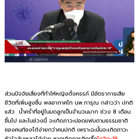
ส่วนปัจจัยเสี่ยงที่ทำให้หญิงตั้งครรภ์ มีอัตราการเสีย
ชีวิตที่เพิ่มสูงขึ้น พลอากาศโท นพ.การุณ กล่าวว่า ปกติ
แล้ว น้ำคร่ำที่อยู่ในมดลูกเป็นจำนวนมาก ช่วง 8 เดือน
ขึ้นไป และในช่วงนี้ จะเกิดภาวะปอดแฟบตามธรรมชาติ
ของคนท้องได้ง่ายกว่าคนปกติ เพราะฉะนั้นจะเกิดภาวะ
หัวใจล้มเหลวได้ง่าย หากเกิดการติดเชื้อ
โควิด-19