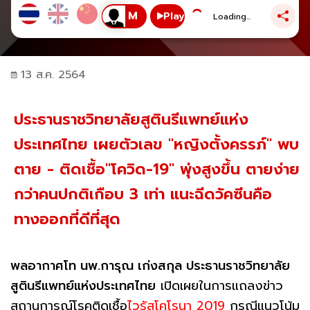
Play
Loading...
13 ส.ค. 2564
ประธานราชวิทยาลัยสูตินรีแพทย์แห่ง
ประเทศไทย เผยตัวเลข "หญิงตั้งครรภ์" พบ
ตาย - ติดเชื้อ"โควิด-19" พุ่งสูงขึ้น ตายง่าย
กว่าคนปกติเกือบ 3 เท่า แนะฉีดวัคซีนคือ
ทางออกที่ดีที่สุด
พลอากาศโท นพ.การุณ เก่งสกุล ประธานราชวิทยาลัย
สูตินรีแพทย์แห่งประเทศไทย
เปิดเผยในการแถลงข่าว
สถานการณ์โรคติดเชื้อ
ไวรัสโคโรนา 2019
กรณีแนวโน้ม