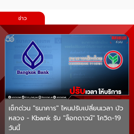
ข่าว
เช็กด่วน "ธนาคาร" ไหนปรับเปลี่ยนเวลา บัว
หลวง - Kbank รับ "ล็อกดาวน์" โควิด-19
วันนี้