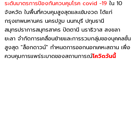
ระดับมาตรการป้องกันควบคุมโรค
covid
-19
ใน 10
จังหวัด ในพื้นที่ควบคุมสูงสุดและเข้มงวด ได้แก่
กรุงเทพมหานคร นครปฐม นนทบุรี ปทุมธานี
สมุทรปราการสมุทรสาคร ปัตตานี นราธิวาส สงขลา
ยะลา จำกัดการเคลื่อนย้ายและการรวมกลุ่มของบุคคลขั้น
สูงสุด "ล็อกดาวน์" กำหนดการออกนอกเคหะสถาน เพื่อ
ควบคุมการแพร่ระบาดของสถานการณ์
โควิดวันนี้