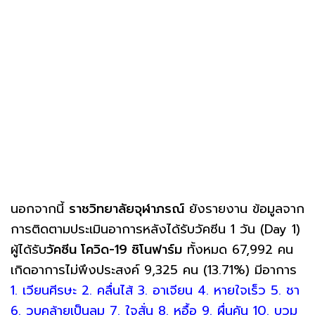
นอกจากนี้
ราชวิทยาลัยจุฬาภรณ์
ยังรายงาน ข้อมูลจาก
การติดตามประเมินอาการหลังได้รับวัคซีน 1 วัน (Day 1)
ผู้ได้รับ
วัคซีน โควิด-19 ซิโนฟาร์ม
ทั้งหมด 67,992 คน
เกิดอาการไม่พึงประสงค์ 9,325 คน (13.71%) มีอาการ
1. เวียนศีรษะ 2. คลื่นไส้ 3. อาเจียน 4. หายใจเร็ว 5. ชา
6. วูบคล้ายเป็นลม 7. ใจสั่น 8. หูอื้อ 9. ผื่นคัน 10. บวม