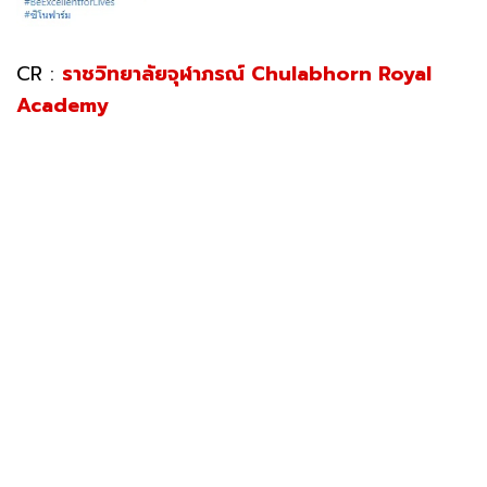
CR :
ราชวิทยาลัยจุฬาภรณ์ Chulabhorn Royal
Academy