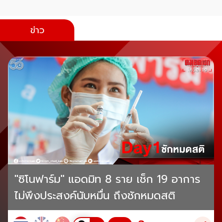
ข่าว
"ซิโนฟาร์ม" แอดมิท 8 ราย เช็ก 19 อาการ
ไม่พึงประสงค์นับหมื่น ถึงชักหมดสติ