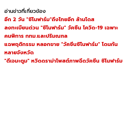
อ่านข่าวที่เกี่ยวข้อง
อีก 2 วัน "ซิโนฟาร์ม"ถึงไทยอีก ล้านโดส
ลงทะเบียนด่วน "ซิโนฟาร์ม" วัคซีน โควิด-19 เฉพาะ
คนพิการ กทม.และปริมณฑล
แฉพฤติกรรม หลอกขาย "วัคซีนซิโนฟาร์ม" โดนกัน
หลายจังหวัด
"ดีเจมะตูม" หวิดดราม่าโพสต์ภาพฉีดวัคซีน ซิโนฟาร์ม