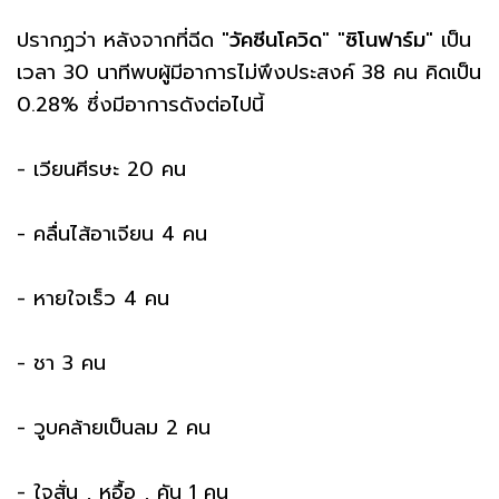
ปรากฏว่า หลังจากที่ฉีด "
วัคซีนโควิด
" "
ซิโนฟาร์ม
" เป็น
เวลา 30 นาทีพบผู้มีอาการไม่พึงประสงค์ 38 คน คิดเป็น
0.28% ซึ่งมีอาการดังต่อไปนี้
- เวียนศีรษะ 20 คน
- คลื่นไส้อาเจียน 4 คน
- หายใจเร็ว 4 คน
- ชา 3 คน
- วูบคล้ายเป็นลม 2 คน
- ใจสั่น , หูอื้อ , คัน 1 คน