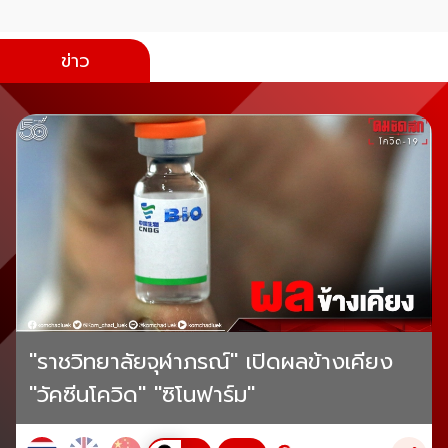
ข่าว
"ราชวิทยาลัยจุฬาภรณ์" เปิดผลข้างเคียง
"วัคซีนโควิด" "ซิโนฟาร์ม"