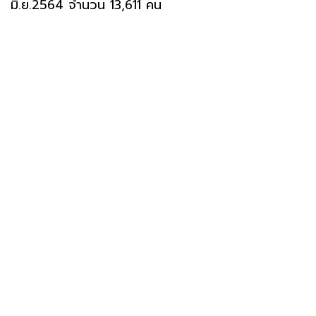
มิ.ย.2564 จำนวน 13,611 คน