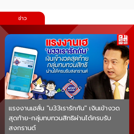
ข่าว
แรงงานเฮลั่น "ม33เรารักกัน" เงินเข้างวด
สุดท้าย-กลุ่มทบทวนสิทธิผ่านได้ครบรับ
สงกรานต์