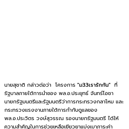
นายสุชาติ กล่าวต่อว่า โครงการ
"ม33เรารักกัน"
ที่
รัฐบาลภายใต้การนำของ พล.อ.ประยุทธ์ จันทร์โอชา
นายกรัฐมนตรีและรัฐมนตรีว่าการกระทรวงกลาโหม และ
กระทรวงแรงงานภายใต้การกำกับดูแลของ
พล.อ.ประวิตร วงษ์สุวรรณ รองนายกรัฐมนตรี ได้ให้
ความสำคัญในการช่วยเหลือเยียวยาแบ่งเบาภาระค่า