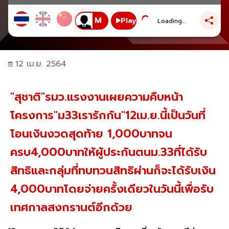
Play
Loading...
12 เม.ย. 2564
"สุชาติ"รมว.แรงงานเผยความคืบหน้า
โครงการ"ม33เรารักกัน"12เม.ย.นี้เป็นวันที่
โอนเงินงวดสุดท้าย 1,000บาทจน
ครบ4,000บาทให้ผู้ประกันตนม.33ที่ได้รับ
สิทธิและกลุ่มที่ทบทวนสิทธิผ่านก็จะได้รับเงิน
4,000บาทโดยจ่ายครั้งเดียวในวันนี้เพื่อรับ
เทศกาลสงกรานต์อีกด้วย