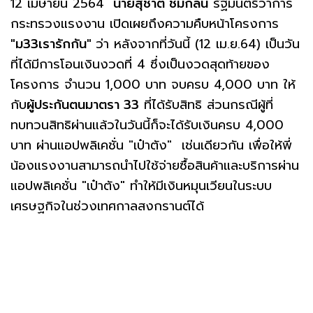
12 เมษายน 2564
นายสุชาติ ชมกลิ่น
รัฐมนตรีว่าการ
กระทรวงแรงงาน เปิดเผยถึงความคืบหน้าโครงการ
"ม33เรารักกัน"
ว่า หลังจากที่วันนี้ (12 เม.ย.64) เป็นวัน
ที่ได้มีการโอนเงินงวดที่ 4 ซึ่งเป็นงวดสุดท้ายของ
โครงการ จำนวน 1,000 บาท จบครบ 4,000 บาท ให้
กับ
ผู้ประกันตนมาตรา 33
ที่ได้รับสิทธิ ส่วนกรณีผู้ที่
ทบทวนสิทธิผ่านแล้วในวันนี้ก็จะได้รับเงินครบ 4,000
บาท ผ่านแอปพลิเคชั่น "เป๋าตัง" เช่นเดียวกัน เพื่อให้พี่
น้องแรงงานสามารถนำไปใช้จ่ายซื้อสินค้าและบริการผ่าน
แอปพลิเคชั่น "เป๋าตัง" ทำให้มีเงินหมุนเวียนในระบบ
เศรษฐกิจในช่วงเทศกาลสงกรานต์ได้