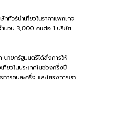
ษัททัวร์นำเที่ยวในราคาแพคเกจ
ด้จำนวน 3,000 คนต่อ 1 บริษัท
 นายกรัฐมนตรีได้สั่งการให้
ี่ยวในประเทศในช่วงครึ่งปี
าตรการคนละครึ่ง และโครงการ
เรา