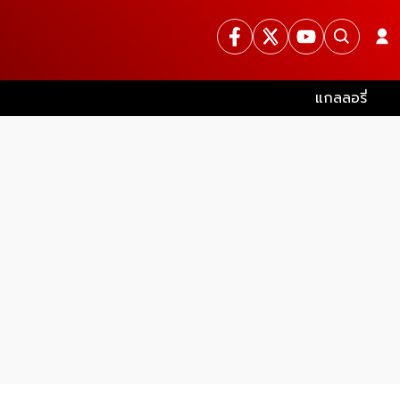
แกลลอรี่