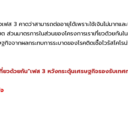
งเฟส 3 คาดว่าสามารถต่ออายุได้เพราะใช้เงินไม่มากและ
ขต ส่วนมาตรการในส่วนของโครงการเราเที่ยวด้วยกันในระ
กิจจากผลกระทบการระบาดของโรคติดเชื้อไวรัสโคโรน่า 2
เที่ยวด้วยกัน"เฟส 3 หวังกระตุ้นเศรษฐกิจรองรับเท
ิจ