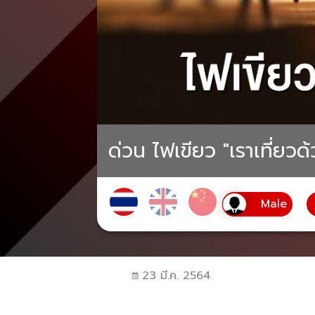
ด่วน ไฟเขียว "เราเที่ยวด้
23 มี.ค. 2564