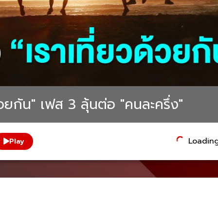
วยกัน" เฟส 3 ลุ้นต่อ "คนละครึ่ง"
Loading.
Play