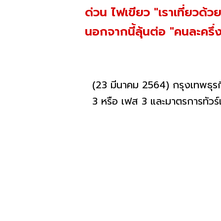
ด่วน ไฟเขียว "เราเที่ยวด้
นอกจากนี้ลุ้นต่อ "คนละครึ่
(23 มีนาคม 2564) กรุงเทพธุรกิ
3 หรือ เฟส 3 และมาตรการทัวร์เท