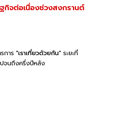
ษฐกิจต่อเนื่องช่วงสงกรานต์
ตรการ "
เราเที่ยวด้วยกัน
" ระยะที่
ปจนถึงครึ่งปีหลัง