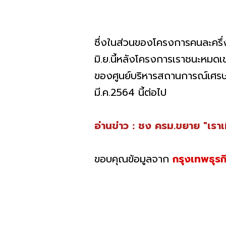
ซึ่งในส่วนของโครงการคนละครึ่
มิ.ย.นี้หลังโครงการเราชนะหมดเ
ของศูนย์บริหารสถานการณ์เศรษฐ
มี.ค.2564 นี้ต่อไป
อ่านข่าว : ชง ครม.ขยาย "เรา
ขอบคุณข้อมูลจาก
กรุงเทพธุรก