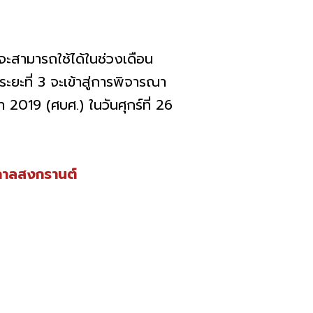
จะสามารถใช้ได้ในช่วงเดือน
ยะที่ 3 จะเข้าสู่การพิจารณา
019 (ศบศ.) ในวันศุกร์ที่ 26
ศกาลสงกรานต์