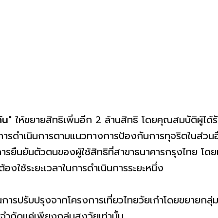
กัน
" ให้ขยายสิทธิเพิ่มอีก 2 ล้านสิทธิ โดยคุณสมบัติผู้ได้รั
้มีการดำเนินการตามแนวทางการป้องกันการทุจริตในส่วนอ
ยืนยันตัวตนของผู้ใช้สิทธิที่สาขาธนาคารกรุงไทย โดยเร
้องใช้ระยะเวลาในการดำเนินการระยะหนึ่ง
ป็นการปรับปรุงจากโครงการเที่ยวไทยวัยเก๋าโดยขยายกลุ่
ได้จำกัดแค่เพียงกลุ่มสูงวัยเท่านั้น