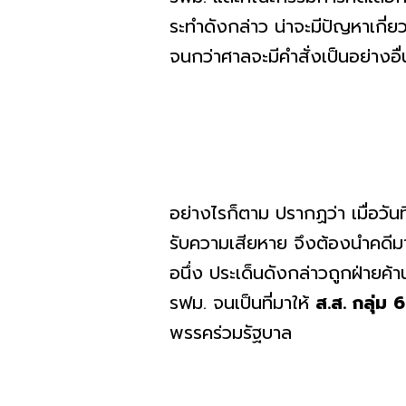
ระทำดังกล่าว น่าจะมีปัญหาเกี่
จนกว่าศาลจะมีคำสั่งเป็นอย่างอื่
อย่างไรก็ตาม ปรากฏว่า เมื่อวัน
รับความเสียหาย จึงต้องนำคดี
อนึ่ง ประเด็นดังกล่าวถูกฝ่ายค
รฟม. จนเป็นที่มาให้
ส.ส. กลุ่ม
พรรคร่วมรัฐบาล