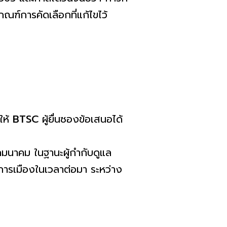
ณฑ์การคัดเลือกที่แก้ไขไว้
ให้
BTSC
ผู้ยื่นซองข้อเสนอได้
คมนาคม ในฐานะผู้กำกับดูแล
ารเมืองในเวลาต่อมา ระหว่าง