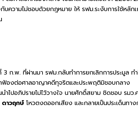
ยวกับความไม่ชอบด้วยกฎหมาย ให้ รฟม.ระงับการใช้หลักเก
น
ที่ 3 ก.พ. ที่ผ่านมา รฟม.กลับทำการยกเลิกการประมูล ทำ
มาฟ้องต่อศาลอาญาคดีทุจริตและประพฤติมิชอบกลาง
้านนำไปอภิปรายไม่ไว้วางใจ นายศักดิ์สยาม ชิดชอบ รมว.
 6 ดาวฤกษ์
โหวตงดออกเสียง และกลายเป็นประเด็นทางก