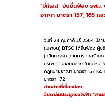
"บีทีเอส" ยันยื่นฟ้อง รฟ
อาญา มาตรา 157, 165 และ
วันที่ 23 กุมภาพันธ์ 2564 มีรา
(มหาชน)
BTSC
ได้ยื่นฟ้อง ผู้
(สุวินทวงศ์) ส่วนการก่อสร้า
ประพฤติมิชอบกลาง ในคดีหมายเ
กฎหมายอาญา มาตรา 157,165 แล
มาตรา 172
อ่านข่าวที่เกี่ยวข้อง
จับตาล้มประมูลรถไฟฟ้า "สายส