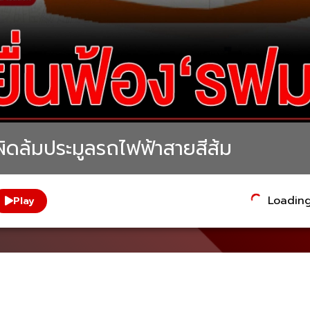
าผิดล้มประมูลรถไฟฟ้าสายสีส้ม
Loading.
Play