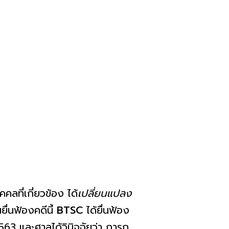
ลที่เกี่ยวข้อง ได้
เปลี่ยนแปลง
ื่นฟ้องคดีนี้
BTSC
ได้ยื่นฟ้อง
3 และศาลได้วินิจฉัยว่า การก