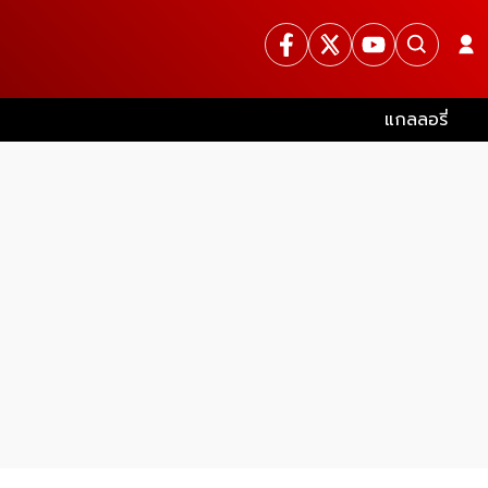
แกลลอรี่