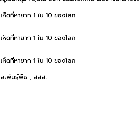
และพันธุ์พืช , สสส.