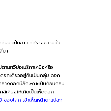
บมาเป็นข่าว ที่สร้างความฮือ
าชสีมา
ไปตามทวีปอเมริกาเหนือหรือ
อกเดี่ยวอยู่กันเป็นกลุ่ม ดอก
กลางดอกมีลักษณะเป็นก้อนกลม
กล้เคียงให้เกิดเป็นเห็ดดอก
 10 ของโลก เจ้าเห็ดหน้าตาแปลก