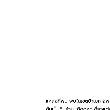
แหล่งที่พบ พบในเขตป่าเบญจพรร
ดินเป็นดินร่วน เกิดดอกเดี่ยวแต่อ