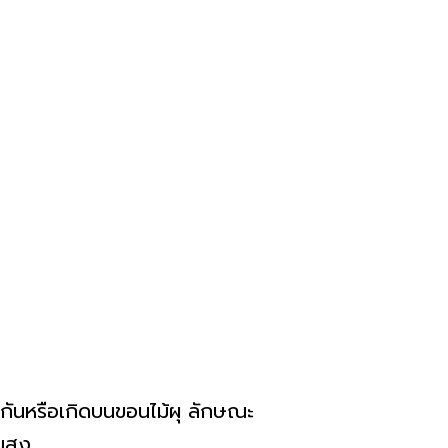
กันหรือเกิดบนขอนไม้ผุ ลักษณะ
นสูง