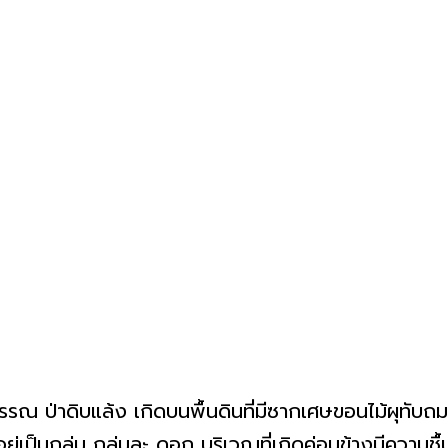
ณ ป่าดิบแล้ง เกิดบนพื้นดินที่มีซากเศษขอนไม้ผุทับถม
ยู่เป็นกลุ่ม กลุ่มละ ดอก บริเวณที่เกิดค่อนข้างมีความชื้