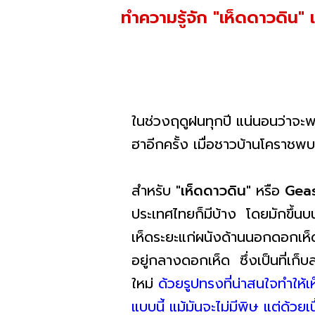
ทำความรู้จัก "เห็ดดาวดิน" 
ในช่วงฤดูฝนทุกปี แน่นอนว่าจะ
ฮาอีกครั้ง เมื่อชาวบ้านโคราชพ
สำหรับ
"เห็ดดาวดิน"
หรือ
Geas
ประเทศไทยก็มีบ้าง โดยมักขึ้นบ
เห็ดระยะแก่ผนังด้านนอกดอก
อยู่กลางดอกเห็ด ซึ่งเป็นที่เก็
ใหม่
ด้วยรูปทรงที่น่าสนใจทำให้
แบบนี้ แม้มันจะไม่มีพิษ แต่ด้วย