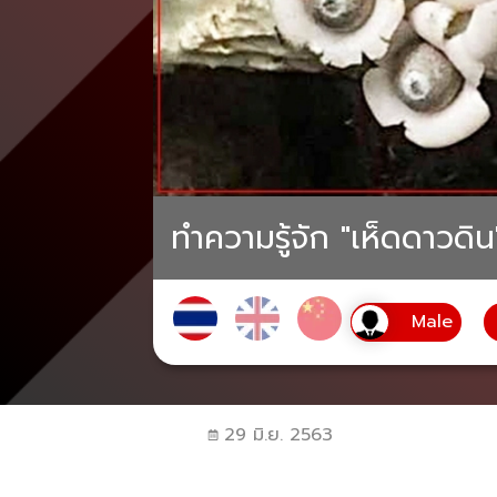
ทำความรู้จัก "เห็ดดาวดิ
29 มิ.ย. 2563