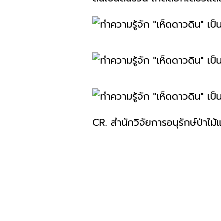
CR. สำนักวิจัยการอนุรักษ์ป่าไม้