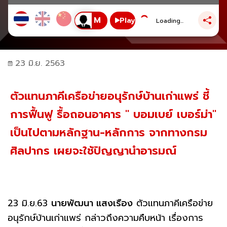
Play
Loading...
23 มิ.ย. 2563
ตัวแทนภาคีเครือข่ายอนุรักษ์บ้านเก่าแพร่ ชี้
การฟื้นฟู รื้อถอนอาคาร " บอมเบย์ เบอร์ม่า"
เป็นไปตามหลักฐาน-หลักการ จากทางกรม
ศิลปากร เผยจะใช้ปัญญานำอารมณ์
23 มิ.ย.63
นายพัฒนา แสงเรือง
ตัวแทนภาคีเครือข่าย
อนุรักษ์บ้านเก่าแพร่ กล่าวถึงความคืบหน้า เรื่องการ