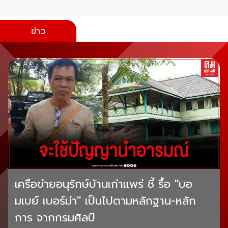
ข่าว
เครือข่ายอนุรักษ์บ้านเก่าแพร่ ชี้ รื้อ "บอ
มเบย์ เบอร์ม่า" เป็นไปตามหลักฐาน-หลัก
การ จากกรมศิลป์