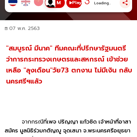
Play
Loading...
07 พ.ค. 2563
"สมบูรณ์ มีนาค" ทีมคณะที่ปรึกษารัฐมนตรี
ว่าการกระทรวงเกษตรและสหกรณ์ เข้าช่วย
เหลือ "ลุงเดือน"วัย73 ตกงาน ไม่มีเงิน กลับ
นครศรีฯแล้ว
จากกรณีที่
เพจ ปริญญา แก้วชิด เจ้าหน้าที่อาสา
สมัคร มูลนิธิร่วมกตัญญู จุดเสนา จ.พระนครศรีอยุธยา