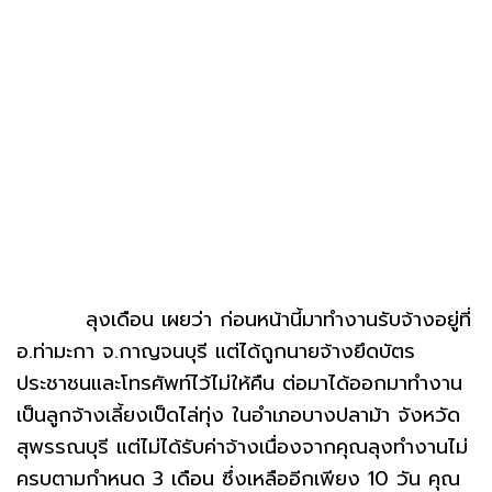
ลุงเดือน เผยว่า ก่อนหน้านี้มาทำงานรับจ้างอยู่ที่
อ.ท่ามะกา จ.กาญจนบุรี แต่ได้ถูกนายจ้างยึดบัตร
ประชาชนและโทรศัพท์ไว้ไม่ให้คืน ต่อมาได้ออกมาทำงาน
เป็นลูกจ้างเลี้ยงเป็ดไล่ทุ่ง ในอำเภอบางปลาม้า จังหวัด
สุพรรณบุรี แต่ไม่ได้รับค่าจ้างเนื่องจากคุณลุงทำงานไม่
ครบตามกำหนด 3 เดือน ซึ่งเหลืออีกเพียง 10 วัน คุณ