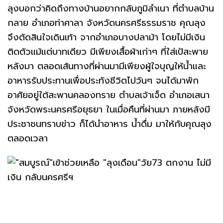
ลุงบอกว่าคิดถึงทางบ้านอยากกลับภูมิลำเนา ที่ตำบลบ้าน
กลาย อำเภอท่าศาลา จังหวัดนครศรีธรรมราช คุณลุง
จึงตัดสินใจเดินเท้า จากอำเภอบางปลาม้า โดยไม่มีเงิน
ติดตัวแม้แต่บาทเดียว มีเพียงเสื้อผ้าเก่าๆ ที่ใส่เป้สะพาย
หลังมา ตลอดเส้นทางที่ผ่านมามีเพียงผู้ใจบุญให้น้ำและ
อาหารรับประทานเพื่อประทังชีวิตไปวันๆ จนได้มาพัก
อาศัยอยู่ใต้สะพานคลองทราย ตำบลเจ้าเจ็ด อำเภอเสนา
จังหวัดพระนครศรีอยุธยา ในเมื่อคืนที่ผ่านมา ภายหลังมี
ประชาชนทราบข่าว ก็ได้นำอาหาร น้ำดื่ม มาให้กับคุณลุง
ตลอดเวลา