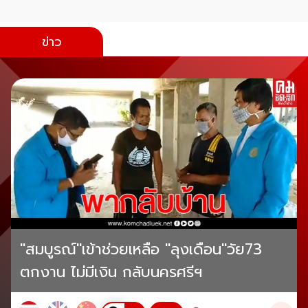
ข่าว
"สมบูรณ์"เข้าช่วยเหลือ "ลุงเดือน"วัย73
ตกงาน ไม่มีเงิน กลับนครศรีฯ