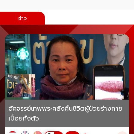
ข่าว
อัศจรรย์เทพพระคลังคืนชีวิตผู้ป่วยร่างกาย
เปื่อยทั้งตัว