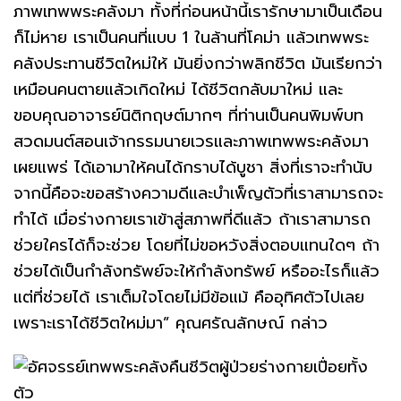
ภาพเทพพระคลังมา ทั้งที่ก่อนหน้านี้เรารักษามาเป็นเดือน
ก็ไม่หาย เราเป็นคนที่แบบ 1 ในล้านที่โคม่า แล้วเทพพระ
คลังประทานชีวิตใหม่ให้ มันยิ่งกว่าพลิกชีวิต มันเรียกว่า
เหมือนคนตายแล้วเกิดใหม่ ได้ชีวิตกลับมาใหม่ และ
ขอบคุณอาจารย์นิติกฤษต์มากๆ ที่ท่านเป็นคนพิมพ์บท
สวดมนต์สอนเจ้ากรรมนายเวรและภาพเทพพระคลังมา
เผยแพร่ ได้เอามาให้คนได้กราบได้บูชา สิ่งที่เราจะทำนับ
จากนี้คือจะขอสร้างความดีและบำเพ็ญตัวที่เราสามารถจะ
ทำได้ เมื่อร่างกายเราเข้าสู่สภาพที่ดีแล้ว ถ้าเราสามารถ
ช่วยใครได้ก็จะช่วย โดยที่ไม่ขอหวังสิ่งตอบแทนใดๆ ถ้า
ช่วยได้เป็นกำลังทรัพย์จะให้กำลังทรัพย์ หรืออะไรก็แล้ว
แต่ที่ช่วยได้ เราเต็มใจโดยไม่มีข้อแม้ คืออุทิศตัวไปเลย
เพราะเราได้ชีวิตใหม่มา” คุณศรัณลักษณ์ กล่าว