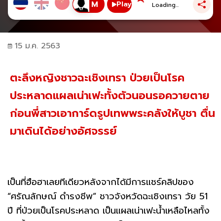
Play
Loading...
15 ม.ค. 2563
ตะลึงหญิงชาวฉะเชิงเทรา ป่วยเป็นโรค
ประหลาดแผลเน่าเฟะทั้งตัวนอนรอควายตาย
ก่อนพี่สาวเอาการ์ดรูปเทพพระคลังให้บูชา ตื่น
มาเดินได้อย่างอัศจรรย์
เป็นที่ฮือฮาเลยทีเดียวหลังจากได้มีการแชร์คลิปของ
“ศรัณลักษณ์ ดำรงชีพ” ชาวจังหวัดฉะเชิงเทรา วัย 51
ปี ที่ป่วยเป็นโรคประหลาด เป็นแผลเน่าเฟะน้ำเหลือไหลทั้ง