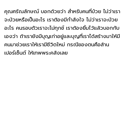
คุณศรัณลักษณ์ บอกด้วยว่า สำหรับคนที่ป่วย ไม่ว่าเรา
จะป่วยหรือเป็นอะไร เราต้องมีกำลังใจ ไม่ว่าเราจะป่วย
อะไร คนรอบตัวเราจะไม่ทุกข์ เราต้องยิ้มไว้แล้วบอกกับ
เองว่า ถ้าเรายังมีบุญเก่าอยู่และบุญที่เราได้สร้างมาให้มี
คนมาช่วยเราให้เรามีชีวิตใหม่ กรณีของตนคือล้าน
เปอร์เซ็นต์ ให้เทพพระคลังเลย