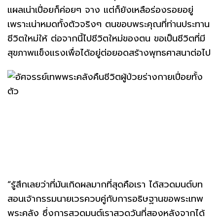
แผลเน่าเปื่อยก็ค่อยๆ จาง แต่ก็ยังเหลือร่องรอยอยู่
เพราะเน่าหมดทั้งตัวจริงๆ ตนขอบพระคุณที่ท่านประทาน
ชีวิตใหม่ให้ ต่อจากนี้ไปชีวิตใหม่ของตน ขอเป็นชีวิตที่มี
สุขภาพแข็งแรงเพื่อได้อยู่ต่อยอดสร้างพุทธศาสนาต่อไป
“รู้สึกเลยว่าที่มันเกิดผลมากที่สุดคือเรา ได้สวดมนต์บท
สอนเจ้ากรรมนายเวรควบคู่กับการอธิษฐานขอพระเทพ
พระคลัง ซึ่งการสวดมนต์เราสวดวันที่สองหลังจากได้