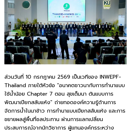
ส่วนวันที่ 10 กรกฎาคม 2569 เป็นเวทีของ INWEPF-
Thailand ภายใต้หัวข้อ "อนาคตชาวนากับการทำนาแบบ
ใช้น้ำน้อย Chapter 7 ตอน สุขเต็มนา ต้นแบบการ
พัฒนาเปียกสลับแห้ง" ถ่ายทอดองค์ความรู้ด้านการ
จัดการน้ำในนาข้าว การทำนาแบบเปียกสลับแห้ง และการ
ขยายผลสู่พื้นที่ชลประทาน ผ่านการแลกเปลี่ยน
ประสบการณ์จากนักวิชาการ ผู้แทนองค์กรระหว่าง