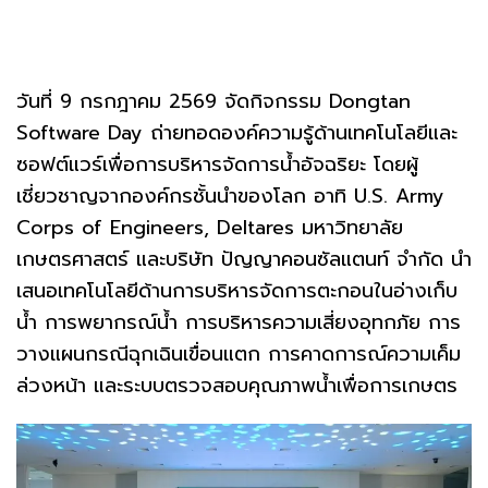
วันที่ 9 กรกฎาคม 2569 จัดกิจกรรม Dongtan
Software Day ถ่ายทอดองค์ความรู้ด้านเทคโนโลยีและ
ซอฟต์แวร์เพื่อการบริหารจัดการน้ำอัจฉริยะ โดยผู้
เชี่ยวชาญจากองค์กรชั้นนำของโลก อาทิ U.S. Army
Corps of Engineers, Deltares มหาวิทยาลัย
เกษตรศาสตร์ และบริษัท ปัญญาคอนซัลแตนท์ จำกัด นำ
เสนอเทคโนโลยีด้านการบริหารจัดการตะกอนในอ่างเก็บ
น้ำ การพยากรณ์น้ำ การบริหารความเสี่ยงอุทกภัย การ
วางแผนกรณีฉุกเฉินเขื่อนแตก การคาดการณ์ความเค็ม
ล่วงหน้า และระบบตรวจสอบคุณภาพน้ำเพื่อการเกษตร