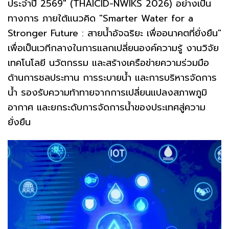
ประจำปี 2569" (THAICID-NWIKS 2026) อย่างเป็น
ทางการ ภายใต้แนวคิด "Smarter Water for a
Stronger Future : สายน้ำอัจฉริยะ เพื่ออนาคตที่ยั่งยืน"
เพื่อเป็นเวทีกลางในการแลกเปลี่ยนองค์ความรู้ งานวิจัย
เทคโนโลยี นวัตกรรม และสร้างเครือข่ายความร่วมมือ
ด้านการชลประทาน การระบายน้ำ และการบริหารจัดการ
น้ำ รองรับความท้าทายจากการเปลี่ยนแปลงสภาพภูมิ
อากาศ และยกระดับการจัดการน้ำของประเทศสู่ความ
ยั่งยืน