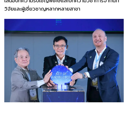
เสนอบทความรับเชิญพิเศษและบทความวิชาการจากนัก
วิจัยและผู้เชี่ยวชาญหลากหลายสาขา