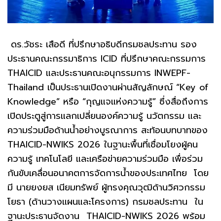
ดร.วัชระ เสือดี ที่ปรึกษาอธิบดีกรมชลประทาน รอง
ประธานคณะกรรมาธิการ ICID ที่ปรึกษาคณะกรรมการ
THAICID และประธานคณะอนุกรรมการ INWEPF-
Thailand เป็นประธานเปิดงานผ่านสัญลักษณ์ “Key of
Knowledge” หรือ “กุญแจแห่งความรู้” ซึ่งสื่อถึงการ
เปิดประตูสู่การแลกเปลี่ยนองค์ความรู้ นวัตกรรม และ
ความร่วมมือด้านน้ำอย่างบูรณาการ สะท้อนบทบาทของ
THAICID-NWIKS 2026 ในฐานะพื้นที่เชื่อมโยงผู้คน
ความรู้ เทคโนโลยี และเครือข่ายความร่วมมือ เพื่อร่วม
กันขับเคลื่อนอนาคตการจัดการน้ำของประเทศไทย โดย
มี นายยงยส เนียมทรัพย์ ผู้ทรงคุณวุฒิด้านวิศวกรรม
โยธา (ด้านวางแผนและโครงการ) กรมชลประทาน ใน
ฐานะประธานจัดงาน THAICID-NWIKS 2026 พร้อม