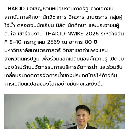
THAICID ขอเชิญชวนหน่วยงานภาครัฐ ภาคเอกชน
สถาบันการศึกษา นักวิชาการ วิศวกร เกษตรกร กลุ่มผู้
ใช้น้ำ ตลอดจนนักเรียน นิสิต นักศึกษา และประชาชนผู้
สนใจ เข้าร่วมงาน THAICID-NWIKS 2026 ระหว่างวัน
ที่ 8–10 กรกฎาคม 2569 ณ อาคาร 80 ปี
มหาวิทยาลัยเกษตรศาสตร์ วิทยาเขตกำแพงแสน
จังหวัดนครปฐม เพื่อร่วมแลกเปลี่ยนองค์ความรู้ เปิดมุม
มองใหม่ด้านนวัตกรรมการบริหารจัดการน้ำ และร่วมขับ
เคลื่อนอนาคตการจัดการน้ำของประเทศไทยให้ก้าวทัน
การเปลี่ยนแปลงของโลกอย่างมั่นคงและยั่งยืน