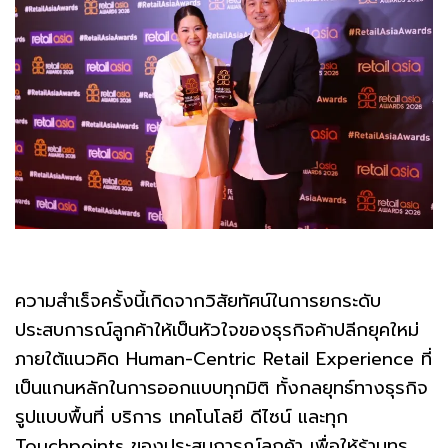
ความสำเร็จครั้งนี้เกิดจากวิสัยทัศน์ในการยกระดับ
ประสบการณ์ลูกค้าให้เป็นหัวใจของธุรกิจค้าปลีกยุคใหม่
ภายใต้แนวคิด Human-Centric Retail Experience ที่
เป็นแกนหลักในการออกแบบทุกมิติ ทั้งกลยุทธ์ทางธุรกิจ
รูปแบบพื้นที่ บริการ เทคโนโลยี ดีไซน์ และทุก
Touchpoints ของประสบการณ์ลูกค้า เพื่อให้ร้านทรู