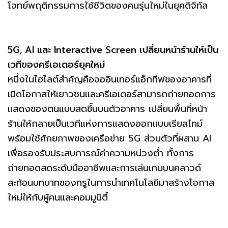
โจทย์พฤติกรรมการใช้ชีวิตของคนรุ่นใหม่ในยุคดิจิทัล
5G, AI และ Interactive Screen เปลี่ยนหน้าร้านให้เป็น
เวทีของครีเอเตอร์ยุคใหม่
หนึ่งในไฮไลต์สำคัญคือจออินเทอร์แอ็กทีฟของอาคารที่
เปิดโอกาสให้เยาวชนและครีเอเตอร์สามารถถ่ายทอดการ
แสดงของตนแบบสดขึ้นบนตัวอาคาร เปลี่ยนพื้นที่หน้า
ร้านให้กลายเป็นเวทีแห่งการแสดงออกแบบเรียลไทม์
พร้อมใช้ศักยภาพของเครือข่าย 5G ส่วนตัวที่ผสาน AI
เพื่อรองรับประสบการณ์ค่าความหน่วงต่ำ ทั้งการ
ถ่ายทอดสดระดับมืออาชีพและการเล่นเกมบนคลาวด์
สะท้อนบทบาทของทรูในการนำเทคโนโลยีมาสร้างโอกาส
ใหม่ให้กับผู้คนและคอมมูนิตี้