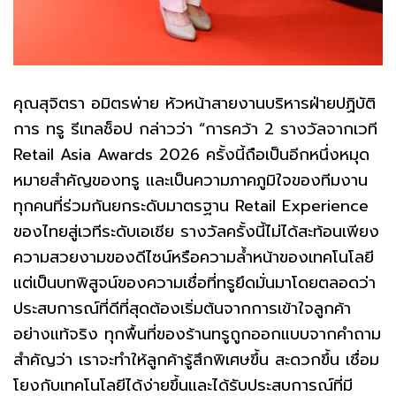
คุณสุจิตรา อมิตรพ่าย หัวหน้าสายงานบริหารฝ่ายปฏิบัติ
การ ทรู รีเทลช็อป กล่าวว่า “การคว้า 2 รางวัลจากเวที
Retail Asia Awards 2026 ครั้งนี้ถือเป็นอีกหนึ่งหมุด
หมายสำคัญของทรู และเป็นความภาคภูมิใจของทีมงาน
ทุกคนที่ร่วมกันยกระดับมาตรฐาน Retail Experience
ของไทยสู่เวทีระดับเอเชีย รางวัลครั้งนี้ไม่ได้สะท้อนเพียง
ความสวยงามของดีไซน์หรือความล้ำหน้าของเทคโนโลยี
แต่เป็นบทพิสูจน์ของความเชื่อที่ทรูยึดมั่นมาโดยตลอดว่า
ประสบการณ์ที่ดีที่สุดต้องเริ่มต้นจากการเข้าใจลูกค้า
อย่างแท้จริง ทุกพื้นที่ของร้านทรูถูกออกแบบจากคำถาม
สำคัญว่า เราจะทำให้ลูกค้ารู้สึกพิเศษขึ้น สะดวกขึ้น เชื่อม
โยงกับเทคโนโลยีได้ง่ายขึ้นและได้รับประสบการณ์ที่มี