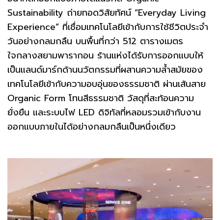
Sustainability ถ่ายทอดวิสัยทัศน์ “Everyday Living
Experience” ที่เชื่อมเทคโนโลยีเข้ากับการใช้ชีวิตประจำ
วันอย่างกลมกลืน บนพื้นที่กว่า 512 ตารางเมตร
ใจกลางสยามพารากอน ร้านแห่งได้รับการออกแบบให้
เป็นแลนด์มาร์กด้านนวัตกรรมที่ผสานความล้ำสมัยของ
เทคโนโลยีเข้ากับความอบอุ่นของธรรมชาติ ผ่านเส้นสาย
Organic Form โทนสีธรรมชาติ วัสดุที่สะท้อนความ
ยั่งยืน และระบบไฟ LED ดิจิทัลที่หลอมรวมเข้ากับงาน
ออกแบบภายในได้อย่างกลมกลืนเป็นหนึ่งเดียว