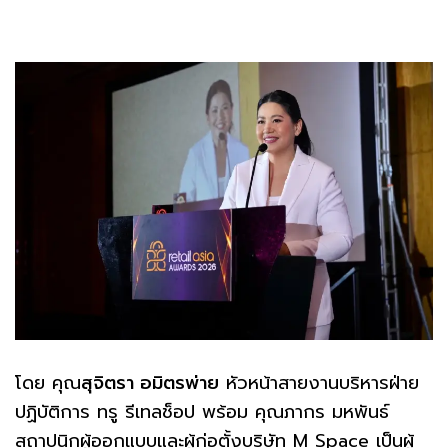
โดย คุณ
สุจิตรา อมิตรพ่าย
หัวหน้าสายงานบริหารฝ่าย
ปฏิบัติการ ทรู รีเทลช็อป พร้อม คุณภากร มหพันธ์
สถาปนิกผู้ออกแบบและผู้ก่อตั้งบริษัท M Space เป็นผู้