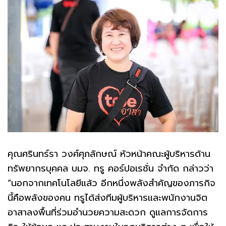
คุณศรินทร์รา วงศ์ศุภลักษณ์ หัวหน้าคณะผู้บริหารด้าน
ทรัพยากรบุคคล บมจ. ทรู คอร์ปอเรชั่น จำกัด กล่าวว่า
“นอกจากเทคโนโลยีแล้ว อีกหนึ่งพลังสำคัญของภารกิจ
นี้คือพลังของคน ทรูได้ส่งทีมผู้บริหารและพนักงานจิต
อาสาลงพื้นที่ร่วมอำนวยความสะดวก ดูแลการจัดการ