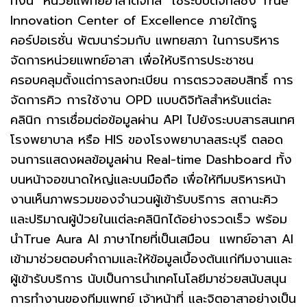
ทั้งนี้ “หน่วยแพทย์อาสาดิจิทัล” ใช้ระบบดิจิทัลซึ่ง True
Innovation Center of Excellence ภายใต้ทรู
คอร์ปอเรชั่น พัฒนาร่วมกับ แพทยสภา ในการบริหาร
จัดการหน่วยแพทย์อาสา เพื่อให้บริการประชาชน
ครอบคลุมตั้งแต่การลงทะเบียน การตรวจสอบสิทธิ์ การ
จัดการคิว การใช้งาน OPD แบบดิจิทัลสำหรับแต่ละ
คลินิก การเชื่อมต่อข้อมูลผ่าน API ไปยังระบบสารสนเทศ
โรงพยาบาล หรือ HIS ของโรงพยาบาลสระบุรี ตลอด
จนการแสดงผลข้อมูลผ่าน Real-time Dashboard ทั้ง
บนหน้าจอขนาดใหญ่และบนมือถือ เพื่อให้ทีมบริหารหน้า
งานเห็นภาพรวมของจำนวนผู้เข้ารับบริการ สถานะคิว
และปริมาณผู้ป่วยในแต่ละคลินิกได้อย่างรวดเร็ว พร้อม
นำTrue Aura AI ภาษาไทยที่เป็นเสมือน แพทย์อาสา AI
เข้ามาช่วยตอบคำถามและให้ข้อมูลเบื้องต้นแก่ทีมงานและ
ผู้เข้ารับบริการ นับเป็นการนำเทคโนโลยีมาช่วยสนับสนุน
การทำงานของทีมแพทย์ เจ้าหน้าที่ และจิตอาสาอย่างเป็น