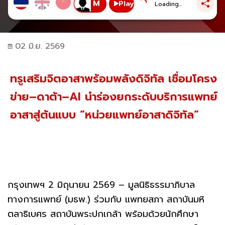
Play
Loading...
02 มิ.ย. 2569
ทรูเสริมจิตอาสาพร้อมพลังดิจิทัล เชื่อมโครง
ข่าย–ดาต้า–AI นำร่องยกระดับบริการแพทย์
อาสาสู่ต้นแบบ “หน่วยแพทย์อาสาดิจิทัล”
กรุงเทพฯ 2 มิถุนายน 2569 – มูลนิธิธรรมาภิบาล
ทางการแพทย์ (มธพ.) ร่วมกับ แพทยสภา สถาบันมหิ
ตลาธิเบศร สถาบันพระปกเกล้า พร้อมด้วยนักศึกษา