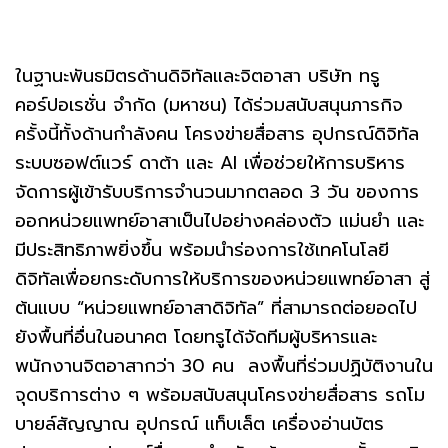
ในฐานะพันธมิตรด้านดิจิทัลและจิตอาสา บริษัท ทรู
คอร์ปอเรชั่น จำกัด (มหาชน) ได้ร่วมสนับสนุนภารกิจ
ครั้งนี้ทั้งด้านกำลังคน โครงข่ายสื่อสาร อุปกรณ์ดิจิทัล
ระบบซอฟต์แวร์ ดาต้า และ AI เพื่อช่วยให้การบริหาร
จัดการผู้เข้ารับบริการจำนวนมากตลอด 3 วัน ของการ
ออกหน่วยแพทย์อาสาเป็นไปอย่างคล่องตัว แม่นยำ และ
มีประสิทธิภาพยิ่งขึ้น พร้อมนำร่องการใช้เทคโนโลยี
ดิจิทัลเพื่อยกระดับการให้บริการของหน่วยแพทย์อาสา สู่
ต้นแบบ “หน่วยแพทย์อาสาดิจิทัล” ที่สามารถต่อยอดไป
ยังพื้นที่อื่นในอนาคต โดยทรูได้จัดทีมผู้บริหารและ
พนักงานจิตอาสากว่า 30 คน ลงพื้นที่ร่วมปฏิบัติงานใน
จุดบริการต่าง ๆ พร้อมสนับสนุนโครงข่ายสื่อสาร รถโม
บายล์สัญญาณ อุปกรณ์ แท็บเล็ต เครื่องอ่านบัตร