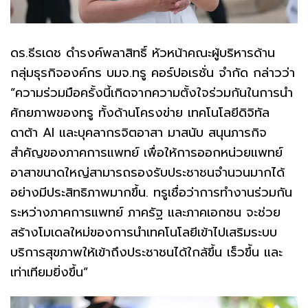
ดร.ธีรเดช ดำรงค์พลาสิทธิ์ หัวหน้าคณะผู้บริหารด้าน
กลุ่มธุรกิจองค์กร บมจ.ทรู คอร์ปอเรชั่น จำกัด กล่าวว่า
“ความร่วมมือครั้งนี้เกิดจากความตั้งใจร่วมกันในการนำ
ศักยภาพของทรู ทั้งด้านโครงข่าย เทคโนโลยีดิจิทัล
ดาต้า AI และบุคลากรจิตอาสา มาสนับ สนุนภารกิจ
สำคัญของภาคการแพทย์ เพื่อให้การออกหน่วยแพทย์
อาสาขนาดใหญ่สามารถรองรับประชาชนจำนวนมากได้
อย่างมีประสิทธิภาพมากขึ้น. ทรูเชื่อว่าการทำงานร่วมกัน
ระหว่างภาคการแพทย์ ภาครัฐ และภาคเอกชน จะช่วย
สร้างโมเดลใหม่ของการนำเทคโนโลยีเข้าไปเสริมระบบ
บริการสุขภาพให้เข้าถึงประชาชนได้ใกล้ขึ้น เร็วขึ้น และ
เท่าเทียมยิ่งขึ้น”