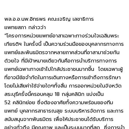
พล.อ.อ.นพ.อิทธพร คณะเจริญ เลขาธิการ
แพทยสภา กล่าวว่า
“โครงการหน่วยแพทย์อาสาเฉพาะทางร่วมใจเฉลิมพระ
เกียรติฯ ในครั้งนี้ เป็นความร่วมมือของบุคลากรทางการ
แพทย์และพันธมิตรจากหลายภาคส่วนที่อาสามาช่วยกัน
ด้วยใจ ที่มีเป้าหมายเดียวกันคือการนำบริการทางการ
แพทย์เฉพาะทางเข้าไปใกล้ประชาชนมากขึ้น โดยเฉพาะผู้
ที่อาจมีข้อจำกัดในการเดินทางหรือการเข้าถึงการรักษา
โดยไม่เสียค่าใช้จ่ายใดๆทั้งสิ้น การออกหน่วยในจังหวัด
สระบุรีครั้งนี้ครอบคลุม 18 กลุ่มคลินิก แบ่งเป็น
52 คลินิกย่อย ซึ่งต้องอาศัยทั้งความพร้อมของทีม
แพทย์ บุคลากรสาธารณสุข ระบบบริหารจัดการ และการ
สนับสนุนจากพันธมิตร เพื่อให้ประชาชนได้รับบริการ
อย่างทั่วถึง มีคุณภาพ และเป็นระบบมากที่สุด ซึ่งการนำ