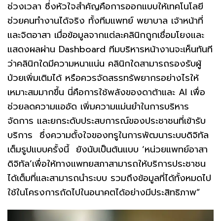
ช่วงเวลา ซึ่งหัวใจสำคัญคือการออกแบบให้เทคโนโลยี
ช่วยคนทำงานได้จริง ทั้งทีมแพทย์ พยาบาล เจ้าหน้าที่
และจิตอาสา เมื่อข้อมูลจากแต่ละคลินิกถูกเชื่อมโยงและ
แสดงผลผ่าน Dashboard ทีมบริหารหน้างานจะเห็นทันที
ว่าคลินิกใดมีความหนาแน่น คลินิกใดสามารถรองรับผู้
ป่วยเพิ่มเติมได้ หรือควรจัดสรรทรัพยากรอย่างไรให้
เหมาะสมมากขึ้น นี่คือการใช้พลังของดาต้าและ AI เพื่อ
ช่วยลดความแออัด เพิ่มความแม่นยำในการบริหาร
จัดการ และยกระดับประสบการณ์ของประชาชนที่เข้ารับ
บริการ ซึ่งความตั้งใจของทรูในการพัฒนาระบบดิจิทัล
เต็มรูปแบบครั้งนี้ ยังนับเป็นต้นแบบ ‘หน่วยแพทย์อาสา
ดิจิทัล’เพื่อให้ทางแพทยสภาสามารถให้บริการประชาชน
ได้เต็มที่และสามารถนำระบบ รวมถึงข้อมูลที่ได้ทั้งหมดไป
ใช้ในโครงการถัดไปในอนาคตได้อย่างมีประสิทธิภาพ”