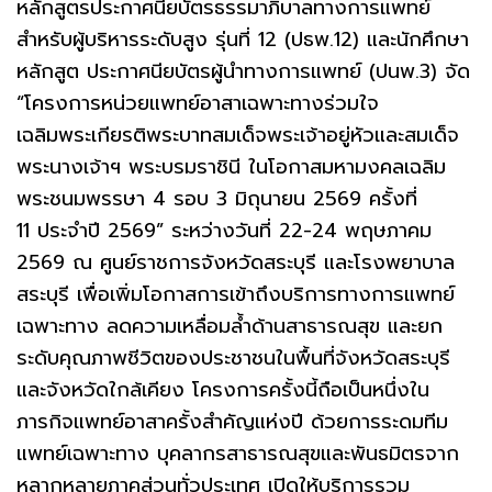
หลักสูตรประกาศนียบัตรธรรมาภิบาลทางการแพทย์
สำหรับผู้บริหารระดับสูง รุ่นที่ 12 (ปธพ.12) และนักศึกษา
หลักสูต ประกาศนียบัตรผู้นำทางการแพทย์ (ปนพ.3) จัด
“โครงการหน่วยแพทย์อาสาเฉพาะทางร่วมใจ
เฉลิมพระเกียรติพระบาทสมเด็จพระเจ้าอยู่หัวและสมเด็จ
พระนางเจ้าฯ พระบรมราชินี ในโอกาสมหามงคลเฉลิม
พระชนมพรรษา 4 รอบ 3 มิถุนายน 2569 ครั้งที่
11 ประจำปี 2569” ระหว่างวันที่ 22-24 พฤษภาคม
2569 ณ ศูนย์ราชการจังหวัดสระบุรี และโรงพยาบาล
สระบุรี เพื่อเพิ่มโอกาสการเข้าถึงบริการทางการแพทย์
เฉพาะทาง ลดความเหลื่อมล้ำด้านสาธารณสุข และยก
ระดับคุณภาพชีวิตของประชาชนในพื้นที่จังหวัดสระบุรี
และจังหวัดใกล้เคียง โครงการครั้งนี้ถือเป็นหนึ่งใน
ภารกิจแพทย์อาสาครั้งสำคัญแห่งปี ด้วยการระดมทีม
แพทย์เฉพาะทาง บุคลากรสาธารณสุขและพันธมิตรจาก
หลากหลายภาคส่วนทั่วประเทศ เปิดให้บริการรวม