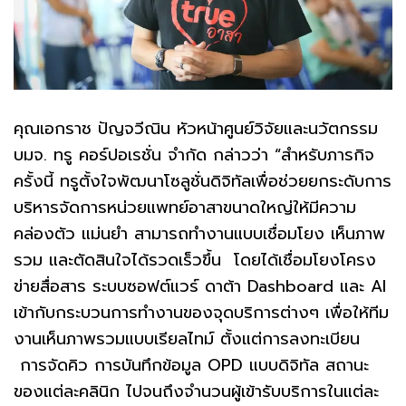
คุณเอกราช ปัญจวีณิน หัวหน้าศูนย์วิจัยและนวัตกรรม
บมจ. ทรู คอร์ปอเรชั่น จำกัด กล่าวว่า “สำหรับภารกิจ
ครั้งนี้ ทรูตั้งใจพัฒนาโซลูชั่นดิจิทัลเพื่อช่วยยกระดับการ
บริหารจัดการหน่วยแพทย์อาสาขนาดใหญ่ให้มีความ
คล่องตัว แม่นยำ สามารถทำงานแบบเชื่อมโยง เห็นภาพ
รวม และตัดสินใจได้รวดเร็วขึ้น โดยได้เชื่อมโยงโครง
ข่ายสื่อสาร ระบบซอฟต์แวร์ ดาต้า Dashboard และ AI
เข้ากับกระบวนการทำงานของจุดบริการต่างๆ เพื่อให้ทีม
งานเห็นภาพรวมแบบเรียลไทม์ ตั้งแต่การลงทะเบียน
การจัดคิว การบันทึกข้อมูล OPD แบบดิจิทัล สถานะ
ของแต่ละคลินิก ไปจนถึงจำนวนผู้เข้ารับบริการในแต่ละ