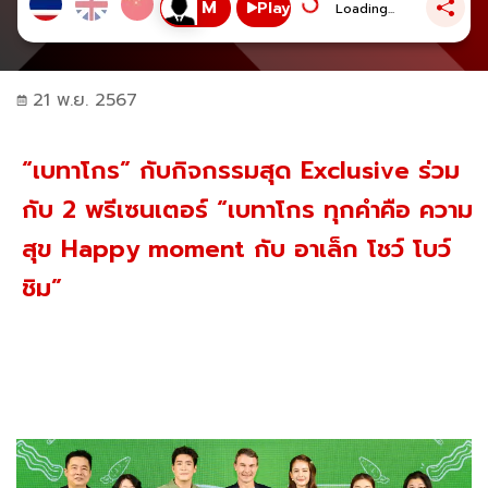
Play
Loading...
21 พ.ย. 2567
“เบทาโกร” กับกิจกรรมสุด Exclusive ร่วม
กับ 2 พรีเซนเตอร์ “เบทาโกร ทุกคำคือ ความ
สุข Happy moment กับ อาเล็ก โชว์ โบว์
ชิม”