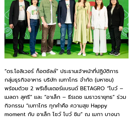
“ดร.โอลิเวอร์ ก็อตชัลล์” ประธานเจ้าหน้าที่ปฏิบัติการ
กลุ่มธุรกิจอาหาร บริษัท เบทาโกร จำกัด (มหาชน)
พร้อมด้วย 2 พรีเซ็นเตอร์แบรนด์ BETAGRO “โบว์ –
เมลดา สุศรี” และ “อาเล็ก – ธีรเดช เมธาวรายุทธ” ร่วม
กิจกรรม “เบทาโกร ทุกคำคือ ความสุข Happy
moment กับ อาเล็ก โชว์ โบว์ ชิม” ณ เมกา บางนา