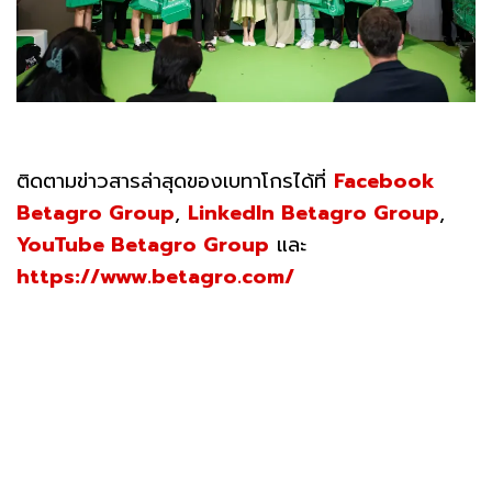
ติดตามข่าวสารล่าสุดของเบทาโกรได้ที่
Facebook
Betagro Group
,
LinkedIn Betagro Group
,
YouTube Betagro Group
และ
https://www.betagro.com/