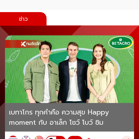
ข่าว
เบทาโกร ทุกคำคือ ความสุข Happy
moment กับ อาเล็ก โชว์ โบว์ ชิม