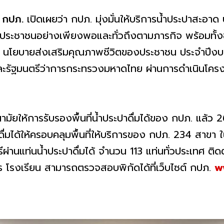
ร กปภ.
เปิดเผยว่า กปภ. มุ่งมั่นให้บริการน้ำประปาสะอ
ระชาชนอย่างเพียงพอและทั่วถึงตามภารกิจ พร้อมทั้ง
ใน 5 นโยบายส่งเสริมคุณภาพชีวิตของประชาชน ประจำปี
ะรัฐมนตรีว่าการกระทรวงมหาดไทย ผ่านการดำเนินโครงก
มัยให้การรับรองพื้นที่น้ำประปาดื่มได้ของ กปภ. แล้ว 264
ื่มได้ให้ครอบคลุมพื้นที่ให้บริการของ กปภ. 234 สาขา ใน 
รีผ่านแท่นน้ำประปาดื่มได้ จำนวน 113 แท่นทั่วประเทศ 
าร โรงเรียน สามารถตรวจสอบพิกัดได้ที่เว็บไซต์ กปภ.
w