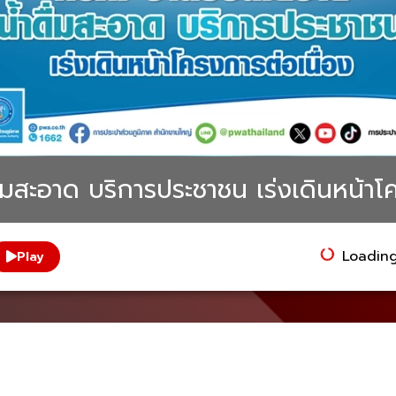
มสะอาด บริการประชาชน เร่งเดินหน้าโค
Loading.
Play