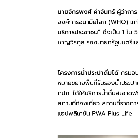
นายจักรพงศ์ คำจันทร์ ผู้ว่ากา
องค์การอนามัยโลก (WHO) แก่ป
บริการประชาชน”
ซึ่งเป็น 1 
ชาญวีรกูล รองนายกรัฐมนตรีแล
โครงการน้ำประปาดื่มได้
กรมอนา
หมายขยายพื้นที่รับรองน้ำประปาด
กปภ. ได้ให้บริการน้ำดื่มสะอาดฟ
สถานที่ท่องเที่ยว สถานที่ราชก
แอปพลิเคชัน PWA Plus Life