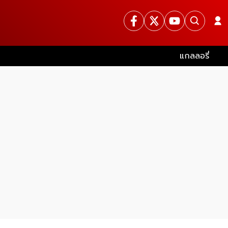
แกลลอรี่