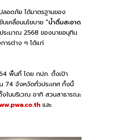
าด ปลอดภัย ได้มาตรฐานของ
ขับเคลื่อนนโยบาย
“น้ำดื่มสะอาด
งบประมาณ 2568 ของนายอนุทิน
ารต่าง ๆ ได้แก่
 พื้นที่ โดย กปภ. ตั้งเป้า
74 จังหวัดทั่วประเทศ ทั้งนี้
ติดตั้งในบริเวณ อาทิ สวนสาธารณะ
ww.pwa.co.th
และ