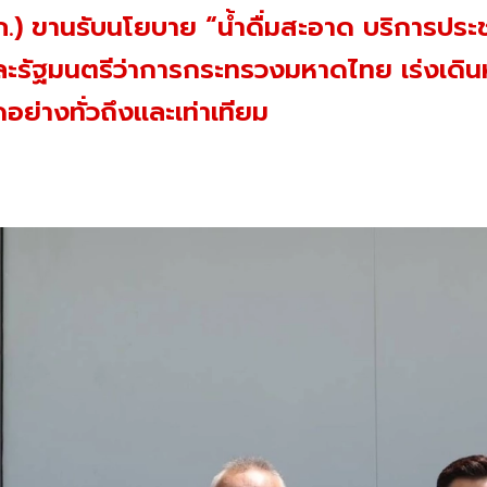
ภ.) ขานรับนโยบาย “น้ำดื่มสะอาด บริการป
ะรัฐมนตรีว่าการกระทรวงมหาดไทย เร่งเดินห
อย่างทั่วถึงและเท่าเทียม