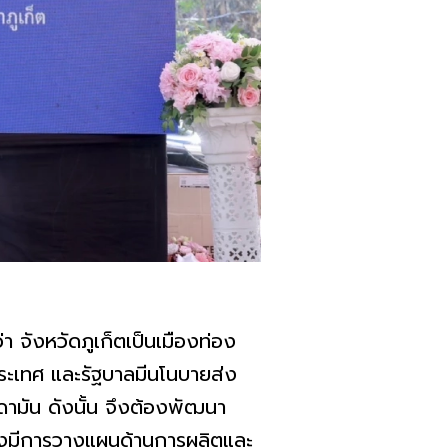
จังหวัดภูเก็ตเป็นเมืองท่อง
งประเทศ และรัฐบาลมีนโนบายส่ง
ดามัน ดังนั้น จึงต้องพัฒนา
องมีการวางแผนด้านการผลิตและ