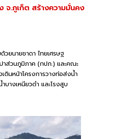
ง จ.ภูเก็ต สร้างความมั่นคง
ด้วยนายชาดา ไทยเศรษฐ
าส่วนภูมิภาค (กปภ.) และคณะ
งเดินหน้าโครงการวางท่อส่งน้ำ
็บน้ำบางเหนียวดำ และโรงสูบ