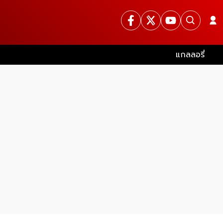
แกลลอรี่