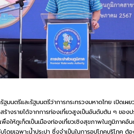
ัฐมนตรีและรัฐมนตรีว่าการกระทรวงมหาดไทย เปิดเผยว่า 
ัญ สร้างรายได้จากการท่องเที่ยวสูงเป็นอันดับต้น ๆ ขอ
่อให้ภูเก็ตเป็นเมืองท่องเที่ยวเชิงสุขภาพในภูมิภาคอัน
บโดยเฉพาะน้ำประปา ซึ่งจำเป็นในการอุปโภคบริโภค ต้