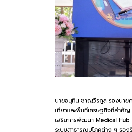
นายอนุทิน ชาญวีรกูล รองนายกร
เที่ยวและพื้นที่เศรษฐกิจที่สำค
เสริมการพัฒนา Medical Hub เพื
ระบบสาธารณูปโภคต่าง ๆ รองรั