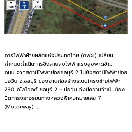
การไฟฟ้าฝ่ายผลิตแห่งประเทศไทย (กฟผ.) เปลี่ยน
กำหนดดำเนินการขึงสายส่งไฟฟ้าแรงสูงพาดข้าม
ถนน จากสถานีไฟฟ้าย่อยชลบุรี 2 ไปยังสถานีไฟฟ้าย่อย
บ่อวิน จ.ชลบุรี ของงานก่อสร้างระบบโครงข่ายไฟฟ้า
230 กิโลโวลต์ ชลบุรี 2 - บ่อวิน จึงมีความจำเป็นต้อง
ปิดการจราจรบนทางหลวงพิเศษหมายเลข 7
(Motorway) ...