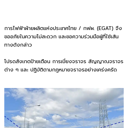
การไฟฟ้าฝ่ายผลิตแห่งประเทศไทย / กฟผ. (EGAT) จึง
ขออภัยในความไม่สะดวก และขอความร่วมมือผู้ที่ใช้เส้น
ทางดังกล่าว
โปรดสังเกตป้ายเตือน การเบี่ยงจราจร สัญญาณจราจร
ต่าง ๆ และ ปฏิบัติตามกฎหมายจราจรอย่างเคร่งครัด