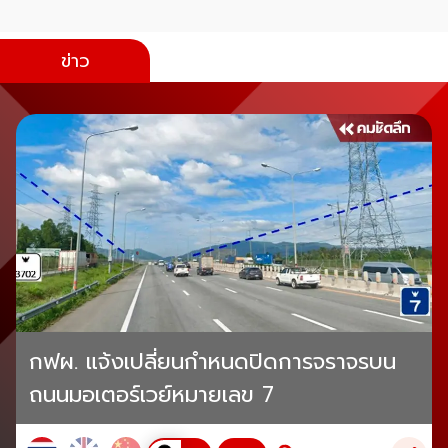
ข่าว
กฟผ. แจ้งเปลี่ยนกำหนดปิดการจราจรบน
ถนนมอเตอร์เวย์หมายเลข 7