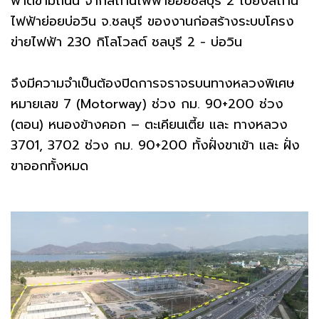
พาดข้ามถนน จากสถานีไฟฟ้าย่อยชลบุรี 2 ไปยังสถานี
ไฟฟ้าย่อยบ่อวิน จ.ชลบุรี ของงานก่อสร้างระบบโครง
ข่ายไฟฟ้า 230 กิโลโวลต์ ชลบุรี 2 - บ่อวิน
จึงมีความจำเป็นต้องปิดการจราจรบนทางหลวงพิเศษ
หมายเลข 7 (Motorway) ช่วง กม. 90+200 ช่วง
(ตอน) หนองข้างคอก – ตะเคียนเตี้ย และ ทางหลวง
3701, 3702 ช่วง กม. 90+200 ทั้งฝั่งขาเข้า และ ฝั่ง
ขาออกทั้งหมด