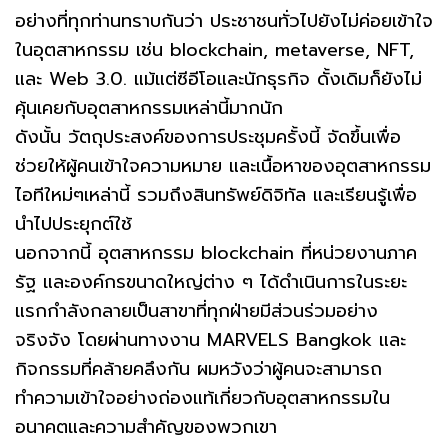
อย่างที่ทุกท่านทราบกันว่า ประชาชนทั่วไปยังไม่ค่อยเข้าใจ
ในอุตสาหกรรม เช่น blockchain, metaverse, NFT,
และ Web 3.0. แม้แต่ซีอีโอและนักธุรกิจ ดั้งเดิมก็ยังไม่
คุ้นเคยกับอุตสาหกรรมเหล่านี้มากนัก
ดังนั้น วัตถุประสงค์ของการประชุมครั้งนี้ จัดขึ้นเพื่อ
ช่วยให้ผู้คนเข้าใจความหมาย และเนื้อหาของอุตสาหกรรม
ไอทีใหม่ๆเหล่านี้ รวมถึงสินทรัพย์ดิจิทัล และเรียนรู้เพื่อ
นำไปประยุกต์ใช้
นอกจากนี้ อุตสาหกรรม blockchain ที่หน่วยงานภาค
รัฐ และองค์กรขนาดใหญ่ต่าง ๆ ได้ดำเนินการในระยะ
แรกกำลังกลายเป็นสาขาที่ทุกฝ่ายมีส่วนร่วมอย่าง
จริงจัง โดยผ่านทางงาน MARVELS Bangkok และ
กิจกรรมที่คล้ายคลึงกัน ผมหวังว่าผู้คนจะสามารถ
ทำความเข้าใจอย่างถ่องแท้เกี่ยวกับอุตสาหกรรมใน
อนาคตและความสำคัญของพวกเขา