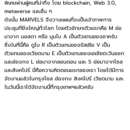
พิเศษผ่านผู้คนที่น่าทึ่ง โดย blockchain, Web 3.0,
metaverse และอื่น ๆ
ดังนั้น MARVELS จึงวางแผนที่จะเป็นเจ้าภาพการ
ประชุมที่ยิ่งใหญ่ทั่วโลก โดยตัวอักษรตัวแรกคือ M ย่อ
มาจาก มอลตา หรือ มุมไบ A เป็นตัวแทนของอาหรับ
ซึ่งในที่นี้คือ ดูไบ R เป็นตัวแทนของรัสเซีย V เป็น
ตัวแทนของเวียดนาม E เป็นตัวแทนของเอเชียตะวันออก
และฮ่องกง L ย่อมาจากลอนดอน และ S ย่อมาจากโซล
และสิงคโปร์ นี่คือความคิดตอนแรกของเรา โดยได้มีการ
จัดงานแล้วในกรุงโซล ฮ่องกง สิงคโปร์ เวียดนาม และ
ในวันนี้เราได้จัดงานนี้ที่กรุงเทพฯแล้วครับ