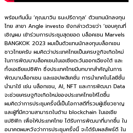
พร้อมกันนั้น ‘คุณมาวิน ธนะปรีดากุล’ ตัวแทนนักลงทุน
ไทย สาขา Angle investo ยังกล่าวด้วยว่า ‘ขอบคุณที่
เชิญผม เข้าร่วมการประชุมสุดยอด บล็อคเชน Marvels
BANGKOK 2023 ผมเป็นตัวแทนนักลงทุนบล็อกเชน
ชาวไทยครับ ผมคิดว่าประเทศไทยเป็นเศรษฐกิจเกิดใหม่
ในการพัฒนาบล็อคเชนในเอเชียตะวันออกเฉียงใต้ และ
ทั้งเอเชียแปซิฟิก ซึ่งประเทศไทยมีบทบาทสำคัญในการ
พัฒนาบล็อกเชน และแอปพลิเคชั่น การนำเทคโนโลยีชั้น
นำมาใช้ เช่น บล็อกเชน, AI, NFT และการพัฒนา Data
จะช่วยเศรษฐกิจเกิดใหม่ของประเทศไทยให้โตขึ้น
ผมคิดว่าการประชุมครั้งนี้เป็นโอกาสดีที่รวมผู้เชี่ยวชาญ
และผู้ที่มีความสามารถในด้าน blockchain ในเอเชีย
แปซิฟิก เพื่อให้ประเทศไทย ได้รับการพัฒนาที่มากขึ้น ใน
อนาคตผมหวังว่าการประชุมครั้งนี้ จะได้รับผลลัพธ์ดี ใน