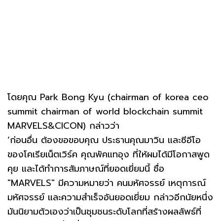
โดยคุณ Park Bong Kyu (chairman of korea ceo
summit chairman of world blockchain summit
MARVELS&CICON) กล่าวว่า
‘ก่อนอื่น ต้องขอขอบคุณ ประธานคุณมาวิน และซีอีโอ
ของโคเรียเน็ตเวิร์ค คุณพัคแทอุง ที่ให้ผมได้มีโอกาสพูด
คุย และได้ทำการสัมภาษณ์ที่ยอดเยี่ยมนี้ ชื่อ
"MARVELS" มีความหมายว่า คนมหัศจรรย์ เหตุการณ์
มหัศจรรย์ และความสำเร็จอันยอดเยี่ยม กล่าวอีกนัยหนึ่ง
มันนิยามตัวเองว่าเป็นชุมชนระดับโลกที่สร้างผลลัพธ์ที่