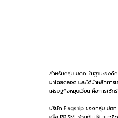
สำหรับกลุ่ม
ปตท.
ในฐานะองค์กรท
มาโดยตลอด และได้นำหลักการเศร
เศรษฐกิจหมุนเวียน คือการใช้ทร
บริษัท Flagship ของกลุ่ม ปตท.
หรือ PRISM ร่วมกันปรับแนวคิดใ