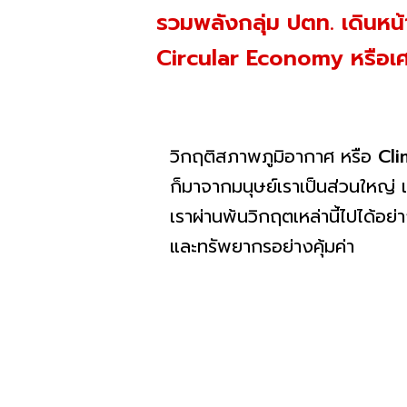
รวมพลังกลุ่ม ปตท. เดินหน้า
Circular Economy หรือเศร
วิกฤติสภาพภูมิอากาศ หรือ
Cl
ก็มาจากมนุษย์เราเป็นส่วนใหญ่ เพ
เราผ่านพ้นวิกฤตเหล่านี้ไปได้อ
และทรัพยากรอย่างคุ้มค่า