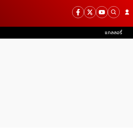
แกลลอรี่