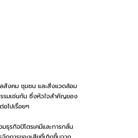
แลสังคม ชุมชน และสิ่งแวดล้อม
รรมเช่นกัน ซึ่งหัวใจสำคัญของ
ต่อไปเรื่อยๆ
มธุรกิจปิโตรเคมีและการกลั่น
จัดการของเสียที่เกิดขึ้นจาก