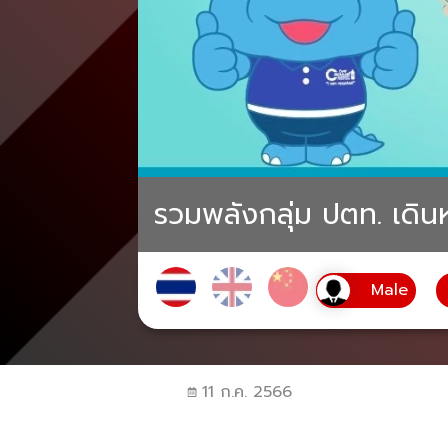
รวมพลังกลุ่ม ปตท. เดินหน
11 ก.ค. 2566