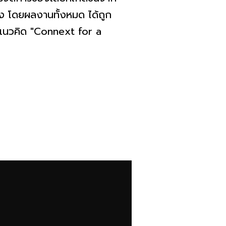
้ง โดยผลงานทั้งหมด ได้ถูก
นวคิด "Connext for a