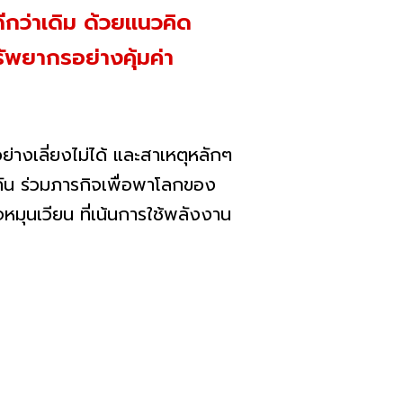
ดีกว่าเดิม ด้วยแนวคิด
ัพยากรอย่างคุ้มค่า
างเลี่ยงไม่ได้ และสาเหตุหลักๆ
ือกัน ร่วมภารกิจเพื่อพาโลกของ
หมุนเวียน ที่เน้นการใช้พลังงาน