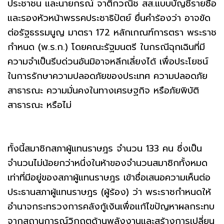
ประชาชน และนายกรณ์ จาติกวณิช สส.แบบบัญชีรายชื่อ
และรองหัวหน้าพรรคประชาธิปัตย์ ยื่นคำร้องว่า อาจขัด
ต่อรัฐธรรมนูญ มาตรา 172 หลักเกณฑ์การตรา พระราช
กำหนด (พ.ร.ก.) โดยคณะรัฐมนตรี ในกรณีฉุกเฉินที่มี
ความจำเป็นรีบด่วนอันมิอาจหลีกเลี่ยงได้ เพื่อประโยชน์
ในการรักษาความปลอดภัยของประเทศ ความปลอดภัย
สาธารณะ ความมั่นคงในทางเศรษฐกิจ หรือภัยพิบัติ
สาธารณะ หรือไม่
ทั้งนี้สมาชิกสภาผู้แทนราษฎร จำนวน 133 คน ซึ่งเป็น
จำนวนไม่น้อยกว่าหนึ่งในห้าของจำนวนสมาชิกทั้งหมด
เท่าที่มีอยู่ของสภาผู้แทนราษฎร เข้าชื่อเสนอความเห็นต่อ
ประธานสภาผู้แทนราษฎร (ผู้ร้อง) ว่า พระราชกำหนดให้
อำนาจกระทรวงการคลังกู้เงินเพื่อแก้ไขปัญหาผลกระทบ
จากสถานการณ์วิกฤตด้านพลังงานและสร้างการเปลี่ยน