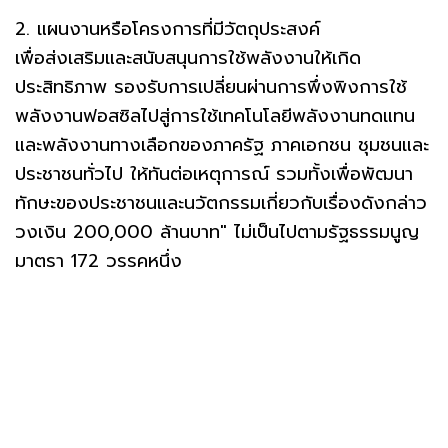
2. แผนงานหรือโครงการที่มีวัตถุประสงค์
เพื่อส่งเสริมและสนับสนุนการใช้พลังงานให้เกิด
ประสิทธิภาพ รองรับการเปลี่ยนผ่านการพึ่งพิงการใช้
พลังงานฟอสซิลไปสู่การใช้เทคโนโลยีพลังงานทดแทน
และพลังงานทางเลือกของภาครัฐ ภาคเอกชน ชุมชนและ
ประชาชนทั่วไป ให้ทันต่อเหตุการณ์ รวมทั้งเพื่อพัฒนา
ทักษะของประชาชนและนวัตกรรมเกี่ยวกับเรื่องดังกล่าว
วงเงิน 200,000 ล้านบาท" ไม่เป็นไปตามรัฐธรรมนูญ
มาตรา 172 วรรคหนึ่ง