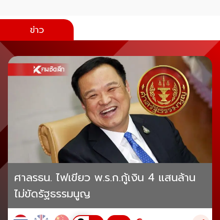
ข่าว
ศาลรธน. ไฟเขียว พ.ร.ก.กู้เงิน 4 แสนล้าน
ไม่ขัดรัฐธรรมนูญ