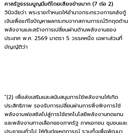
ศาลรัฐธรรมนูญมีมติโดยเสียงข้างมาก (7 ต่อ 2)
วินิจฉัยว่า พระราชกำหนดให้อำนาจกระทรวงการคลังกู้
เงินเพื่อแก้ไขปัญหาผลกระทบจากสถานการณ์วิกฤตด้าน
พลังงานและสร้างการเปลี่ยนผ่านด้านพลังงานของ
ประเทศ พ.ศ. 2569 มาตรา 5 วรรคหนึ่ง เฉพาะส่วนที่
บัญญัติว่า
"(2) เพื่อส่งเสริมและสนับสนุนการใช้พลังงานให้เกิด
ประสิทธิภาพ รองรับการเปลี่ยนผ่านการพึ่งพิงการใช้
พลังงานฟอสชิลไปสู่การใช้เทคโนโลยีพลังงานทดแทน
และพลังงานทางเลือกของภาครัฐ ภาคเอกชน ชุมชนและ
ประชาชนทั่วไป ให้ทันต่อเหตุการณ์ รวมทั้งเพื่อพัฒนา