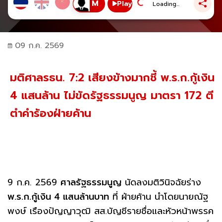
Play
Loading...
09 ก.ค. 2569
มติศาลรธน. 7:2 เสียงข้างมากชี้ พ.ร.ก.กู้เงิน
4 แสนล้าน ไม่ขัดรัฐธรรมนูญ มาตรา 172 ตี
ตำคำร้องฝ่ายค้าน
9 ก.ค. 2569
ศาลรัฐธรรมนูญ
นัดลงมติวินิจฉัยร่าง
พ.ร.ก.กู้เงิน 4 แสนล้านบาท
ที่ ฝ่ายค้าน นำโดยนายณัฐ
พงษ์ เรืองปัญญาวุฒิ สส.บัญชีรายชื่อและหัวหน้าพรรค