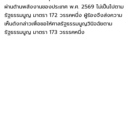
ผ่านด้านพลังงานของประเทศ พ.ศ. 2569 ไม่เป็นไปตาม
รัฐธรรมนูญ มาตรา 172 วรรคหนึ่ง ผู้ร้องจึงส่งความ
เห็นดังกล่าวเพื่อขอให้ศาลรัฐธรรมนูญวินิจฉัยตาม
รัฐธรรมนูญ มาตรา 173 วรรรคหนึ่ง