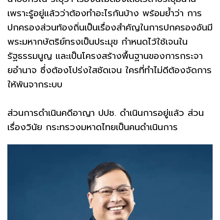
เพราะรู้อยู่แล้วว่าต้องทำอะไรกันบ้าง พร้อมย้ำว่า การ
ปกครองส่วนท้องถิ่นเป็นเรื่องสำคัญในการปกครองอันมี
พระมหากษัตริย์ทรงเป็นประมุข กำหนดไว้ใช้เจนใน
รัฐธรรมนูญ และเป็นโครงสร้างพื้นฐานของการกระจา
ยอำนาจ ซึ่งต้องโปร่งใสชัดเจน ใครที่ทำไม่ดีต้องจัดการ
ให้พ้นจากระบบ
ส่วนการดำเนินคดีอาญา ปปช. ดำเนินการอยู่แล้ว ส่วน
เรื่องวินัย กระทรวงมหาดไทยเป็นคนดำเนินการ