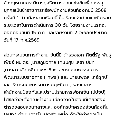
ข้อกฎหมายกรณีการทุจริตการสอบแข่งขันเพื่อบรรจุ
บุคคลเป็นข้าราชการหรือพนักงานส่วนท้องถิ่นปี 2568
ครั้งที่ 1 ว่า เนื่องจากเรื่องนี้เป็นเรื่องเร่งด่วนและมีกรอบ
ระยะเวลาในการดำเนินการ 30 วัน โดยรายงานแรกจะ
ออกก่อนวันที่ 15 ก.ค. และรายงานที่ 2 จะออกประมาณ
วันที่ 17 ก.ค.2569
ส่วนกระบวนการทำงาน วันนี้มี ตำรวจเอก กิตติ์รัฐ พันธุ์
เพ็ชร์ ผบ.ตร. ,นายภูมิวิศาล เกษมศุข เลขา ปปท.
,นางสาวอ้อนฟ้า เวชชาชีวะ เลขาฯ คณะกรรมการ
พัฒนาระบบราชการ ( กพร.) และ นายนพดล เภรีฤกษ์
เลขาธิการคณะกรรมการกฤษฎีกา , รองเลขาฯ
สำนักงานป้องกันและปราบปรามการฟอกเงิน (ปปงป)
ได้ข้อว่าจะตั้งคณะทำงาน เนื่องจากในส่วนที่เกี่ยวข้อง
ตำรวจสอบสวนกลางและ องค์กรปกครองส่วนท้องถิ่น
(อปท.) ดำเนินการไปแล้วส่วนหนึ่ง ก็จะให้ตำรวจเป็น