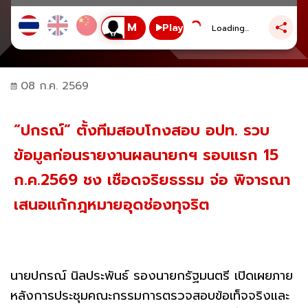
Play
Loading...
08 ก.ค. 2569
“ปกรณ์” ตั้งทีมสอบโกงสอบ อปท. รวบ
ข้อมูลก่อนรายงานผลนายกฯ รอบแรก 15
ก.ค.2569 ชง เชือดจริยธรรม จ่อ พิจารณา
เสนอแก้กฎหมายอุดช่องทุจริต
นายปกรณ์ นิลประพันธ์ รองนายกรัฐมนตรี เปิดเผยภาย
หลังการประชุมคณะกรรมการตรวจสอบข้อเท็จจริงและ