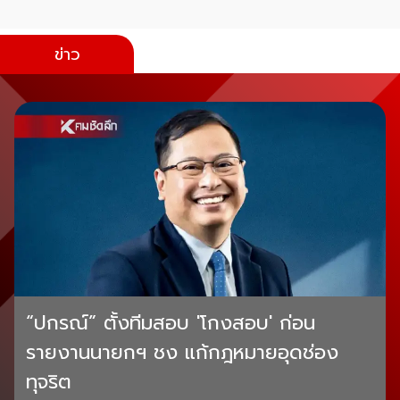
ข่าว
“ปกรณ์” ตั้งทีมสอบ 'โกงสอบ' ก่อน
รายงานนายกฯ ชง แก้กฎหมายอุดช่อง
ทุจริต