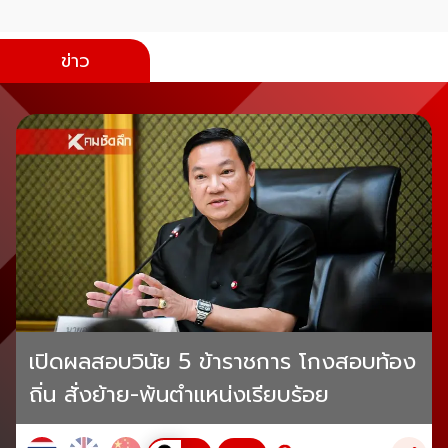
ข่าว
เปิดผลสอบวินัย 5 ข้าราชการ โกงสอบท้อง
ถิ่น สั่งย้าย-พ้นตำแหน่งเรียบร้อย