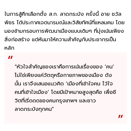
ในการสู้ศึกเลือกตั้ง ส.ก. ลาดกระบัง ครั้งนี้ อาย ชวัล
พัชร ได้ประกาศเจตนารมณ์และวิสัยทัศน์ที่แหลมคม โดย
มองข้ามกรอบการพัฒนาเมืองแบบเดิมๆ ที่มุ่งเน้นเพียง
สิ่งก่อสร้าง แต่หันมาให้ความสำคัญกับประชากรเป็น
หลัก
“หัวใจสำคัญของเราคือการเน้นเรื่องของ ‘คน’
ไม่ใช่เพียงแค่วัตถุหรือกายภาพของเมือง ดัง
นั้น เราจึงเสนอแนวคิด ‘เมืองที่เข้าใจคน ไว้ใจ
คนที่เข้าใจเมือง’ โดยมีเป้าหมายสูงสุดคือ เพื่อชี
วิตที่เริ่ดดดของคนกรุงเทพฯ และชาว
ลาดกระบังทุกคน”