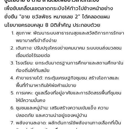
เพื่อขับเคลื่อนเขตลาดกระบังให้ก้าวไปข้างหน้าอย่าง
ยั่งยืน "อาย ชวัลพัชร หมายเลข 2" ได้คลอดแผน
นโยบายครอบคลุม 8 มิติสำคัญ ประกอบด้วย
สุขภาพ: พัฒนาระบบสาธารณสุขและสวัสดิการการรักษา
พยาบาลที่เข้าถึงง่าย
เดินทาง: ปรับปรุงโครงข่ายคมนาคม ระบบขนส่งมวลชน
เชื่อมต่อไร้รอยต่อ
โรงเรียน: ยกระดับมาตรฐานการศึกษาและสถานศึกษาใน
ท้องถิ่นให้ทันสมัย
ค้าขายรายได้: กระตุ้นเศรษฐกิจชุมชน สร้างโอกาสและ
พื้นที่ทำมาหากินให้พ่อค้าแม่ขาย
การเคหะ: ดูแลเรื่องที่อยู่อาศัยและการจัดสรรพื้นที่ชุมชน
ให้มีความมั่นคง
ชุมชนและหมู่บ้าน: เสริมสร้างความเข้มแข็ง ความ
ปลอดภัย และความน่าอยู่ของหมู่บ้าน
พลังงานสะอาด: ผลักดันการใช้พลังงานทางเลือกที่เป็น