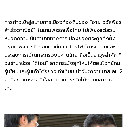
การก้าวเข้าสู่สนามการเมืองท้องถิ่นของ "อาย ชวัลพัชร
สำเร็จวาณิชย์" ในนามพรรคเพื่อไทย ไม่เพียงแต่สวม
หมวกความเป็นทายาททางการเมืองของตระกูลดังฝั่ง
กรุงเทพฯ ตะวันออกเท่านั้น แต่โปรไฟล์การตลาดและ
ประสบการณ์ในกระทรวงมหาดไทย ถือเป็นอาวุธสำคัญที่
จะเข้ามาช่วย "ดีไซน์" ลาดกระบังยุคใหม่ให้ตอบโจทย์คน
รุ่นใหม่และรุ่นเก๋าได้อย่างเท่าเทียม น่าจับตาว่าหมายเลข 2
คนนี้จะสามารถคว้าใจชาวลาดกระบังได้ถล่มทลายแค่
ไหน!