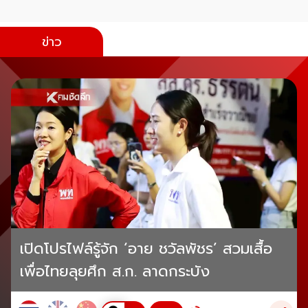
ข่าว
เปิดโปรไฟล์รู้จัก ‘อาย ชวัลพัชร’ สวมเสื้อ
เพื่อไทยลุยศึก ส.ก. ลาดกระบัง