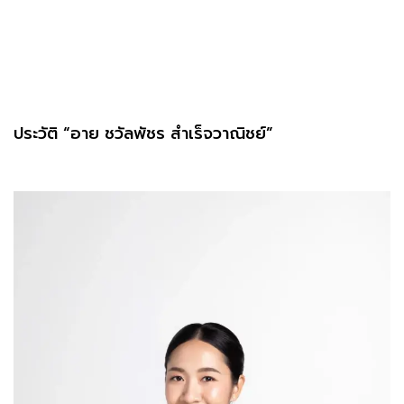
ประวัติ “อาย ชวัลพัชร สำเร็จวาณิชย์”