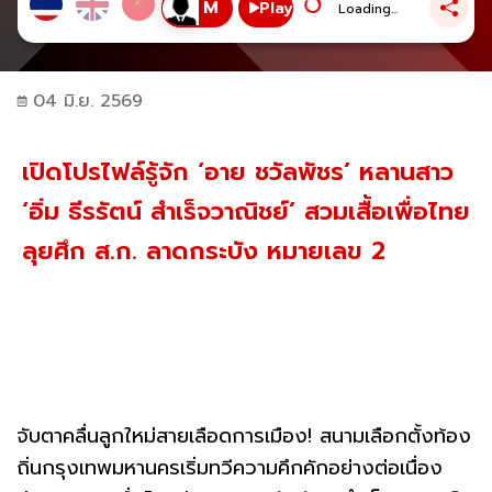
Play
Loading...
04 มิ.ย. 2569
เปิดโปรไฟล์รู้จัก ‘อาย ชวัลพัชร’ หลานสาว
‘อิ่ม ธีรรัตน์ สำเร็จวาณิชย์’ สวมเสื้อเพื่อไทย
ลุยศึก ส.ก. ลาดกระบัง หมายเลข 2
จับตาคลื่นลูกใหม่สายเลือดการเมือง! สนามเลือกตั้งท้อง
ถิ่นกรุงเทพมหานครเริ่มทวีความคึกคักอย่างต่อเนื่อง