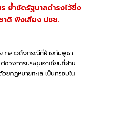
 ย้ำชัดรัฐบาลดำรงไว้ซึ่ง
าติ ฟังเสียง ปชช.
 กล่าวถึงกรณีที่ฝ่ายกัมพูชา
ต่ช่วงการประชุมอาเซียนที่ผ่าน
าด้วยกฎหมายทะเล เป็นกรอบใน