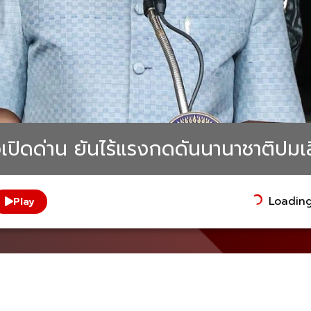
่าวเปิดด่าน ยันไร้แรงกดดันนานาชาติป
Loading.
Play