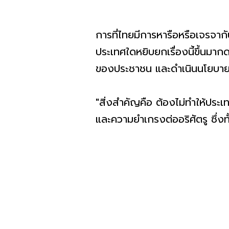
การที่ไทยมีการหารือหรือเจรจาก
ประเทศใดหยิบยกเรื่องนี้ขึ้นมาก
ของประชาชน และดำเนินนโยบาย
"สิ่งสำคัญคือ ต้องไม่ทำให้ประ
และความยำเกรงต่ออริศัตรู ซึ่ง