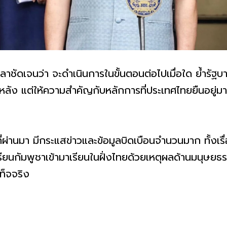
ชัดเจนว่า จะดำเนินการในขั้นตอนต่อไปเมื่อใด ย้ำรัฐบาล
งหลัง แต่ให้ความสำคัญกับหลักการที่ประเทศไทยยืนอยู่ม
ี่ผ่านมา มีกระแสข่าวและข้อมูลบิดเบือนจำนวนมาก ทั้งเ
กเรียนกัมพูชาเข้ามาเรียนในฝั่งไทยด้วยเหตุผลด้านมนุษยธ
ท็จจริง