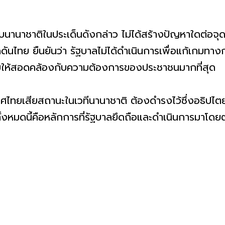
ับนานาชาติในประเด็นดังกล่าว ไม่ได้สร้างปัญหาใดต่อจุ
ดดันไทย ยืนยันว่า รัฐบาลไม่ได้ดำเนินการเพื่อแก้เกมทาง
ให้สอดคล้องกับความต้องการของประชาชนมากที่สุด
เทศไทยเสียสถานะในเวทีนานาชาติ ต้องดำรงไว้ซึ่งอธิปไตย
ทั้งหมดนี้คือหลักการที่รัฐบาลยึดถือและดำเนินการมาโด