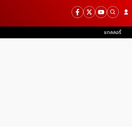
แกลลอรี่