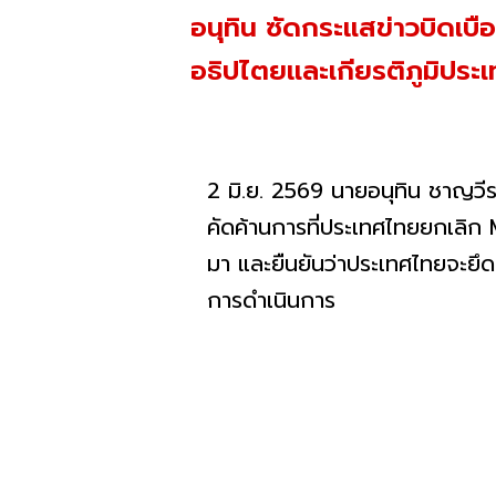
อนุทิน ซัดกระแสข่าวบิดเบื
อธิปไตยและเกียรติภูมิปร
2 มิ.ย. 2569 นายอนุทิน ชาญวี
คัดค้านการที่ประเทศไทยยกเลิก M
มา และยืนยันว่าประเทศไทยจะ
การดำเนินการ