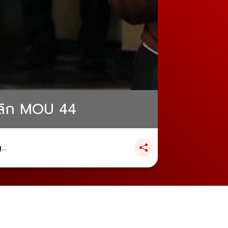
มเลิก MOU 44
..