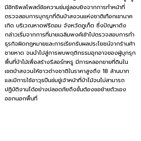
มีอิทธิพลโพสต์ข้อความข่มขู่ลอบยิงจากการทำหน้าที่
ตรวจสอบการบุกรุกที่ดินป่าสงวนแห่งชาติเทือกเขานาค
เกิด บริเวณหาดฟรีดอม จังหวัดภูเก็ต ซึ่งปัญหาดัง
กล่าวเริ่มจากการที่นายเฉลิมพงศ์เข้าไปตรวจสอบการทำ
ธุรกิจผิดกฎหมายและการเรียกรับผลประโยชน์จากร้านค้า
ชายหาด จนนำไปสู่การพบพฤติกรรมอุกอาจของผู้บุกรุก
พื้นที่ป่าไม้เพื่อสร้างรีสอร์ทหรู มีการหลอกขายที่ดินใน
เขตป่าสงวนให้ชาวต่างชาติในราคาสูงถึง 18 ล้านบาท
และมีการใช้อาวุธปืนข่มขู่เจ้าหน้าที่ป่าไม้จนไม่สามารถ
ปฏิบัติงานได้อย่างปลอดภัยถึงขั้นต้องขอย้ายตัวเอง
ออกนอกพื้นที่