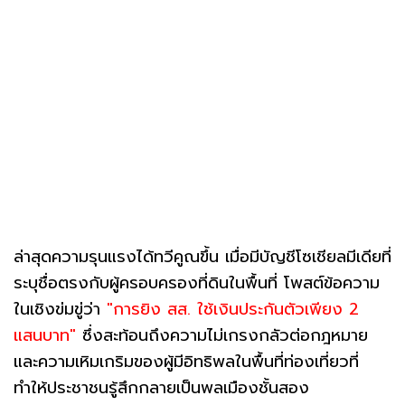
ล่าสุดความรุนแรงได้ทวีคูณขึ้น เมื่อมีบัญชีโซเชียลมีเดียที่
ระบุชื่อตรงกับผู้ครอบครองที่ดินในพื้นที่ โพสต์ข้อความ
ในเชิงข่มขู่ว่า
"การยิง สส. ใช้เงินประกันตัวเพียง 2
แสนบาท"
ซึ่งสะท้อนถึงความไม่เกรงกลัวต่อกฎหมาย
และความเหิมเกริมของผู้มีอิทธิพลในพื้นที่ท่องเที่ยวที่
ทำให้ประชาชนรู้สึกกลายเป็นพลเมืองชั้นสอง