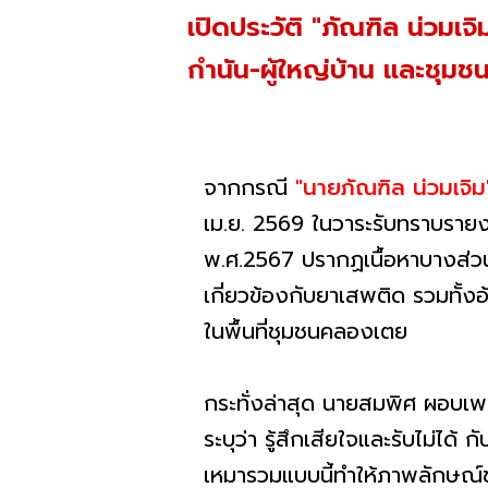
เปิดประวัติ "ภัณฑิล น่ว
กำนัน-ผู้ใหญ่บ้าน และชุม
จากกรณี
"นายภัณฑิล น่วมเจ
เม.ย. 2569 ในวาระรับทราบราย
พ.ศ.2567 ปรากฏเนื้อหาบางส่วน
เกี่ยวข้องกับยาเสพติด รวมทั้
ในพื้นที่ชุมชนคลองเตย
กระทั่งล่าสุด นายสมพิศ ผอบเ
ระบุว่า รู้สึกเสียใจและรับไม่ไ
เหมารวมแบบนี้ทำให้ภาพลักษณ์