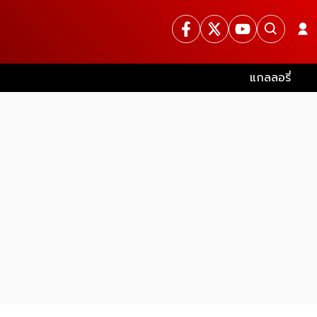
แกลลอรี่