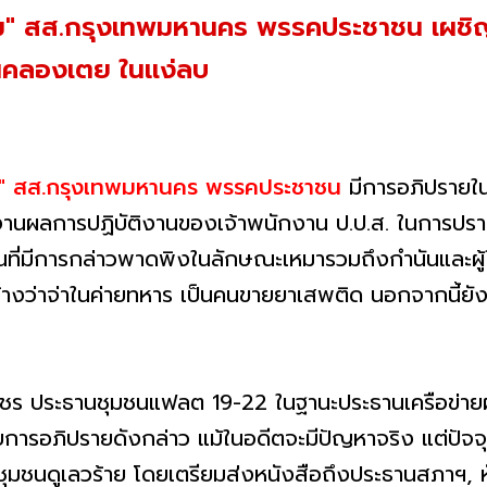
มเจิม" สส.กรุงเทพมหานคร พรรคประชาชน เผช
ชนคลองเตย ในแง่ลบ
ิม" สส.กรุงเทพมหานคร พรรคประชาชน
มีการอภิปรายในส
งานผลการปฏิบัติงานของเจ้าพนักงาน ป.ป.ส. ในการปร
ที่มีการกล่าวพาดพิงในลักษณะเหมารวมถึงกำนันและผู้ให
งอ้างว่าจ่าในค่ายทหาร เป็นคนขายยาเสพติด นอกจากนี
พชร ประธานชุมชนแฟลต 19-22 ในฐานะประธานเครือข่ายผ
ด้ กับการอภิปรายดังกล่าว แม้ในอดีตจะมีปัญหาจริง แต่ปั
ชุมชนดูเลวร้าย โดยเตรียมส่งหนังสือถึงประธานสภาฯ,