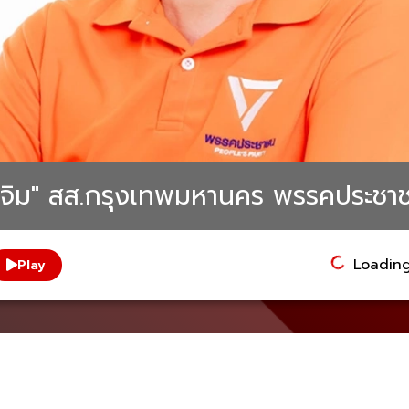
วมเจิม" สส.กรุงเทพมหานคร พรรคประชา
Loading.
Play