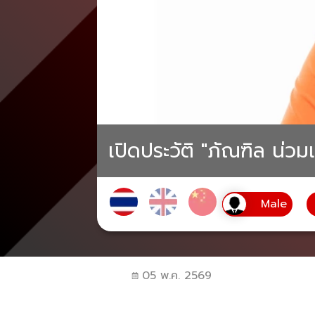
เปิดประวัติ "ภัณฑิล น่
05 พ.ค. 2569