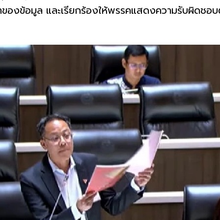
จงที่มาของข้อมูล และเรียกร้องให้พรรคแสดงความรับผิดชอ