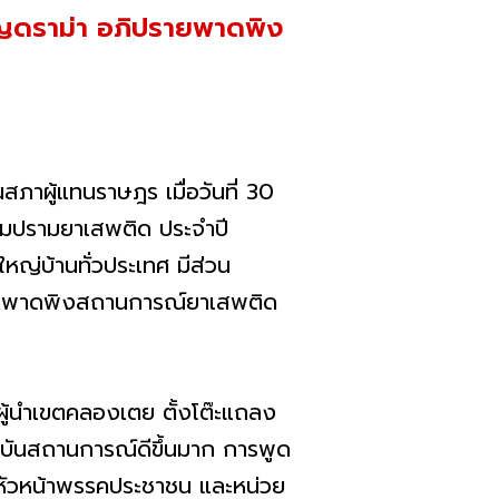
ิญดราม่า อภิปรายพาดพิง
ภาผู้แทนราษฎร เมื่อวันที่ 30
ามปรามยาเสพติด ประจำปี
ญ่บ้านทั่วประเทศ มีส่วน
้ยังพาดพิงสถานการณ์ยาเสพติด
ู้นำเขตคลองเตย ตั้งโต๊ะแถลง
จจุบันสถานการณ์ดีขึ้นมาก การพูด
 หัวหน้าพรรคประชาชน และหน่วย