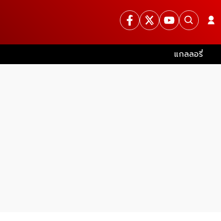
แกลลอรี่