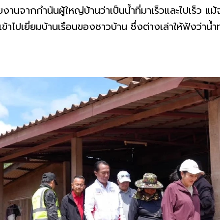
นจากกำนันผู้ใหญ่บ้านว่าเป็นน้ำที่มาเร็วและไปเร็ว แม้จะ
เข้าไปเยี่ยมบ้านเรือนของชาวบ้าน ซึ่งต่างเล่าให้ฟังว่าน้