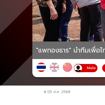
"แพทองธาร" นำทีมเพื่อไท
05 ต.ค. 2568