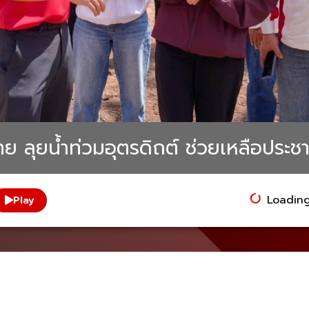
ย ลุยน้ำท่วมอุตรดิถต์ ช่วยเหลือประช
Loading.
Play