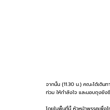
จากนั้น (11.30 น.) คณะได้เดิน
ท่วม ให้กำลังใจ และมอบถุงยังชี
โดยในพื้นที่นี้ หัวหน้าพรรคเพื่