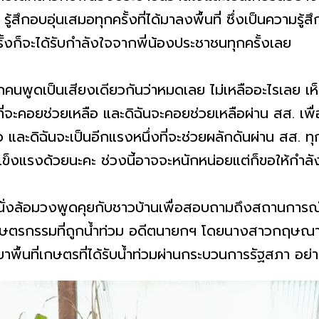
กอบอุ่นเสมอทุกครั้งที่ได้มาลงพื้นที่ ซึ่งเป็นความรู้สึก
ั้งก็จะได้รับกำลังใจจากพี่น้องประชาชนทุกครั้งเลย
ี่ ทุกคนพูดเป็นเสียงเดียวกันว่าหมดเลย ไม่เหลืออะไรเลย เห
่จะคอยช่วยเหลือ และดิฉันจะคอยช่วยเหลือผ่าน สส. เพื่อใ
ว และดิฉันจะเป็นอีกแรงหนึ่งที่จะช่วยผลักดันผ่าน สส. ท
็งแรงด้วยนะคะ ช่วงนี้อาจจะหนักหน่อยแต่ก็ขอให้กำลัง
ั่งล้อมวงพูดคุยกับชาวบ้านเพื่อสอบถามถึงสถานการณ์น้ำท
่เกษตรกรรมที่ถูกน้ำท่วม อดีตนายกฯ โดยนางสาวกฤษณา 
าพื้นที่เกษตรที่ได้รับน้ำท่วมผ่านกระบวนการรัฐสภา อย่าง