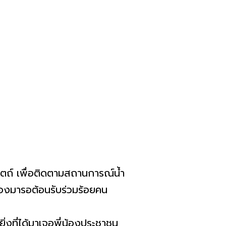
ิตถ์ เพื่อติดตามสถานการณ์น้ำ
น้องมารอต้อนรับร่วมร้อยคน
ยิ่งที่ได้มาเจอพี่น้องประชาชน