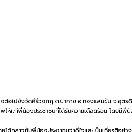
ทางต่อไปยังวัดคีรีวงกฎ ต.ป่าคาย อ.ทองแสนขัน จ.อุตรด
พให้แก่พี่น้องประชาชนที่ได้รับความเดือดร้อน โดยมีพี่
อไทยได้กล่าวกับพี่น้องประชาชนว่าดีใจและเป็นเกียรติอย่าง