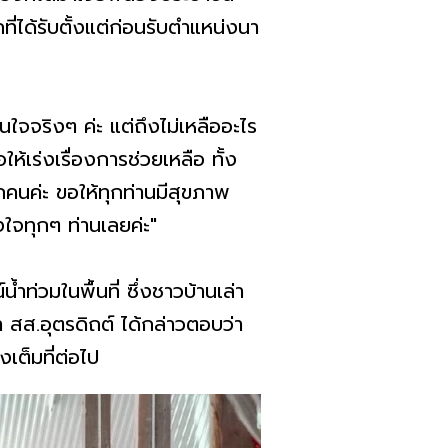
ที่ได้รับตั้งแต่ก่อนรับตำแหน่งนา
็นใจจริงๆ ค่ะ แต่ถึงไม่เหลืออะไร
ห้เร่งเรื่องการช่วยเหลือ ทั้ง
ุกคนค่ะ ขอให้ทุกท่านมีสุขภาพ
ใจทุกๆ ท่านเลยค่ะ"
่วมในพื้นที่ ซึ่งชาวบ้านเล่า
สส.อุตรดิถต์ ได้กล่าวตอบว่า
เต็มที่ต่อไป