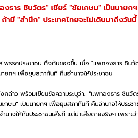
องธาร ชินวัตร" เชียร์ "ชัยเกษม" เป็นนายกฯ เ
 ถ้ามี "สำนึก" ประเทศไทยจะไม่เดินมาถึงวันนี้
.ส.พรรคประชาชน ถึงกับของขึ้น เมื่อ "แพทองธาร ชินว
นนายกฯ เพื่อยุบสภาทันที คืนอำนาจให้ประชาชน
ังกล่าว พร้อมเขียนข้อความระบุว่า.. "แพทองธาร ชินวัต
ัยเกษม" เป็นนายกฯ เพื่อยุบสภาทันที คืนอำนาจให้ประช
อำนาจให้กับประชาชนเสียที แต่น่าเสียดายจริงๆ เพราะว่