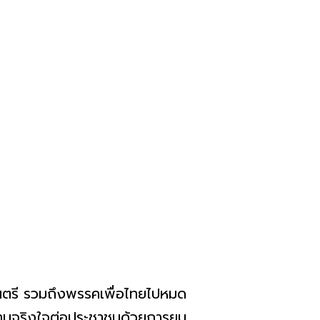
มนตรี รวมถึงพรรคเพื่อไทยไปหมด
ามจริงใจต่อประชาชนด้วยการยุบ