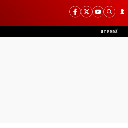
แกลลอรี่