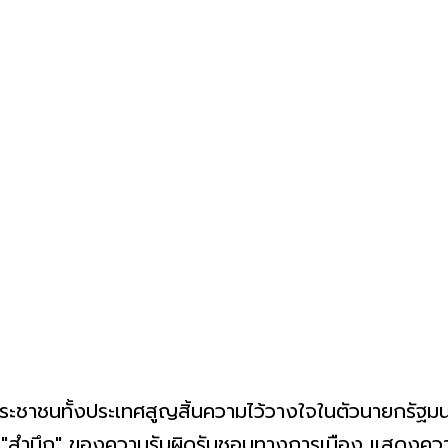
 ประชาชนทั้งประเทศสูญสิ้นความไว้วางใจในตัวนายกรัฐ
มี "สำนึก" ของความรับผิดรับชอบทางการเมือง แสดงคว