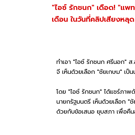
"ไอซ์ รักชนก" เดือด! "แพท
เดือน ในวันที่คลิปเสียงหลุด
ทำเอา "ไอซ์ รักชนก ศรีนอก" ส
จี เห็นด้วยเลือก "ชัยเกษม" เป็
โดย "ไอซ์ รักชนก" ได้แชร์ภาพด
นายกรัฐมนตรี เห็นด้วยเลือก "ช
ด้วยกับข้อเสนอ ยุบสภา เพื่อคืน