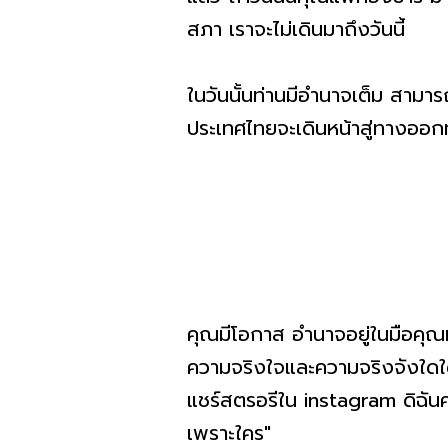
สภา เราจะไม่เดินมาถึงวันนี้
ในวันนั้นท่านมีอำนาจเต็ม สามา
ประเทศไทยจะเดินหน้าสู่ทางออกทันท
คุณมีโอกาส อำนาจอยู่ในมือคุณม
ความจริงใจและความจริงจังใดใด 
แชร์สตรอรีใน instagram ดิฉันคง
เพราะใคร"