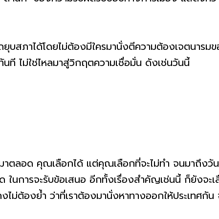
รถยุบสภาได้โดยไม่ต้องมีใครมานั่งตีความต้องเจตนารม
ี ไม่ใช่ไหลมาสู่วิกฤตความเชื่อมั่น ดังเช่นวันนี้
าตลอด คุณเลือกได้ แต่คุณเลือกที่จะไม่ทำ จนมาถึงวันน
ในการจะรับข้อเสนอ อีกทั้งเรื่องสำคัญเช่นนี้ ก็ยังจะเ
ไม่ต้องย้ำ ว่าที่เราต้องมานั่งหาทางออกให้ประเทศกัน จ