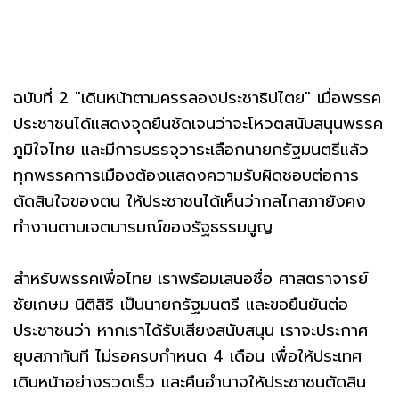
ฉบับที่ 2 "เดินหน้าตามครรลองประชาธิปไตย" เมื่อพรรค
ประชาชนได้แสดงจุดยืนชัดเจนว่าจะโหวตสนับสนุนพรรค
ภูมิใจไทย และมีการบรรจุวาระเลือกนายกรัฐมนตรีแล้ว
ทุกพรรคการเมืองต้องแสดงความรับผิดชอบต่อการ
ตัดสินใจของตน ให้ประชาชนได้เห็นว่ากลไกสภายังคง
ทำงานตามเจตนารมณ์ของรัฐธรรมนูญ
สำหรับพรรคเพื่อไทย เราพร้อมเสนอชื่อ ศาสตราจารย์
ชัยเกษม นิติสิริ เป็นนายกรัฐมนตรี และขอยืนยันต่อ
ประชาชนว่า หากเราได้รับเสียงสนับสนุน เราจะประกาศ
ยุบสภาทันที ไม่รอครบกำหนด 4 เดือน เพื่อให้ประเทศ
เดินหน้าอย่างรวดเร็ว และคืนอำนาจให้ประชาชนตัดสิน