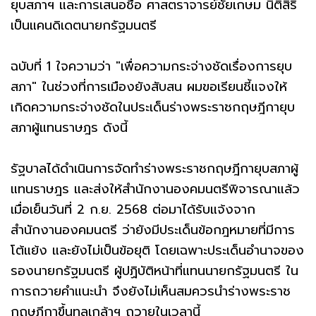
ยุบสภาฯ และการเสนอชื่อ ศาสตราจารย์ชัยเกษม นิติสิริ
เป็นแคนดิเดตนายกรัฐมนตรี
ฉบับที่ 1 ใจความว่า "เพื่อความกระจ่างชัดเรื่องการยุบ
สภา" ในช่วงที่การเมืองยังสับสน ผมขอเรียนชี้แจงให้
เกิดความกระจ่างชัดในประเด็นร่างพระราชกฤษฎีกายุบ
สภาผู้แทนราษฎร ดังนี้
รัฐบาลได้ดำเนินการจัดทำร่างพระราชกฤษฎีกายุบสภาผู้
แทนราษฎร และส่งให้สำนักงานองคมนตรีพิจารณาแล้ว
เมื่อเย็นวันที่ 2 ก.ย. 2568 ต่อมาได้รับแจ้งจาก
สำนักงานองคมนตรี ว่ายังมีประเด็นข้อกฎหมายที่มีการ
โต้แย้ง และยังไม่เป็นข้อยุติ โดยเฉพาะประเด็นอำนาจของ
รองนายกรัฐมนตรี ผู้ปฏิบัติหน้าที่แทนนายกรัฐมนตรี ใน
การถวายคำแนะนำ จึงยังไม่เห็นสมควรนำร่างพระราช
กฤษฎีกาขึ้นทูลเกล้าฯ ถวายในเวลานี้