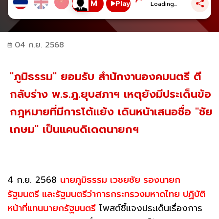
Play
Loading...
04 ก.ย. 2568
"ภูมิธรรม" ยอมรับ สำนักงานองคมนตรี ตี
กลับร่าง พ.ร.ฎ.ยุบสภาฯ เหตุยังมีประเด็นข้อ
กฎหมายที่มีการโต้แย้ง เดินหน้าเสนอชื่อ "ชัย
เกษม" เป็นแคนดิเดตนายกฯ
4 ก.ย. 2568
นายภูมิธรรม เวชยชัย รองนายก
รัฐมนตรี และรัฐมนตรีว่าการกระทรวงมหาดไทย ปฏิบัติ
หน้าที่แทนนายกรัฐมนตรี
โพสต์ชี้แจงประเด็นเรื่องการ