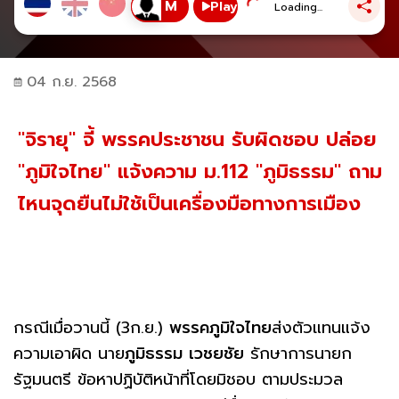
Play
Loading...
04 ก.ย. 2568
"จิรายุ" จี้ พรรคประชาชน รับผิดชอบ ปล่อย
"ภูมิใจไทย" แจ้งความ ม.112 "ภูมิธรรม" ถาม
ไหนจุดยืนไม่ใช้เป็นเครื่องมือทางการเมือง
กรณีเมื่อวานนี้ (3ก.ย.)
พรรคภูมิใจไทย
ส่งตัวแทนแจ้ง
ความเอาผิด นาย
ภูมิธรรม
เวชยชัย
รักษาการนายก
รัฐมนตรี ข้อหาปฏิบัติหน้าที่โดยมิชอบ ตามประมวล