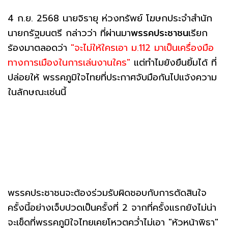
4 ก.ย. 2568 นายจิรายุ ห่วงทรัพย์ โฆษกประจำสำนัก
นายกรัฐมนตรี กล่าวว่า ที่ผ่านมา
พรรคประชาชน
เรียก
ร้องมาตลอดว่า
"จะไม่ให้ใครเอา ม.112 มาเป็นเครื่องมือ
ทางการเมืองในการเล่นงานใคร"
แต่ทำไมยังยืนยิ้มได้ ที่
ปล่อยให้ พรรคภูมิใจไทยที่ประกาศจับมือกันไปแจ้งความ
ในลักษณะเช่นนี้
พรรคประชาชนจะต้องร่วมรับผิดชอบกับการตัดสินใจ
ครั้งนี้อย่างเจ็บปวดเป็นครั้งที่ 2 จากที่ครั้งแรกยังไม่น่า
จะเข็ดที่พรรคภูมิใจไทยเคยโหวตคว่ำไม่เอา "หัวหน้าพิธา"