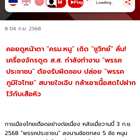
Play
Loading...
04 ก.ย. 2568
คอยดูหน้าตา "ครม.หนู" เถิด "ชูวิทย์" ลั่น!
เครื่องจักรดูด ส.ส. กำลังทำงาน "พรรค
ประชาชน" ต้องรับผิดชอบ ปล่อย "พรรค
ภูมิใจไทย" สบายใจเฉิบ กล้าเอาเนื้อสดไปฝาก
ไว้กับเสือหิว
การเมืองไทยเดือดอย่างต่อเนื่อง หลังเมื่อวานนี้ 3 ก.ย.
2568 "พรรคประชาชน" ลงนามข้อตกลง 5 ข้อ หนุน