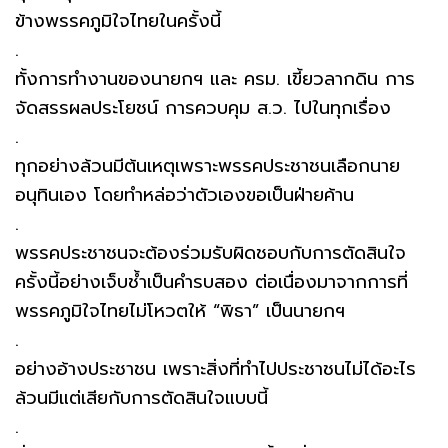
ข้างพรรคภูมิใจไทยในครั้งนี้
.
ทั้งการทำงานของนายกฯ และ ครม. เขี้ยวลากดิน การ
จัดสรรผลประโยชน์ การควบคุม ส.ว. ไปในทุกเรื่อง
.
ทุกอย่างล้วนมีต้นเหตุเพราะพรรคประชาชนเลือกนาย
อนุทินเอง โดยทำหล่อว่าตัวเองขอเป็นฝ่ายค้าน
.
พรรคประชาชนจะต้องร่วมรับผิดชอบกับการตัดสินใจ
ครั้งนี้อย่างเจ็บช้ำเป็นคำรบสอง ต่อเนื่องมาจากการที่
พรรคภูมิใจไทยไม่โหวตให้ “พิธา” เป็นนายกฯ
.
อย่างอ้างประชาชน เพราะสิ่งที่ทำไปประชาชนไม่ได้อะไร
ล้วนมีแต่เสียกับการตัดสินใจแบบนี้
.