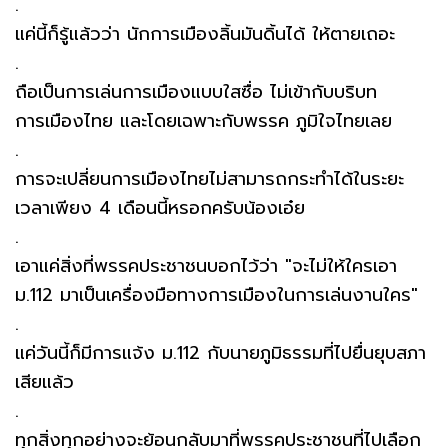
.
แค่นี้ก็รู้แล้วว่า นักการเมืองลิ้นมันดิ้นได้ ให้ตายเถอะ
.
ถือเป็นการเล่นการเมืองแบบใสซื่อ ไม่เข้ากับบริบท
การเมืองไทย และโดยเฉพาะกับพรรค ภูมิใจไทยเลย
.
การจะเปลี่ยนการเมืองไทยไม่สามารถกระทำได้ในระยะ
เวลาเพียง 4 เดือนนี้หรอกครับน้องเอ๋ย
.
เอาแค่สิ่งที่พรรคประชาชนบอกไว้ว่า "จะไม่ให้ใครเอา
ม.112 มาเป็นเครื่องมือทางการเมืองในการเล่นงานใคร"
.
แค่วันนี้ก็มีการแจ้ง ม.112 กับนายภูมิธรรมที่ไปยื่นยุบสภา
เสียแล้ว
.
ทุกสิ่งทุกอย่างจะย้อนกลับมาที่พรรคประชาชนที่ไปเลือก