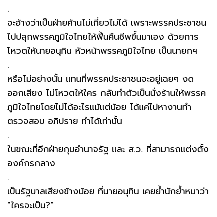
.
จะอ้างว่าเป็นฝ่ายค้านไม่เกี่ยวไม่ได้ เพราะพรรคประชาชน
ไปปลุกพรรคภูมิใจไทยให้ฟื้นคืนชีพขึ้นมาเอง ด้วยการ
โหวตให้นายอนุทิน หัวหน้าพรรคภูมิใจไทย เป็นนายกฯ
.
หรือไม่อย่างนั้น แทนที่พรรคประชาชนจะอยู่เฉยๆ งด
ออกเสียง ไม่โหวตให้ใคร กลับทำตัวเป็นนั่งร้านให้พรรค
ภูมิใจไทยโดยไม่ได้อะไรแม้แต่น้อย ได้แค่ไปหางานทำ
ตรวจสอบ อภิปราย ทำได้เท่านั้น
.
ในขณะที่อีกฝ่ายกุมอำนาจรัฐ และ ส.ว. ที่สามารถแต่งตั้ง
องค์กรกลาง
.
เป็นรัฐบาลเสียงข้างน้อย ที่นายอนุทิน เคยย้ำนักย้ำหนาว่า
"ใครจะเป็น?"