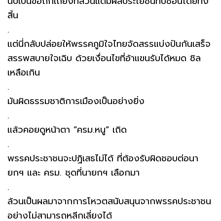
นับเป็นข้อถกเถียงที่ล้วนแต่มีผลประโยชน์ทับซ้อนโดยทั้ง
สิ้น
.
แต่นี่กลับปล่อยให้พรรคภูมิใจไทยจัดสรรแบ่งปันกันเสร็จ
สรรพสบายใจเฉิบ ด้วยเงื่อนไขที่อ้าแขนรับได้หมด ชิล
เหลือเกิน
.
มันผิดธรรมชาติการเมืองเป็นอย่างยิ่ง
.
แล้วคอยดูหน้าตา “ครม.หนู“ เถิด
.
พรรคประชาชนจะปฏิเสธไม่ได้ ที่ต้องรับผิดชอบต่อนา
ยกฯ และ ครม. ชุดที่นายกฯ เลือกมา
.
ล้วนเป็นผลมาจากการโหวตสนับสนุนจากพรรคประชาชน
อย่างไม่สามารถหลีกเลี่ยงได้