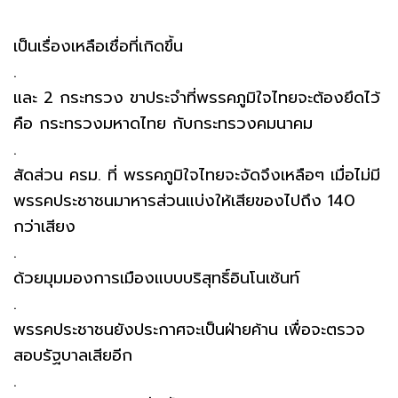
เป็นเรื่องเหลือเชื่อที่เกิดขึ้น
.
และ 2 กระทรวง ขาประจำที่พรรคภูมิใจไทยจะต้องยึดไว้
คือ กระทรวงมหาดไทย กับกระทรวงคมนาคม
.
สัดส่วน ครม. ที่ พรรคภูมิใจไทยจะจัดจึงเหลือๆ เมื่อไม่มี
พรรคประชาชนมาหารส่วนแบ่งให้เสียของไปถึง 140
กว่าเสียง
.
ด้วยมุมมองการเมืองแบบบริสุทธิ์อินโนเซ้นท์
.
พรรคประชาชนยังประกาศจะเป็นฝ่ายค้าน เพื่อจะตรวจ
สอบรัฐบาลเสียอีก
.