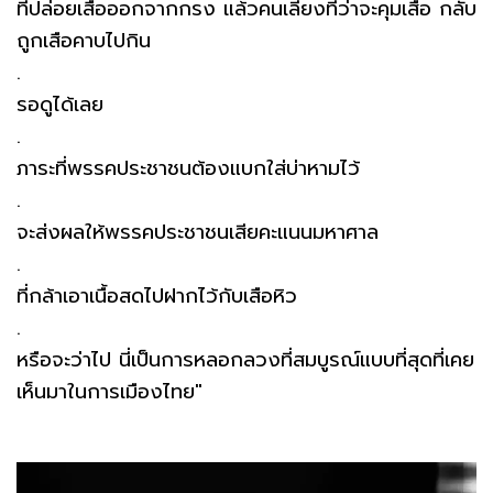
ที่ปล่อยเสือออกจากกรง แล้วคนเลี้ยงที่ว่าจะคุมเสือ กลับ
ถูกเสือคาบไปกิน
.
รอดูได้เลย
.
ภาระที่พรรคประชาชนต้องแบกใส่บ่าหามไว้
.
จะส่งผลให้พรรคประชาชนเสียคะแนนมหาศาล
.
ที่กล้าเอาเนื้อสดไปฝากไว้กับเสือหิว
.
หรือจะว่าไป นี่เป็นการหลอกลวงที่สมบูรณ์แบบที่สุดที่เคย
เห็นมาในการเมืองไทย"