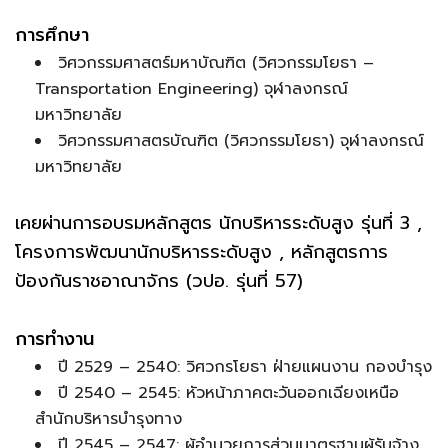
การศึกษา
วิศวกรรมศาสตร์มหาบัณฑิต (วิศวกรรมโยธา –
Transportation Engineering) จุฬาลงกรณ์
มหาวิทยาลัย
วิศวกรรมศาสตรบัณฑิต (วิศวกรรมโยธา) จุฬาลงกรณ์
มหาวิทยาลัย
เคยผ่านการอบรมหลักสูตร นักบริหารระดับสูง รุ่นที่ 3 ,
โครงการพัฒนานักบริหารระดับสูง , หลักสูตรการ
ป้องกันราชอาณาจักร (วปอ. รุ่นที่ 57)
การทำงาน
ปี 2529 – 2540: วิศวกรโยธา ฝ่ายแผนงาน กองบำรุง
ปี 2540 – 2545: หัวหน้าภาคตะวันออกเฉียงเหนือ
สำนักบริหารบำรุงทาง
ปี 2545 – 2547: ผู้อำนวยการส่วนมาตรฐานผู้รับจ้าง