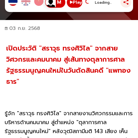
Play
Loading...
03 ก.ย. 2568
เปิดประวัติ "สราวุธ ทรงศิวิไล" จากสาย
วิศวกรและคมนาคม สู่เส้นทางตุลาการศาล
รัฐธรรมนูญคนใหม่ในวันตัดสินคดี "แพทอง
ธาร"
รู้จัก "สราวุธ ทรงศิวิไล" จากสายงานวิศวกรรมและการ
บริหารด้านคมนาคม สู่ตำแหน่ง "ตุลาการศาล
รัฐธรรมนูญคนใหม่" หลังวุฒิสภามีมติ 143 เสียง เห็น