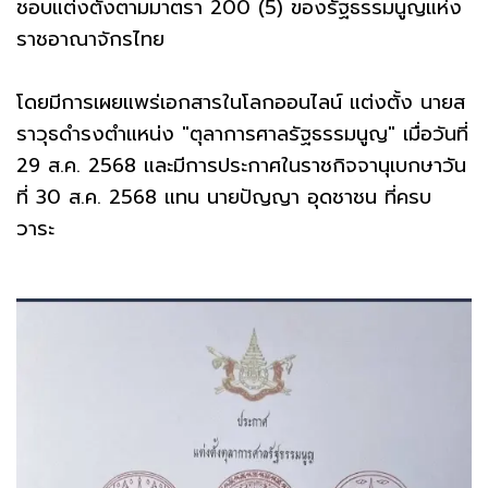
ชอบแต่งตั้งตามมาตรา 200 (5) ของรัฐธรรมนูญแห่ง
ราชอาณาจักรไทย
โดยมีการเผยแพร่เอกสารในโลกออนไลน์ แต่งตั้ง นายส
ราวุธดำรงตำแหน่ง "ตุลาการศาลรัฐธรรมนูญ" เมื่อวันที่
29 ส.ค. 2568 และมีการประกาศในราชกิจจานุเบกษาวัน
ที่ 30 ส.ค. 2568 แทน นายปัญญา อุดชาชน ที่ครบ
วาระ