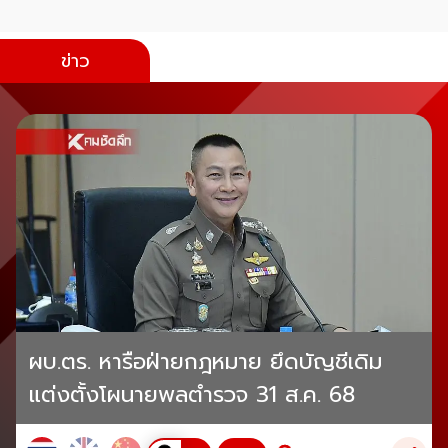
ข่าว
ผบ.ตร. หารือฝ่ายกฎหมาย ยึดบัญชีเดิม
แต่งตั้งโผนายพลตำรวจ 31 ส.ค. 68