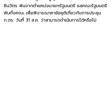
ชินวัตร พ้นจากตำแหน่งนายกรัฐมนตรี แลคณะรัฐมนตรี
พ้นทั้งคณะ เพื่อพิจารณาหาข้อยุติเกี่ยวกับการประชุม
ก.ตร. วันที่ 31 ส.ค. ว่าสามารถดำเนินการได้หรือไม่