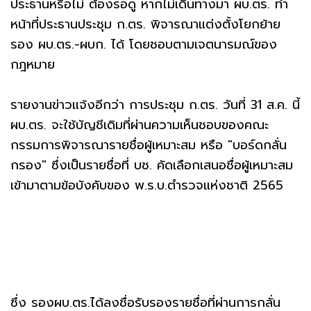
ประธานหรือไม่ ต้องรอดู หากไม่เดินทางมา ผบ.ตร. ทำ
หน้าที่ประธานประชุม ก.ตร. พิจารณาแต่งตั้งโยกย้าย
รอง ผบ.ตร.-ผบก. ได้ โดยชอบตามเจตนารมณ์ของ
กฎหมาย
รายงานข่าวแจ้งอีกว่า การประชุม ก.ตร. วันที่ 31 ส.ค. นี้
ผบ.ตร. จะใช้บัญชีเดิมที่ผ่านความเห็นชอบของคณะ
กรรมการพิจารณารายชื่อผู้เหมาะสม หรือ "บอร์ดกลั่น
กรอง" ซึ่งเป็นรายชื่อที่ บช. คัดเลือกเสนอชื่อผู้เหมาะสม
เข้ามาตามข้อบังคับของ พ.ร.บ.ตำรวจแห่งชาติ 2565
ซึ่ง รองผบ.ตร.ได้ลงชื่อรับรองรายชื่อที่ผ่านการกลั่น