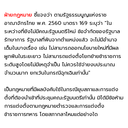
ฝ่ายกฏหมาย
ชี้แจงว่า ตามรัฐธรรมนูญแห่งราช
อาณาจักรไทย พ.ศ. 2560 มาตรา 169 ระบุว่า "ใน
ระหว่างที่ยังไม่มีคณะรัฐมนตรีใหม่ ข้อจำกัดของรัฐบาล
รักษาการ รัฐบาลที่พันจากตำแหน่งแล้ว จะไม่มีอำนาจ
เต็มในบางเรื่อง เช่น ไม่สามารถออกนโยบายใหม่ที่มีผล
ผูกพันในระยะยาว ไม่สามารถแต่งตั้งโยกย้ายข้าราชการ
ระดับสูงโดยไม่มีเหตุจำเป็น ไม่ควรใช้จ่ายงบประมาณ
จำนวนมาก ยกเว้นในกรณีฉุกเฉินเท่านั้น"
เป็นกฎหมายที่มีผลบังคับใช้ในกรณียุบสภาและการแต่ง
ตั้งที่ต้องนำเข้าที่ประชุมคณะรัฐมนตรีเท่านั้น มิได้มีข้อห้าม
การแต่งตั้งตามกฎหมายตำรวจและการแต่งตั้ง
ข้าราชการทหาร โดยสภากลาโหมแต่อย่างใด