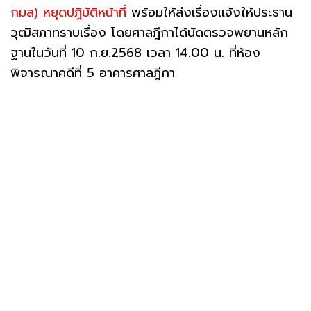
กมล) หยุดปฏิบัติหน้าที่
พร้อมให้ส่งเรื่องเเจ้งให้ประธาน
วุฒิสภาทราบเรื่อง โดยศาลฎีกาได้นัดตรวจพยานหลัก
ฐานในวันที่ 10 ก.ย.2568 เวลา 14.00 น. ที่ห้อง
พิจารณาคดีที่ 5 อาคารศาลฎีกา