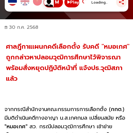
Play
Loading...
30 ก.ค. 2568
ศาลฎีกาแเผนกคดีเลือกตั้ง รับคดี "หมอเกศ"
ถูกกล่าวหาปลอมวุฒิการศึกษาไว้พิจารณา
พร้อมสั่งหยุดปฏิบัติหน้าที่ แจ้งปธ.วุฒิสภา
แล้ว
จากกรณีสำนักงานคณะกรรมการการเลือกตั้ง (
กกต
.)
มีมติดำเนินคดีทางอาญา น.ส.เกศกมล เปลี่ยนสมัย หรือ
"
หมอเกศ"
สว. กรณีปลอมวุฒิการศึกษา เข้าข่าย