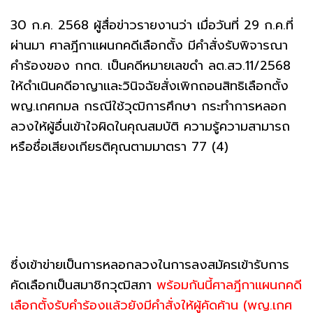
30 ก.ค. 2568 ผู้สื่อข่าวรายงานว่า เมื่อวันที่ 29 ก.ค.ที่
ผ่านมา ศาลฎีกาเเผนกคดีเลือกตั้ง มีคำสั่งรับพิจารณา
คำร้องของ กกต. เป็นคดีหมายเลขดำ ลต.สว.11/2568
ให้ดำเนินคดีอาญาเเละวินิจฉัยสั่งเพิกถอนสิทธิเลือกตั้ง
พญ.เกศกมล กรณีใช้วุฒิการศึกษา กระทำการหลอก
ลวงให้ผู้อื่นเข้าใจผิดในคุณสมบัติ ความรู้ความสามารถ
หรือชื่อเสียงเกียรติคุณตามมาตรา 77 (4)
ซึ่งเข้าข่ายเป็นการหลอกลวงในการลงสมัครเข้ารับการ
คัดเลือกเป็นสมาชิกวุฒิสภา
พร้อมกันนี้ศาลฎีกาเเผนกคดี
เลือกตั้งรับคำร้องเเล้วยังมีคำสั่งให้ผู้คัดค้าน (พญ.เกศ