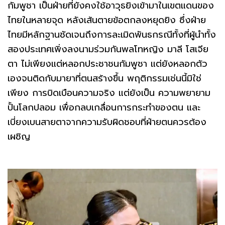
กัมพูชา เป็นฝ่ายที่ยังคงใช้อาวุธยิงเข้ามาในเขตแดนของ
ไทยในหลายจุด หลังเส้นตายข้อตกลงหยุดยิง ซึ่งฝ่าย
ไทยมีหลักฐานชัดเจนถึงการละเมิดพันธกรณีทั้งที่ผู้นำทั้ง
สองประเทศเพิ่งลงนามร่วมกันพลโทหญิง มาลี โสเจีย
ตา ไม่เพียงแต่หลอกประชาชนกัมพูชา แต่ยังหลอกตัว
เองจนติดกับมายาที่ตนสร้างขึ้น พฤติกรรมเช่นนี้มิใช่
เพียง การบิดเบือนความจริง แต่ยังเป็น ความพยายาม
ปั้นโลกปลอม เพื่อกลบเกลื่อนการกระทำของตน และ
เบี่ยงเบนสายตาจากความรับผิดชอบที่ฝ่ายตนควรต้อง
เผชิญ