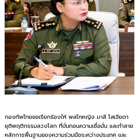
กองทัพไทยขอเรียกร้องให้ พลโทหญิง มาลี โสเจียตา
ยุติพฤติกรรมลวงโลก ที่บั่นทอนความเชื่อมั่น และทำลาย
หลักการพื้นฐานของความร่วมมือระหว่างประเทศ และ