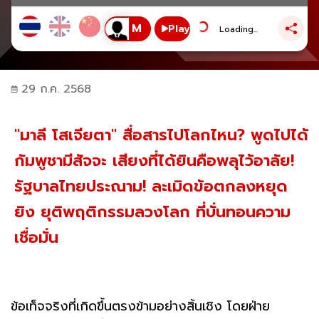
Play
Loading...
29 ก.ค. 2568
"มาลี โสเจียตา" สื่อสารไปโลกไหน? พูดไปได้
กัมพูชามีสัจจะ เสียงที่ได้ยินคือพลุไว้อาลัย!
รัฐบาลไทยประณาม! ละเมิดข้อตกลงหยุด
ยิง ยุติพฤติกรรมลวงโลก ที่บั่นทอนความ
เชื่อมั่น
ข้อเท็จจริงที่เกิดขึ้นตรงข้ามอย่างสิ้นเชิง โดยฝ่าย