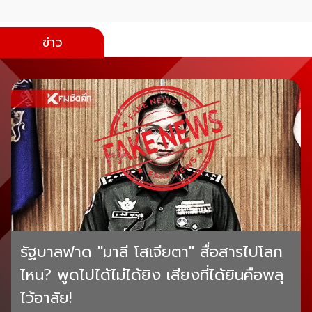
ข่าว
รัฐบาลฟาด "มาลี โสเจียตา" สื่อสารไปโลก
ไหน? พูดไปได้ไม่ได้ยิง เสียงที่ได้ยินคือพลุ
ไว้อาลัย!