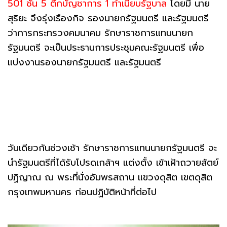
501 ชั้น 5 ตึกบัญชาการ 1 ทำเนียบรัฐบาล
โดยมี นาย
สุริยะ จึงรุ่งเรืองกิจ รองนายกรัฐมนตรี และรัฐมนตรี
ว่าการกระทรวงคมนาคม รักษาราชการแทนนายก
รัฐมนตรี จะเป็นประธานการประชุมคณะรัฐมนตรี เพื่อ
แบ่งงานรองนายกรัฐมนตรี และรัฐมนตรี
วันเดียวกันช่วงเช้า รักษาราชการแทนนายกรัฐมนตรี จะ
นำรัฐมนตรีที่ได้รับโปรดเกล้าฯ แต่งตั้ง เข้าเฝ้าถวายสัตย์
ปฏิญาณ ณ พระที่นั่งอัมพรสถาน แขวงดุสิต เขตดุสิต
กรุงเทพมหานคร ก่อนปฏิบัติหน้าที่ต่อไป