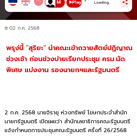
Play
Loading...
02 ก.ค. 2568
พรุง่นี้ "สุริยะ" นำคณะเข้าถวายสัตย์ปฏิญาณ
ช่วงเช้า ก่อนช่วงบ่ายเรียกประชุม ครม.นัด
พิเศษ แบ่งงาน รองนายกฯและรัฐมนตรี
2 ก.ค. 2568 นายจิรายุ ห่วงทรัพย์ โฆษกประจำสำนัก
นายกรัฐมนตรี เปิดเผยว่า สำนักเลขาธิการคณะรัฐมนตรี
แจ้งกำหนดการประชุมคณะรัฐมนตรี ครั้งที่ 26/2568