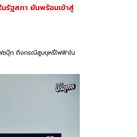
นรัฐสภา ยันพร้อมเข้าสู่
ุ๊ก ถึงกรณีสูบบุหรี่ไฟฟ้าใน