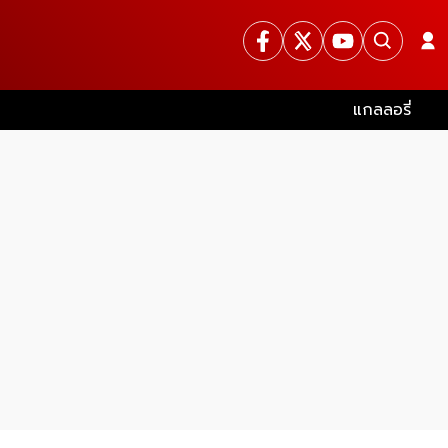
แกลลอรี่