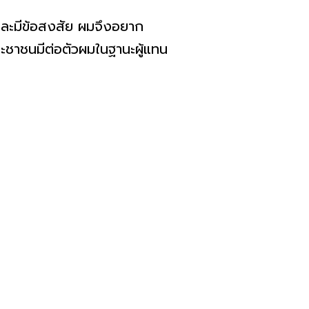
และมีข้อสงสัย ผมจึงอยาก
ระชาชนมีต่อตัวผมในฐานะผู้แทน