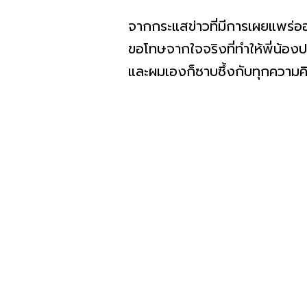
จากกระแสข่าวที่มีการเผยแพร่อ
ขอโทษจากใจจริงที่ทำให้พี่น้อง
และผมเองก็ซาบซึ้งกับทุกความคิด