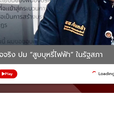
จริง ปม “สูบบุหรี่ไฟฟ้า” ในรัฐสภา
Loading.
Play