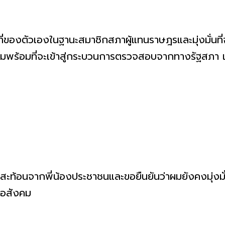
่ของตัวเองในฐานะสมาชิกสภาผู้แทนราษฎรและมุ่งมั่นที่
พร้อมที่จะเข้าสู่กระบวนการตรวจสอบจากทางรัฐสภา เพื
สะท้อนจากพี่น้องประชาชนและขอยืนยันว่าผมยังคงมุ่งมั่น
ต่อสังคม