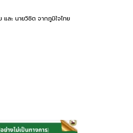
ไทย และ นายวิชิต จากภูมิใจไทย