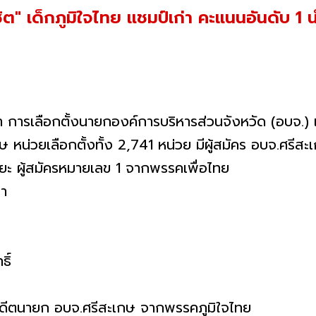
ิต" เด็กภูมิใจไทย แชมป์เก่า คะแนนอันดับ 1 นำ
ว่า การเลือกตั้งนายกองค์การบริหารส่วนจังหวัด (อบจ
กษ หน่วยเลือกตั้งทั้ง 2,741 หน่วย มีผู้สมัคร อบจ.ศร
ศยะ ผู้สมัครหมายเลข 1 จากพรรคเพื่อไทย
ทา
ิ์
อดีตนายก อบจ.ศรีสะเกษ จากพรรคภูมิใจไทย