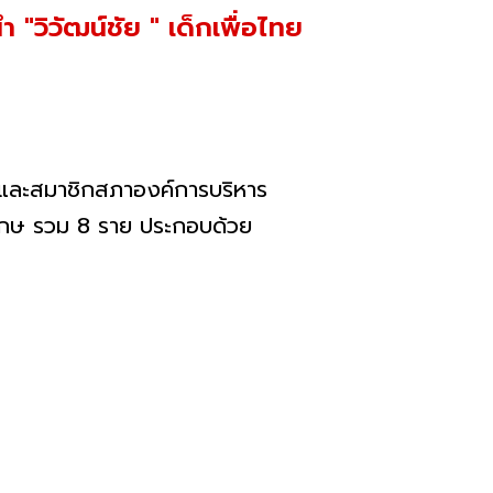
 "วิวัฒน์ชัย " เด็กเพื่อไทย
.) และสมาชิกสภาองค์การบริหาร
ีสะเกษ รวม 8 ราย ประกอบด้วย