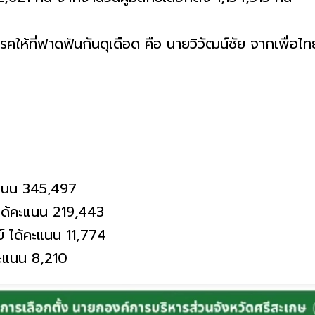
พรรคให้ที่ฟาดฟันกันดุเดือด คือ นายวิวัฒน์ชัย จากเพื่อ
คะแนน 345,497
ย ได้คะแนน 219,443
ลย์ ได้คะแนน 11,774
้คะแนน 8,210