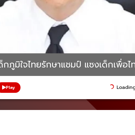
เด็กภูมิใจไทยรักษาแชมป์ แซงเด็กเพื่อ
Loading.
Play