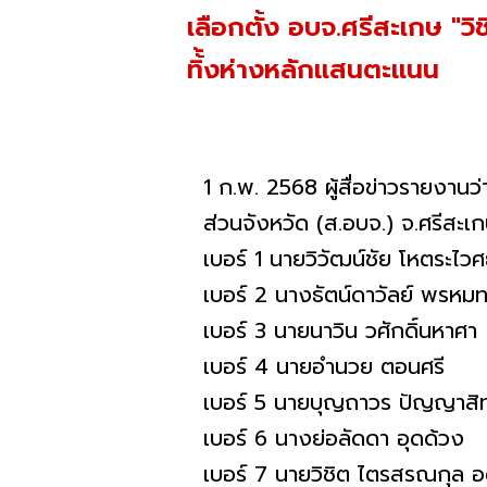
เลือกตั้ง อบจ.ศรีสะเกษ "วิช
ทิ้้งห่างหลักแสนตะแนน
1 ก.พ. 2568 ผู้สื่อข่าวรายงาน
ส่วนจังหวัด (ส.อบจ.) จ.ศรีสะเ
เบอร์ 1 นายวิวัฒน์ชัย โหตระไว
เบอร์ 2 นางธัตน์ดาวัลย์ พรหม
เบอร์ 3 นายนาวิน วศักดิ์นหาศา
เบอร์ 4 นายอำนวย ตอนศรี
เบอร์ 5 นายบุญถาวร ปัญญาสิทธ
เบอร์ 6 นางย่อลัดดา อุดด้วง
เบอร์ 7 นายวิชิต ไตรสรณกุล 