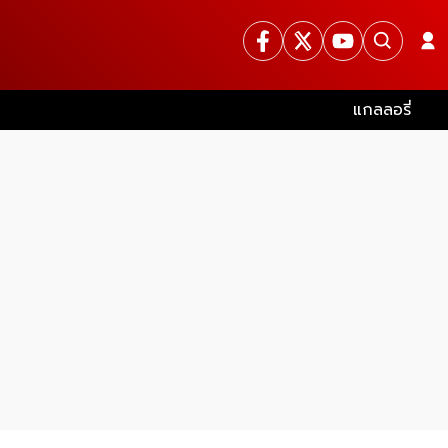
แกลลอรี่