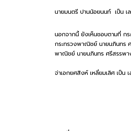
นายมนตรี​ ปานน้อยนนท์ เป็น เ
นอกจากนี้ ยังเห็นชอบตามที่ กร
กระทรวงพาณิชย์ นายนภินทร​ ศร
พาณิชย์ นายนภินทร​ ศรีสรรพา
จ่าเอกยศสิงห์​ เหลี่ยมเลิศ เป็