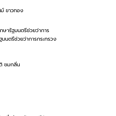
ม์​ ขาวทอง
กษารัฐมนตรี​ช่วยว่าการ
ฐมนตรี​ช่วยว่าการกระทรวง
ิ​ ชมกลิ่น