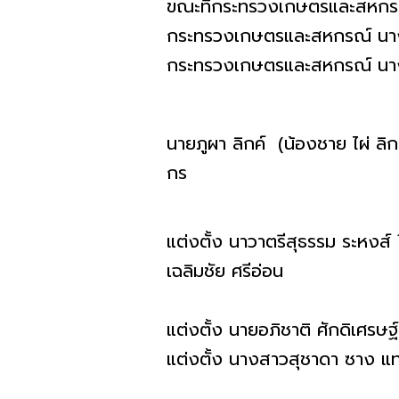
ขณะที่กระทรวงเกษตรและสหกรณ์ เ
กระทรวงเกษตรและสหกรณ์ นางนฤ
กระทรวงเกษตรและสหกรณ์ นางน
นายภูผา​ ลิกค์ (น้องชาย ไผ่ ลิ
กร
แต่งตั้ง นาวาตรีสุธรรม​ ระหง
เฉลิมชัย​ ศรีอ่อน​
แต่งตั้ง นายอภิชาติ​ ศักดิเศรษ
แต่งตั้ง นางสาวสุชาดา​ ซาง​ แท