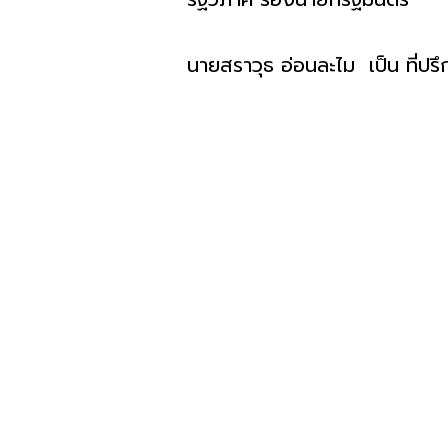
นายสราวุธ​ อ่อนละไม​ เป็น ที่