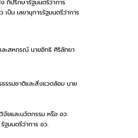
 ที่ปรึกษารัฐมนตรีว่าการ
เป็น เลขานุการรัฐมนตรีว่าการ
และสหกรณ์ นายอิทธิ​ ศิริลัทยา
กรธรรมชาติและสิ่งแวดล้อม นาย
 วิจัยและนวัตกรรม หรือ อว.
รัฐมนตรีว่าการ อว.​