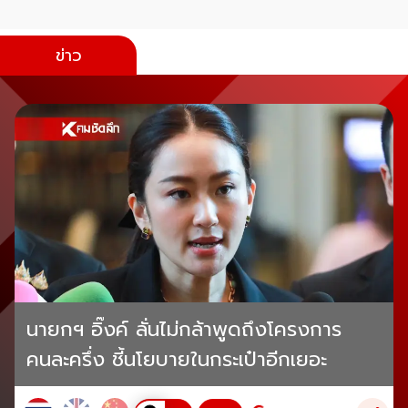
ข่าว
นายกฯ อิ๊งค์ ลั่นไม่กล้าพูดถึงโครงการ
คนละครึ่ง ชี้นโยบายในกระเป๋าอีกเยอะ