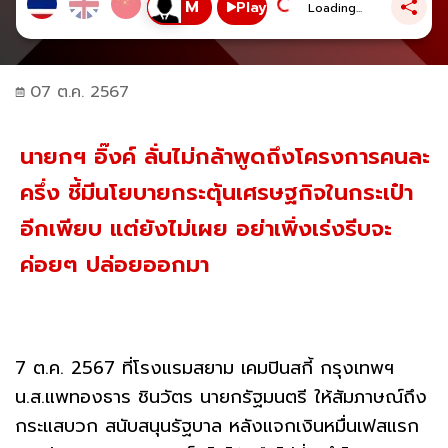
Play
Loading...
07 ต.ค. 2567
นายกฯ อิ๊งค์ ลั่นไม่กล้าพูดถึงโครงการคนละ
ครึ่ง ชี้มีนโยบายกระตุ้นเศรษฐกิจในกระเป๋า
อีกเพียบ แต่ยังไม่เผย อย่าเพิ่งเร่งรีบจะ
ค่อยๆ ปล่อยออกมา
7 ต.ค. 2567 ที่โรงแรมสยาม เคมปินสกี้ กรุงเทพฯ
น.ส.แพทองธาร ชินวัตร นายกรัฐมนตรี ให้สัมภาษณ์ถึง
กระแสบวก สนับสนุนรัฐบาล หลังแจกเงินหมื่นเฟสแรก