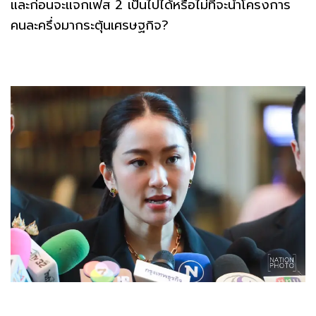
และก่อนจะแจกเฟส 2 เป็นไปได้หรือไม่ที่จะนำโครงการ
คนละครึ่งมากระตุ้นเศรษฐกิจ?