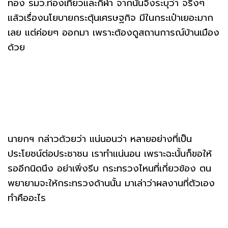
ทอง รมว.ท่องเที่ยวและกีฬา จากนั้นจึงระบุว่า จริงๆ
แล้วเรื่องนโยบายกระตุ้นเศรษฐกิจ มีในกระเป๋าเยอะมาก
เลย แต่ค่อยๆ ออกมา เพราะต้องดูสถานการณ์บ้านเมือง
ด้วย
นายกฯ กล่าวด้วยว่า แน่นอนว่า หลายอย่างที่เป็น
ประโยชน์ต่อประชาชน เราทำแน่นอน เพราะฉะนั้นก็ขอให้
รออีกนิดนึง อย่าเพิ่งรีบ กระทรวงไหนที่เกี่ยวข้อง ตน
พยายามจะให้กระทรวงด้านนั้น มาเล่าว่าผลงานที่ตัวเอง
ทำคืออะไร