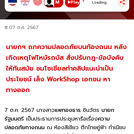
Play
Loading...
07 ต.ค. 2567
นายกฯ ถกความปลอดภัยบนท้องถนน หลัง
เกิดเหตุไฟไหม้รถบัส สั่งปรับกฎ-ข้อบังคับ
ให้ทันสมัย ชมโซเชียลทำคลิปแนะนำเป็น
ประโยชน์ เล็ง WorkShop เอกชน หา
ทางออก
7 ต.ค. 2567 นางสาว
แพทองธาร
ชินวัตร
นายก
รัฐมนต
รี เป็นประธานการประชุมหารือเรื่อง
ความ
ปลอดภัยทางถนน
ณ ห้องสีเขียว ตึกไทยคู่ฟ้า ทำเนียบ