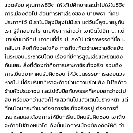
แวดล้อม คุณภาพชีวิต ให้ได้ไปศึกษาและนำไปใช้ในชีวิต
การเมืองต่อไป ส่วนการหาเสียงของ นายพิธา ที่เคย
ประกาศไว้ มีเราไม่มีลุงมีลุงไม่มีเรา แต่วันนี้ลุงมาอยู่กับ
เรา รู้สึกอย่างไร นายพิธา กล่าวว่า เขาปิดไปอีก ป. แต่
เขาเพิ่มมาอีกป. เอาคนที่ชื่อ ป. ลงไปแต่เอาพรรคที่ชื่อ ป.
กลับมา สิ่งที่กังวลใจคือ การที่จะก้าวข้ามความขัดแย้ง
ในระบอบประชาธิปไตย เรื่องที่มีการสูญเสียและขัดแย้ง
กันเยอะ สิ่งที่ต้องทำคือการเสาะหาข้อเท็จจริง รวมถึง
การเยียวยาหาคนรับผิดชอบ ให้วัฒนธรรมการลอยนวล
หายไป นี่คือบริบทที่เราจะก้าวข้ามความขัดแย้ง ไม่ใช่ก้าว
ข้ามหัวประชาชน และไปจับมือกับพรรคที่เคยบอกว่าจะไม่
จับ หรือบอกว่าแล้วก็ให้แล้วกันไปแล้วเดินไปข้างหน้า แต่
ที่คนโดนกระทำเขาต้องการข้อเท็จจริงอยู่ ต้องการที่
เหมาะสมและต้องการให้มีบทเรียนมีคนรับผิดชอบ เขาถึง
จะก้าวไปข้างหน้าได้ ดังนั้นนักการเมืองต้องคิดให้ดี ว่า