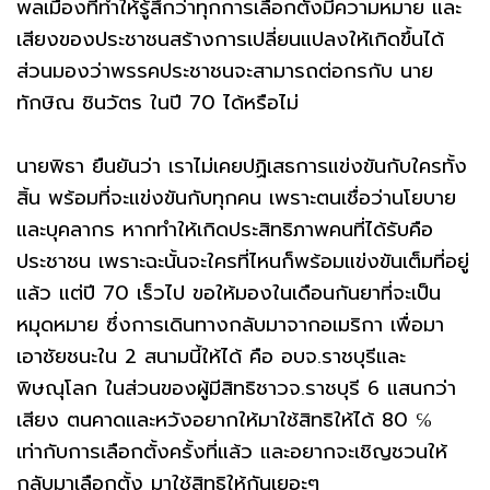
พลเมืองที่ทำให้รู้สึกว่าทุกการเลือกตั้งมีความหมาย และ
เสียงของประชาชนสร้างการเปลี่ยนแปลงให้เกิดขึ้นได้
ส่วนมองว่าพรรคประชาชนจะสามารถต่อกรกับ นาย
ทักษิณ ชินวัตร ในปี 70 ได้หรือไม่
นายพิธา ยืนยันว่า เราไม่เคยปฏิเสธการแข่งขันกับใครทั้ง
สิ้น พร้อมที่จะแข่งขันกับทุกคน เพราะตนเชื่อว่านโยบาย
และบุคลากร หากทำให้เกิดประสิทธิภาพคนที่ได้รับคือ
ประชาชน เพราะฉะนั้นจะใครที่ไหนก็พร้อมแข่งขันเต็มที่อยู่
แล้ว แต่ปี 70 เร็วไป ขอให้มองในเดือนกันยาที่จะเป็น
หมุดหมาย ซึ่งการเดินทางกลับมาจากอเมริกา เพื่อมา
เอาชัยชนะใน 2 สนามนี้ให้ได้ คือ อบจ.ราชบุรีและ
พิษณุโลก ในส่วนของผู้มีสิทธิชาวจ.ราชบุรี 6 แสนกว่า
เสียง ตนคาดและหวังอยากให้มาใช้สิทธิให้ได้ 80 ℅
เท่ากับการเลือกตั้งครั้งที่แล้ว และอยากจะเชิญชวนให้
กลับมาเลือกตั้ง มาใช้สิทธิให้กันเยอะๆ