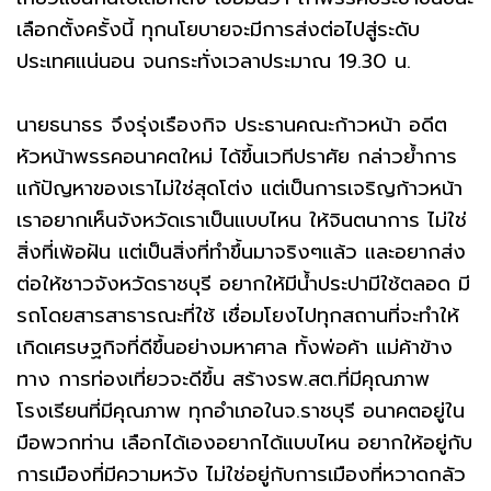
เลือกตั้งครั้งนี้ ทุกนโยบายจะมีการส่งต่อไปสู่ระดับ
ประเทศแน่นอน จนกระทั่งเวลาประมาณ 19.30 น.
นายธนาธร จึงรุ่งเรืองกิจ ประธานคณะก้าวหน้า อดีต
หัวหน้าพรรคอนาคตใหม่ ได้ขึ้นเวทีปราศัย กล่าวย้ำการ
แก้ปัญหาของเราไม่ใช่สุดโต่ง แต่เป็นการเจริญก้าวหน้า
เราอยากเห็นจังหวัดเราเป็นแบบไหน ให้จินตนาการ ไม่ใช่
สิ่งที่เพ้อฝัน แต่เป็นสิ่งที่ทำขึ้นมาจริงๆแล้ว และอยากส่ง
ต่อให้ชาวจังหวัดราชบุรี อยากให้มีน้ำประปามีใช้ตลอด มี
รถโดยสารสาธารณะที่ใช้ เชื่อมโยงไปทุกสถานที่จะทำให้
เกิดเศรษฐกิจที่ดีขึ้นอย่างมหาศาล ทั้งพ่อค้า แม่ค้าข้าง
ทาง การท่องเที่ยวจะดีขึ้น สร้างรพ.สต.ที่มีคุณภาพ
โรงเรียนที่มีคุณภาพ ทุกอำเภอในจ.ราชบุรี อนาคตอยู่ใน
มือพวกท่าน เลือกได้เองอยากได้แบบไหน อยากให้อยู่กับ
การเมืองที่มีความหวัง ไม่ใช่อยู่กับการเมืองที่หวาดกลัว