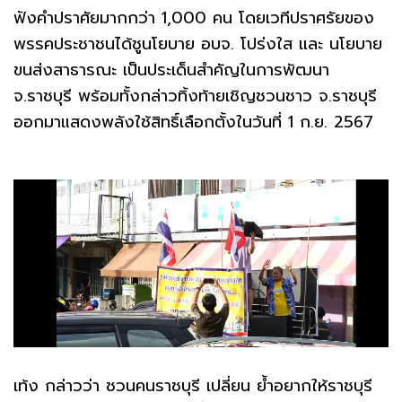
ฟังคำปราศัยมากกว่า 1,000 คน โดยเวทีปราศรัยของ
พรรคประชาชนได้ชูนโยบาย อบจ. โปร่งใส และ นโยบาย
ขนส่งสาธารณะ เป็นประเด็นสำคัญในการพัฒนา
จ.ราชบุรี พร้อมทั้งกล่าวทิ้งท้ายเชิญชวนชาว จ.ราชบุรี
ออกมาแสดงพลังใช้สิทธิ์เลือกตั้งในวันที่ 1 ก.ย. 2567
เท้ง กล่าวว่า ชวนคนราชบุรี เปลี่ยน ย้ำอยากให้ราชบุรี