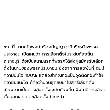
ขณะที่ นายณัฐพงษ์ เรืองปัญญาวุฒิ หัวหน้าพรรค
ประชาชน เปิดเผยว่า การเลือกตั้งในระดับท้องถิ่น
จ.ราชบุรี ถือเป็นสนามแรกที่พรรคได้ส่งผู้สมัครรับเลือก
ตั้งในนามของพรรคประชาชน ซึ่งจากการลงพื้นที่ ตนมี
ความมั่นใจ 100% แต่สิ่งสำคัญที่จะเป็นจุดตัดที่จะทำให้
คว้าชัยชนะได้ ก็คือจำนวนผู้กลับมาใช้สิทธิ์เลือกตั้ง
เนื่องจากเป็นการเลือกตั้งระดับท้องถิ่น จึงไม่มีการเลือก
ตั้งนอกเขต และเลือกตั้งล่วงหน้า