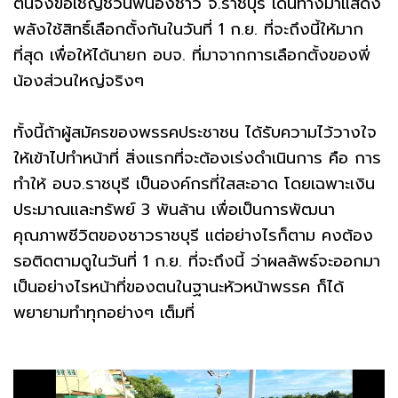
ตนจึงขอเชิญชวนพี่น้องชาว จ.ราชบุรี เดินทางมาแสดง
พลังใช้สิทธิ์เลือกตั้งกันในวันที่ 1 ก.ย. ที่จะถึงนี้ให้มาก
ที่สุด เพื่อให้ได้นายก อบจ. ที่มาจากการเลือกตั้งของพี่
น้องส่วนใหญ่จริงๆ
ทั้งนี้ถ้าผู้สมัครของพรรคประชาชน ได้รับความไว้วางใจ
ให้เข้าไปทำหน้าที่ สิ่งแรกที่จะต้องเร่งดำเนินการ คือ การ
ทำให้ อบจ.ราชบุรี เป็นองค์กรที่ใสสะอาด โดยเฉพาะเงิน
ประมาณและทรัพย์ 3 พันล้าน เพื่อเป็นการพัฒนา
คุณภาพชีวิตของชาวราชบุรี แต่อย่างไรก็ตาม คงต้อง
รอติดตามดูในวันที่ 1 ก.ย. ที่จะถึงนี้ ว่าผลลัพธ์จะออกมา
เป็นอย่างไรหน้าที่ของตนในฐานะหัวหน้าพรรค ก็ได้
พยายามทำทุกอย่างๆ เต็มที่