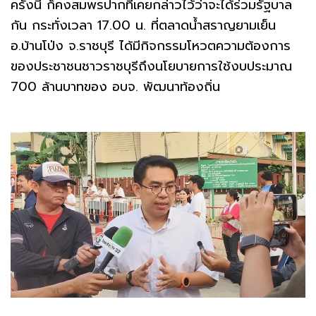
ครั้งนี้ ก็คงสมพรปากที่เคยกล่าวไว้ว่าจะได้ร่วมรัฐบาล
กัน กระทั่งเวลา 17.00 น. ที่ตลาดน้ำสราญยามเย็น
อ.บ้านโป่ง จ.ราชบุรี ได้มีกิจกรรมโหวตความต้องการ
ของประชาชนชาวราชบุรีถึงนโยบายการใช้งบประมาณ
700 ล้านบาทของ อบจ. พัฒนาท้องถิ่น