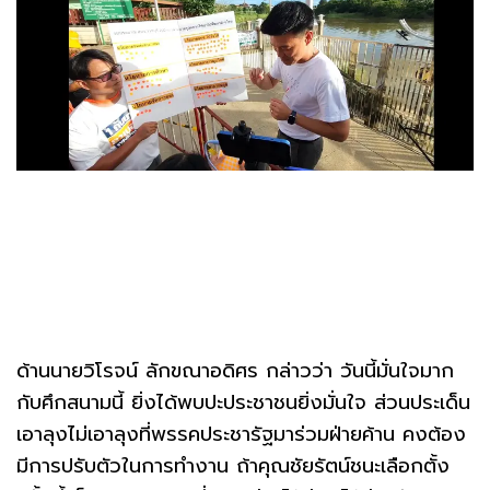
ด้านนายวิโรจน์ ลักขณาอดิศร กล่าวว่า วันนี้มั่นใจมาก
กับศึกสนามนี้ ยิ่งได้พบปะประชาชนยิ่งมั่นใจ ส่วนประเด็น
เอาลุงไม่เอาลุงที่พรรคประชารัฐมาร่วมฝ่ายค้าน คงต้อง
มีการปรับตัวในการทำงาน ถ้าคุณชัยรัตน์ชนะเลือกตั้ง