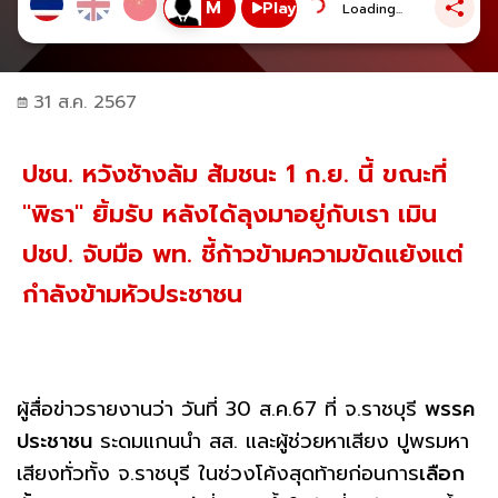
Play
Loading...
31 ส.ค. 2567
ปชน. หวังช้างล้ม ส้มชนะ 1 ก.ย. นี้ ขณะที่
"พิธา" ยิ้มรับ หลังได้ลุงมาอยู่กับเรา เมิน
ปชป. จับมือ พท. ชี้ก้าวข้ามความขัดแย้งแต่
กำลังข้ามหัวประชาชน
ผู้สื่อข่าวรายงานว่า วันที่ 30 ส.ค.67 ที่ จ.ราชบุรี
พรรค
ประชาชน
ระดมแกนนำ สส. และผู้ช่วยหาเสียง ปูพรมหา
เสียงทั่วทั้ง จ.ราชบุรี ในช่วงโค้งสุดท้ายก่อนการ
เลือก