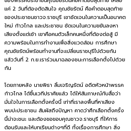
ของพรรคประชาชนคุณชัยรัตน์คือคำตอบสุดท้าย เหลือ
แค่ 2 วันที่ต้องตัดสินใจ คุณชัยรัตน์ คือคำตอบสุดท้าย
ของประชาชนชาวจ.ราชบุรี เขาชัดเจนในความเป็นอนาคต
ใหม่ ก้าวไกล และประชาชน ชัดเจนในความขยันลงหา
เสียงตั้งแต่เช้า เขาคือคนตัวเล็กคนหนึ่งที่ต้องต่อสู้ มี
ความพร้อมในการทำงานเพื่อสิ่งแวดล้อม การศึกษา
คุณชัยรัตน์พร้อมทำงานที่จะเปลี่ยนราชบุรีไปด้วยกัน
แล้ววันที่ 2 ก.ย.เราร่วมมาฉลองชนะการเลือกตั้งไปด้วย
กัน
โดยภายหลัง นายพิธา ลิ้มเจริญรัตน์ อดีตหัวหน้าพรรค
ก้าวไกล ได้ขึ้นเวทีปราศัยแล้ว ได้ให้สัมภาษณ์กับสื่อว่า
มั่นใจในการเลือกตั้งครั้งนี้ เท่าที่เราลงพื้นที่หาเสียง
พบปะประชาชน สัมผัสถึงปัญหา คาดว่าศึกเลือกตั้งครั้ง
นี้น่าจะชนะ และต้องขอขอบคุณชาวจ.ราชบุรี ที่ให้การ
ต้อนรับและให้บทเรียนต่างๆที่ดี ทั้งเรื่องการศึกษา สิ่ง