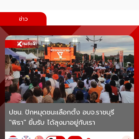
ข่าว
ปชน. ปักหมุดชนะเลือกตั้ง อบจ.ราชบุรี
"พิธา" ยิ้มรับ ได้ลุงมาอยู่กับเรา