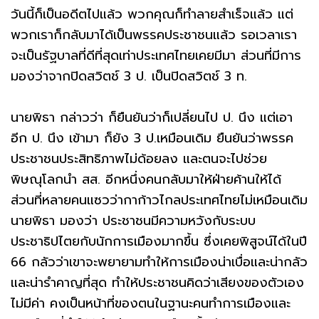
วันนี้ก็เป็นอดีตไปแล้ว พวกคุณก็ทำลายสำเร็จแล้ว แต่
พวกเราก็กลับมาได้เป็นพรรคประชาชนแล้ว รอเวลาเรา
จะเป็นรัฐบาลที่ดีที่สุดเท่าประเทศไทยเคยมีมา ส่วนที่มีการ
มองว่าจากปิดสวิตช์ 3 ป. เป็นปิดสวิตช์ 3 ท.
นายพิธา กล่าวว่า ก็ยืนยันว่าก็เปลี่ยนไป ป. นึง แต่เอา
อีก ป. นึง เข้ามา ก็ยัง 3 ป.เหมือนเดิม ยืนยันว่าพรรค
ประชาชนประสิทธิภาพไม่ด้อยลง และตนจะไปช่วย
พิษณุโลกนำ สส. อีกหนึ่งคนกลับมาให้ฝ่ายค้านให้ได้
ส่วนที่หลายคนแซวว่ากาก้าวไกลประเทศไทยไม่เหมือนเดิม
นายพิธา มองว่า ประชาชนมีความหวังกับระบบ
ประชาธิปไตยกับนักการเมืองมากขึ้น ซึ่งเคยพิสูจน์ได้ในปี
66 กลัวว่าเขาจะพยายามทำให้การเมืองน่าเบื่อและน่ากลัว
และน่ารำคาญที่สุด ทำให้ประชาชนคิดว่าเสียงของตัวเอง
ไม่มีค่า คงเป็นหน้าที่ของตนในฐานะคนทำการเมืองและ