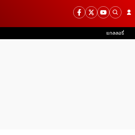
แกลลอรี่