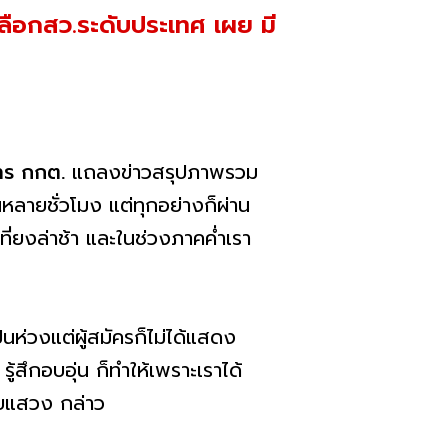
ลือกสว.ระดับประเทศ เผย มี
าร กกต.
แถลงข่าวสรุปภาพรวม
ลายชั่วโมง แต่ทุกอย่างก็ผ่าน
ที่ยงล่าช้า และในช่วงภาคค่ำเรา
นห่วงแต่ผู้สมัครก็ไม่ได้แสดง
ู้สึกอบอุ่น ก็ทำให้เพราะเราได้
นายแสวง กล่าว