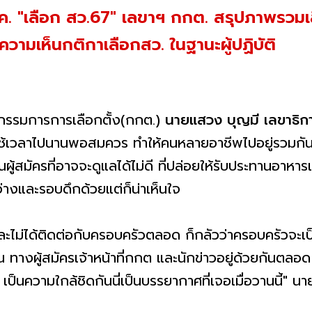
. "เลือก สว.67" เลขาฯ กกต. สรุปภาพรวมเ
้ความเห็นกติกาเลือกสว. ในฐานะผู้ปฏิบัติ
ะกรรมการการเลือกตั้ง(กกต.)
นายแสวง บุญมี เลขาธิก
ใช้เวลาไปนานพอสมควร ทำให้คนหลายอาชีพไปอยู่รวมกันห
้สมัครที่อาจจะดูแลได้ไม่ดี ที่ปล่อยให้รับประทานอาหารเ
่างและรอบดึกด้วยแต่ก็น่าเห็นใจ
ะไม่ได้ติดต่อกับครอบครัวตลอด ก็กลัวว่าครอบครัวจะเป็
น ทางผู้สมัครเจ้าหน้าที่กกต และนักข่าวอยู่ด้วยกันตลอด ร
 เป็นความใกล้ชิดกันนี่เป็นบรรยากาศที่เจอเมื่อวานนี้" 