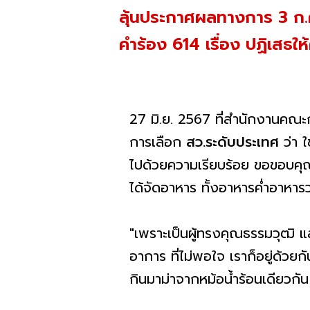
ลุ้นประกาศผลทางการ 3 ก.ค
คำร้อง 614 เรื่อง ปฏิเสธให
27 มิ.ย. 2567 ที่สำนักงานคณ
การเลือก
สว.ระดับประเทศ
ว่า 
ไปด้วยความเรียบร้อย ขอขอบคุณผู
ได้จัดอาหาร ทั้งอาหารค่ำอาหารว
"เพราะเป็นผู้ทรงคุณธรรมวุฒิ แล
อาการ ที่ไม่พอใจ เราก็อยู่ด้วยกั
กินมาม่าจากหม้อน้ำร้อนเดียวกัน