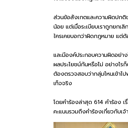
ส่วนข้อสังเกตและความผิดปก
น้อย แต่เมื่อระเบียบเราถูกยกเล
ใครเคยบอกว่าผิดกฎหมาย แต่ต้อ
และมีองค์ประกอบความผิดอย่างไร 
ผลประโยชน์กันหรือไม่ อย่างไรก็
ต้องตรวจสอบว่ากลุ่มไหนเข้าไปพั
เท็จจริง
โดยคำร้องล่าสุด 614 คำร้อง เรื
คะแนนรวมถึงคำร้องเกี่ยวกับเจ้าห