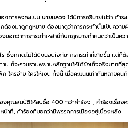
ติของการลงคะแนน
นายแสวง
ได้มีการอธิบายไปว่า ถ้าระเบี
ิกก็ต้องมาดูกฎหมาย ต้องมาดูว่าการกระทำนั้นเป็นความผ
งบอกว่าการกระทำเหล่านี้กับกฎหมายกำหนดว่าเป็นความ
ซึ่งกกต.ไม่ได้นิ่งนอนใจกับการกระทำที่เกิดขึ้น แต่ก็ต
ตาม ก็จะรวบรวมพยานหลักฐานให้ได้ข้อเท็จจริงมากที่สุดใ
ก ใครจ่าย ใครให้เงิน ทั้งนี้ เมื่อคะแนนเท่ากันหลายคนก
่องคุณสมบัติให้ลบชื่อ 400 กว่าคำร้อง , คำร้องเรื่องค
น้าที่, คำร้องที่บอกว่ามีพรรคการเมืองอยู่เบื้องหลัง