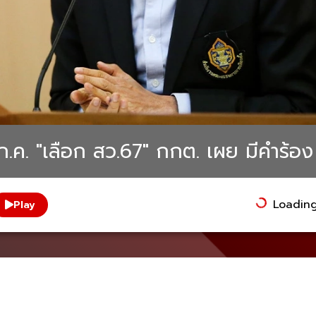
ค. "เลือก สว.67" กกต. เผย มีคำร้อง 
Loading.
Play