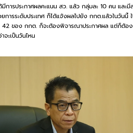
ด้มีการประกาศผลคะแนน สว. แล้ว กลุ่มละ 10 คน และม
การระดับประเทศ ก็ได้แจ้งผลไปยัง กกต.แล้วในวันนี้ ใ
42 ของ กกต. ก็จะต้องพิจารณาประกาศผล แต่ก็ต้องรอไว้
ว่าจะเป็นวันไหน