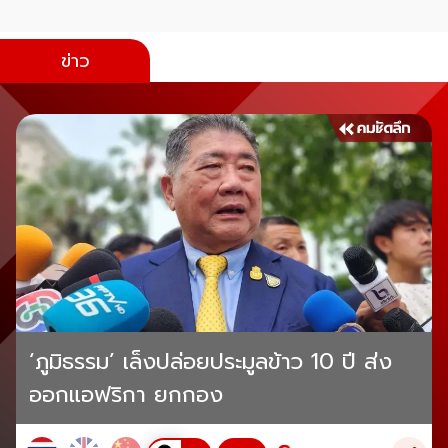
ข่าว
‘ภูมิธรรม’ เล็งปล่อยประมูลข้าว 10 ปี ส่ง
ออกแอฟริกา ยกกอง