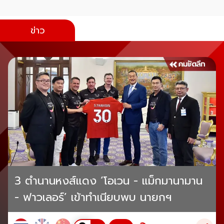
ข่าว
3 ตำนานหงส์แดง ‘โอเวน - แม็กมานามาน
- ฟาวเลอร์’ เข้าทำเนียบพบ นายกฯ