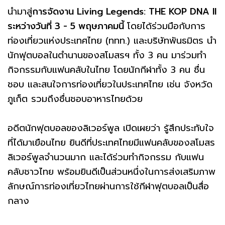
นำมาสู่
การจัดงาน Living Legends: THE KOP DNA II
ระหว่างวันที่ 3 - 5 พฤษภาคมนี้
โดยได้ร่วมมือกับการ
ท่องเที่ยวแห่งประเทศไทย (ททท.) และบริษัทพันธมิตร นำ
นักฟุตบอลในตำนานของสโมสรฯ ทั้ง 3 คน มาร่วมทำ
กิจกรรมกับแฟนคลับในไทย โดยนักกีฬาทั้ง 3 คน ชื่น
ชอบ และสนใจการท่องเที่ยวในประเทศไทย เช่น จังหวัด
ภูเก็ต รวมถึงชื่นชอบอาหารไทยด้วย
อดีตนักฟุตบอลของลิเวอร์พูล เปิดเผยว่า รู้สึกประทับใจ
ที่ได้มาเยือนไทย ยินดีที่ประเทศไทยมีแฟนคลับของสโมสร
ลิเวอร์พูลจำนวนมาก และได้ร่วมทำกิจกรรม กับแฟน
คลับชาวไทย พร้อมยินดีเป็นส่วนหนึ่งในการส่งเสริมภาพ
ลักษณ์การท่องเที่ยวไทยผ่านการใช้กีฬาฟุตบอลเป็นสื่อ
กลาง