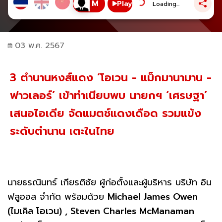
Play
Loading...
03 พ.ค. 2567
3 ตำนานหงส์แดง ‘โอเวน - แม็กมานามาน -
ฟาวเลอร์’ เข้าทำเนียบพบ นายกฯ ‘เศรษฐา’
เสนอไอเดีย จัดแมตช์แดงเดือด รวมแข้ง
ระดับตำนาน เตะในไทย
นายธรณินทร์ เกียรติชัย ผู้ก่อตั้งและผู้บริหาร บริษัท อิน
ฟลูออส จำกัด พร้อมด้วย
Michael James Owen
(ไมเคิล โอเวน) , Steven Charles McManaman