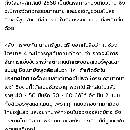
ตั้งใจจะผลักดันปี 2568 เป็นปีแห่งการท่องเที่ยวไทย ซึ่ง
จะมีการจัดกิจกรรมมากมาย และขอเชิญชวนสโมสร
ลิเวอร์พูลเข้ามามีส่วนร่วมในกิจกรรมต่าง ๆ ที่จะเกิดขึ้น
ด้วย
หลังการพบกัน นายกรัฐมนตรี บอกกับสื่อว่า ในช่วง
ไตรมาส 4 จะมีการคุยกับคณะจัดงานว่า
อาจจะมีการ
จัดการแข่งขันระหว่างตำนานนักเตะของลิเวอร์พูลและ
แมนยู​ ซึ่งเขายังพูดล้อเล่นว่า "โห ถ้าเกิดจัดใน
ประเทศไทย เครื่องบินลำเดียวคงไม่พอ​ ใครๆ ก็อยากมา
เตะ"
ซึ่งตนก็ได้เสนอช่วงอายุ พวกไปเลิกเล่นไปแล้ว
อายุ​ 40 - 50​ ปี​หรือ​ 50 - 60 ปีก็ได้ จัดเป็น 2 แมช
ทั้งลิเวอร์พูลและแมนยู​ เพราะทุกคนบอกอยากมาเมือง
ไทยอยู่แล้ว และอยากมาพักผ่อนในช่วงฮอลิเดย์ต่อ​ ซึ่ง
ประเทศไทยมีความพร้อมมากและทั้งสองทีม ก็มีฐานแฟน
ฟุตบอลที่ใหญ่