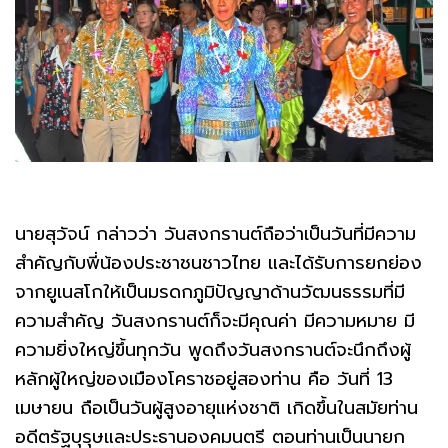
นายสุวัจน์ กล่าวว่า วันสงกรานต์ถือว่าเป็นวันที่มีความ
สําคัญกับพี่น้องประชาชนชาวไทย และได้รับการยกย่อง
จากยูเนสโกให้เป็นมรดกภูมิปัญญาด้านวัฒนธรรมที่มี
ความสำคัญ วันสงกรานต์ก็จะมีคุณค่า มีความหมาย มี
ความยิ่งใหญ่ขึ้นทุกวัน พูดถึงวันสงกรานต์จะนึกถึงผู้
หลักผู้ใหญ่ของเมืองโคราชอยู่สองท่าน คือ วันที่ 13
เมษายน ถือเป็นวันผู้สูงอายุแห่งชาติ เกิดขึ้นในสมัยท่าน
อดีตรัฐบุรุษและประธานองคมนตรี ตอนท่านเป็นนายก