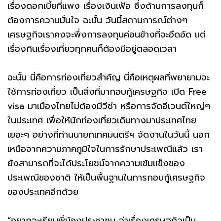
เรื่องดอกเบี้ยที่แพง เรื่องเงินเฟ้อ ซึ่งด้านการลงทุนก็
ต้องการความมั่นใจ ฉะนั้น วันนี้สถานการณ์ต่างๆ
เศรษฐกิจเราคงจะพึ่งการลงทุนค่อนข้างที่จะอึดอัด แต่
เรื่องกินเรื่องเที่ยวทุกคนก็ต้องมีอยู่ตลอดเวลา
ฉะนั้น นี่คือการท่องเที่ยวสําคัญ นี่คือเหตุผลที่พยายามจะ
ใช้การท่องเที่ยว เป็นสิ่งที่มากอบกู้เศรษฐกิจ เปิด Free
visa มาเมืองไทยไม่ต้องมีวีซ่า หรือการจัดอีเวนต์ใหญ่ๆ
ในประเทศ เพื่อให้นักท่องเที่ยวเดินทางมาประเทศไทย
เยอะๆ อย่างที่ท่านนายกเทศมนตรีฯ จัดงานในวันนี้ นอก
เหนือจากความภาคภูมิใจในการรักษาประเพณีแล้ว เรา
ยังสามารถที่จะได้ประโยชน์จากความเข้มแข็งของ
ประเพณีของชาติ ให้เป็นพื้นฐานในการกอบกู้เศรษฐกิจ
ของประเทศอีกด้วย
“อยากจะเรียนพี่น้องประชาชน ว่าเรื่องเศรษฐกิจเป็น