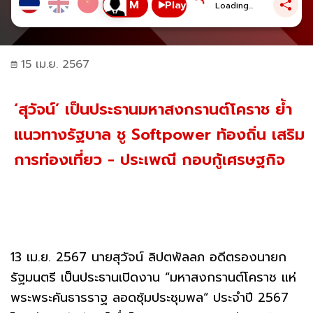
Play
Loading...
15 เม.ย. 2567
‘สุวัจน์’ เป็นประธานมหาสงกรานต์โคราช ย้ำ
แนวทางรัฐบาล ชู Softpower ท้องถิ่น เสริม
การท่องเที่ยว - ประเพณี กอบกู้เศรษฐกิจ
13 เม.ย. 2567 นายสุวัจน์ ลิปตพัลลภ อดีตรองนายก
รัฐมนตรี เป็นประธานเปิดงาน “มหาสงกรานต์โคราช แห่
พระพระคันธารราฐ ลอดซุ้มประชุมพล“ ประจำปี 2567