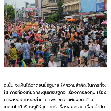
ฉะนั้น จะเห็นได้ว่าตอนนี้รัฐบาล ให้ความสำคัญในการที่จะ
ใช้ การท่องเที่ยวกระตุ้นเศรษฐกิจ เรื่องการลงทุน เรื่อง
การส่งออกคงจะลําบาก เพราะความผันผวน ด้าน
เทคโนโลยี เรื่องภูมิรัฐศาสตร์ เรื่องสงคราม เรื่องน้ำมัน