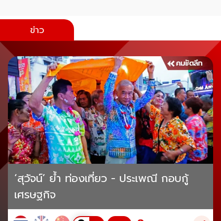
ข่าว
‘สุวัจน์’ ย้ำ ท่องเที่ยว - ประเพณี กอบกู้
เศรษฐกิจ