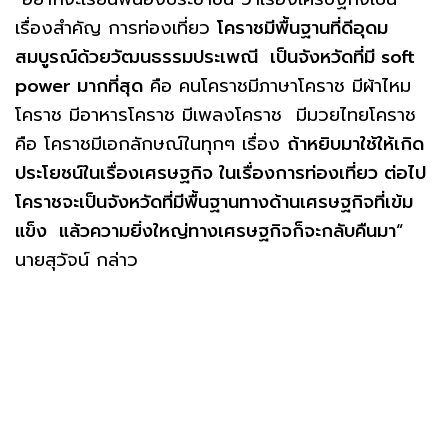
เรื่องสําคัญ การท่องเที่ยว
โคราชมีพื้นฐานที่ดีอุดม
สมบูรณ์ด้วยวัฒนธรรมประเพณี เป็นจังหวัดที่มี soft
power มากที่สุด
คือ คนโคราชมีภาษาโคราช มีผ้าไหม
โคราช มีอาหารโคราช มีเพลงโคราช มีมวยไทยโคราช
คือ โคราชมีเอกลักษณ์ในทุกๆ เรื่อง
ถ้าหยิบมาใช้ให้เกิด
ประโยชน์ในเรื่องเศรษฐกิจ ในเรื่องการท่องเที่ยว ต่อไป
โคราชจะเป็นจังหวัดที่มีพื้นฐานทางด้านเศรษฐกิจที่เข้ม
แข็ง แล้วความยิ่งใหญ่ทางเศรษฐกิจก็จะกลับคืนมา
“
นายสุวัจน์ กล่าว