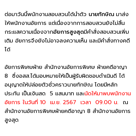
ต่อมาวันนี้พนักงานสอบสวนได้นำตัว
นายทักษิณ
มาส่ง
ให้พนักงานอัยการ แต่เนื่องจากการสอบสวนยังไม่สิ้น
กระแสความเนื่องจาก
อัยการสูงสุด
มีคำสั่งสอบสวนเพิ่ม
เติม อัยการจึงยังไม่อาจลงความเห็น และมีคำสั่งทางคดี
ได้
อัยการพิเศษฝ่าย สำนักงานอัยการพิเศษ ฝ่ายคดีอาญา
8 ซึ่งอสส.ได้มอบหมายให้เป็นผู้รับผิดชอบดำเนินดี ได้
อนุญาตให้ปล่อยตัวชั่วคราวนายทักษิณ โดยมีหลัก
ประกัน เป็นเงินสด 5 แสนบาท และ
นัดให้มาพบพนักงาน
อัยการ ในวันที่ 10 เม.ย. 2567 เวลา 09.00 น.
ณ
สำนักงานอัยการพิเศษฝ่ายคดีอาญา 8 สำนักงานอัยการ
สูงสุด