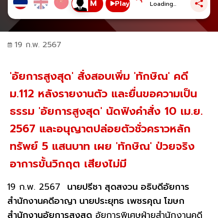
Play
Loading...
19 ก.พ. 2567
'อัยการสูงสุด' สั่งสอบเพิ่ม 'ทักษิณ' คดี
ม.112 หลังรายงานตัว และยื่นขอความเป็น
ธรรม 'อัยการสูงสุด' นัดฟังคำสั่ง 10 เม.ย.
2567 และอนุญาตปล่อยตัวชั่วคราวหลัก
ทรัพย์ 5 แสนบาท เผย 'ทักษิณ' ป่วยจริง
อาการขั้นวิกฤต เสียงไม่มี
19 ก.พ. 2567
นายปรีชา สุดสงวน อธิบดีอัยการ
สำนักงานคดีอาญา นายประยุทธ เพชรคุณ โฆษก
สำนักงานอัยการสูงสุด
อัยการพิเศษฝ่ายสำนักงานคดี