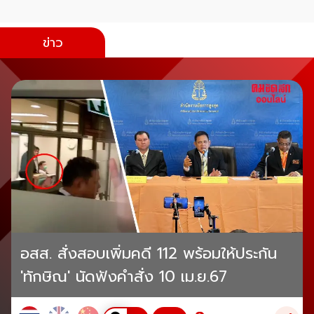
ข่าว
อสส. สั่งสอบเพิ่มคดี 112 พร้อมให้ประกัน
'ทักษิณ' นัดฟังคำสั่ง 10 เม.ย.67