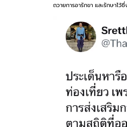
ถวายการอารักขา และรักษาไว้ซึ่ง