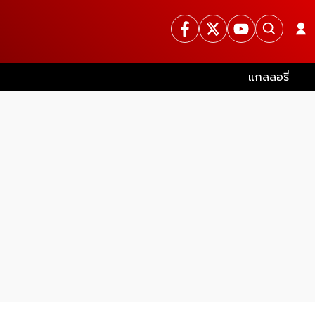
แกลลอรี่