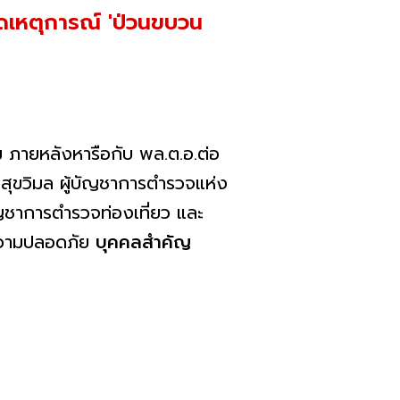
ิดเหตุการณ์ 'ป่วนขบวน
 ภายหลังหารือกับ พล.ต.อ.ต่อ
ิ์ สุขวิมล ผู้บัญชาการตำรวจแห่ง
ัญชาการตำรวจท่องเที่ยว และ
ความปลอดภัย
บุคคลสำคัญ