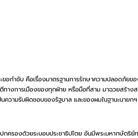
ง และขอกำชับ คือเรื่องมาตรฐานการรักษาความปลอดภัยข
โจมตีทางการเมืองของทุกฝ่าย หรือมือที่สาม มาฉวยสร้างสถ
่เป็นความรับผิดชอบของรัฐบาล และของผมในฐานะนายกฯ
ยปกครองด้วยระบอบประชาธิปไตย อันมีพระมหากษัตริย์ทรง