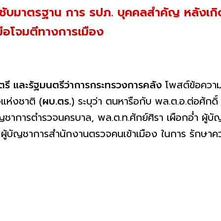
กำชับมาตรฐาน การ รปภ. บุคคลสำคัญ หลังเก
องมือโจมตีทางการเมือง
ตรี และรัฐมนตรีว่าการกระทรวงการคลัง
โพสต์ข้อความ
จแห่งชาติ (
ผบ.ตร.
) ระบุว่า ตนหารือกับ พล.ต.อ.ต่อศักด
บัญชาการตำรวจนครบาล, พล.ต.ท.ศักย์ศิรา เผือกอ่ำ ผู้บ
ย ผู้บัญชาการสำนักงานตรวจคนเข้าเมือง ในการ รักษา