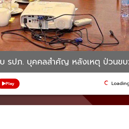
ับ รปภ. บุคคลสำคัญ หลังเหตุ ป่วนขบ
Loading.
Play