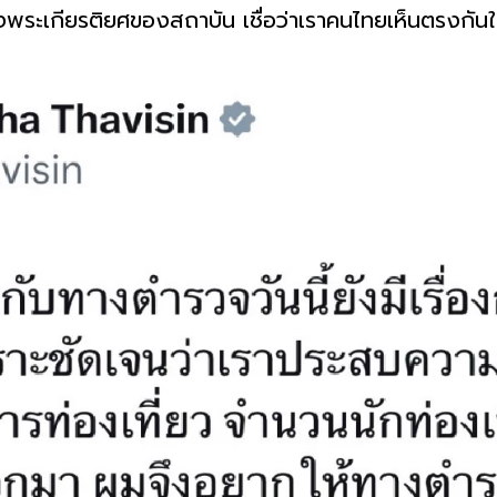
พระเกียรติยศของสถาบัน เชื่อว่าเราคนไทยเห็นตรงกันในเ