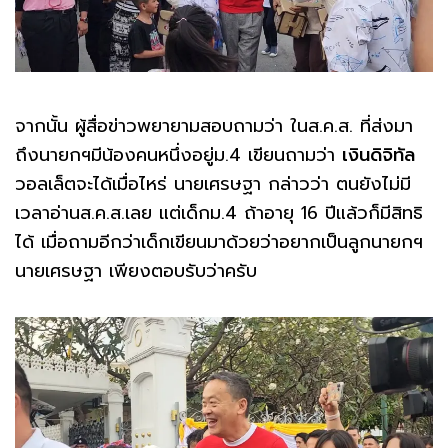
จากนั้น ผู้สื่อข่าวพยายามสอบถามว่า ในส.ค.ส. ที่ส่งมา
ถึงนายกฯมีน้องคนหนึ่งอยู่ม.4 เขียนถามว่า
เงินดิจิทัล
วอลเล็ตจะได้เมื่อไหร่ นายเศรษฐา กล่าวว่า ตนยังไม่มี
เวลาอ่านส.ค.ส.เลย แต่เด็กม.4 ถ้าอายุ 16 ปีแล้วก็มีสิทธิ
ได้ เมื่อถามอีกว่าเด็กเขียนมาด้วยว่าอยากเป็นลูกนายกฯ
นายเศรษฐา เพียงตอบรับว่าครับ