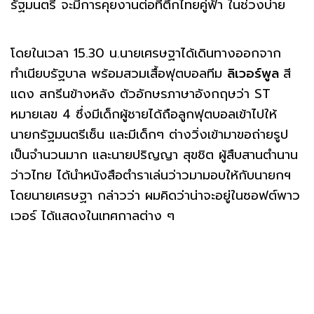
รัฐมนตรี จะมีการคุยงานต่อที่ตึกไทยคู่ฟ้า ในช่วงบ่าย
โดยในเวลา 15.30 น.นายเศรษฐาได้เดินทางออกจาก
ทำเนียบรัฐบาล พร้อมสวมเสื้อฟุตบอลทีม
ลิเวอร์พูล
สี
แดง สกรีนข้างหลัง ตัวอักษรภาษาอังกฤษว่า ST
หมายเลข 4 ซึ่งมีเด็กผู้ชายได้ถือลูกฟุตบอลเข้าไปให้
นายกรัฐมนตรีเซ็น และมีเด็กๆ ต่างวิ่งเข้ามาขอถ่ายรูป
เป็นจำนวนมาก และนายปริญญา สุขชิต ผู้สืบสานตำนาน
ว่าวไทย ได้นำหนังสือตำราเล่นว่าวมามอบให้กับนายกฯ
โดยนายเศรษฐา กล่าวว่า ผมคิดว่าน่าจะอยู่ในซอฟต์พาว
เวอร์ ได้แสดงในเทศกาลต่าง ๆ